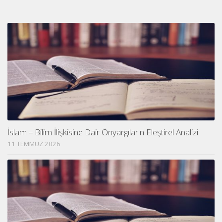
İslam – Bilim İlişkisine Dair Önyargıların Eleştirel Analizi
11 TEMMUZ 2026