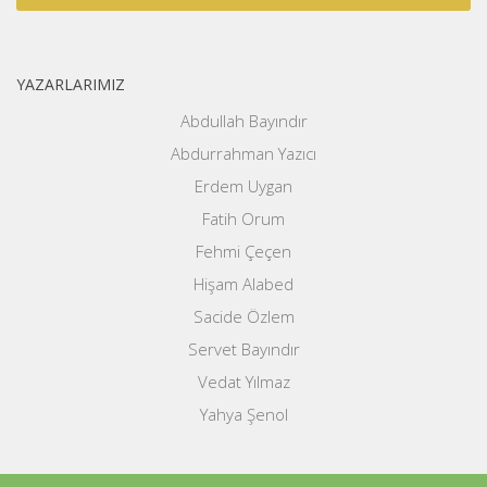
YAZARLARIMIZ
Abdullah Bayındır
Abdurrahman Yazıcı
Erdem Uygan
Fatih Orum
Fehmi Çeçen
Hişam Alabed
Sacide Özlem
Servet Bayındır
Vedat Yılmaz
Yahya Şenol