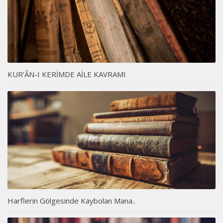
KUR’ÂN-I KERİMDE AİLE KAVRAMI
Harflerin Gölgesinde Kaybolan Mana..