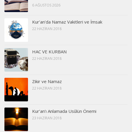
6 AĞUSTOS 2026
Kur’an’da Namaz Vakitleri ve İmsak
22 HAZIRAN 2018
HAC VE KURBAN
22 HAZIRAN 2018
Zikir ve Namaz
22 HAZIRAN 2018
Kur’an’ı Anlamada Usûlün Önemi
23 HAZIRAN 2018