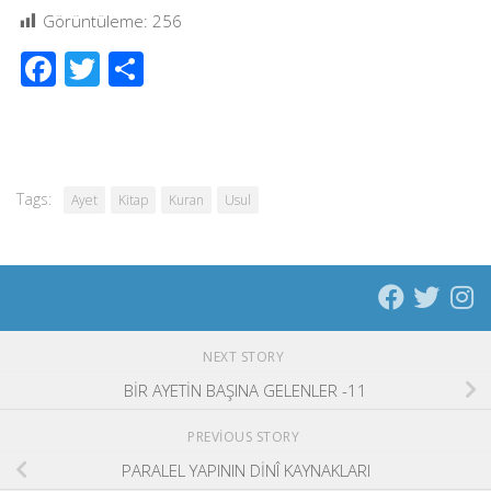
Görüntüleme:
256
Facebook
Twitter
Share
Tags:
Ayet
Kitap
Kuran
Usul
NEXT STORY
BİR AYETİN BAŞINA GELENLER -11
PREVIOUS STORY
PARALEL YAPININ DİNÎ KAYNAKLARI