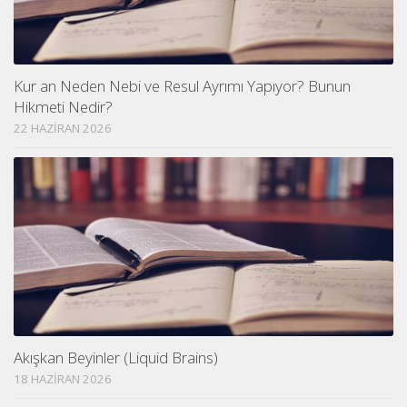
Kur an Neden Nebi ve Resul Ayrımı Yapıyor? Bunun
Hikmeti Nedir?
22 HAZIRAN 2026
Akışkan Beyinler (Liquid Brains)
18 HAZIRAN 2026