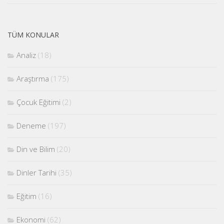
TÜM KONULAR
Analiz
(18)
Araştırma
(175)
Çocuk Eğitimi
(2)
Deneme
(197)
Din ve Bilim
(20)
Dinler Tarihi
(35)
Eğitim
(16)
Ekonomi
(62)