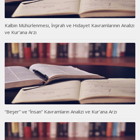
Kalbin Mühürlenmesi, İnşirah ve Hidayet Kavramlarının Analizi
ve Kur’ana Arzı
“Beşer” ve “İnsan” Kavramların Analizi ve Kur’ana Arzı