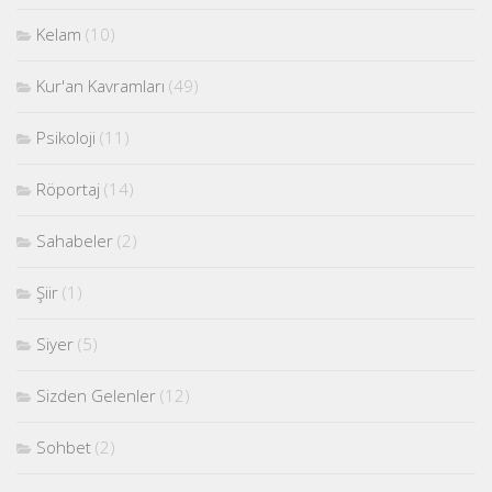
Kelam
(10)
Kur'an Kavramları
(49)
Psikoloji
(11)
Röportaj
(14)
Sahabeler
(2)
Şiir
(1)
Siyer
(5)
Sizden Gelenler
(12)
Sohbet
(2)