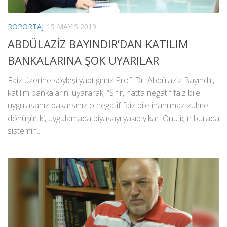
RÖPORTAJ
15 MAYIS 2019
ABDÜLAZİZ BAYINDIR’DAN KATILIM
BANKALARINA ŞOK UYARILAR
Faiz üzerine söyleşi yaptığımız Prof. Dr. Abdülaziz Bayındır,
katılım bankalarını uyararak; “Sıfır, hatta negatif faiz bile
uygulasanız bakarsınız o negatif faiz bile inanılmaz zulme
dönüşür ki, uygulamada piyasayı yakıp yıkar. Onu için burada
sistemin...