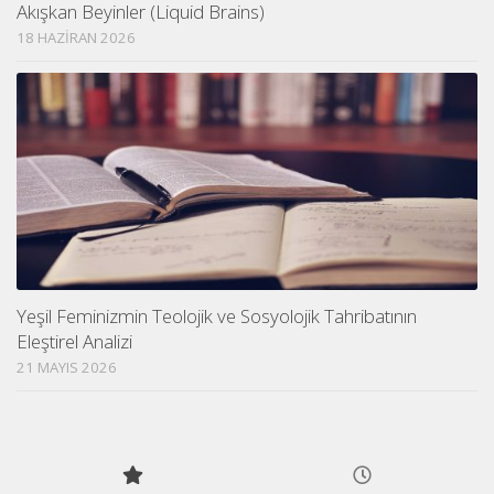
Akışkan Beyinler (Liquid Brains)
18 HAZIRAN 2026
Yeşil Feminizmin Teolojik ve Sosyolojik Tahribatının
Eleştirel Analizi
21 MAYIS 2026