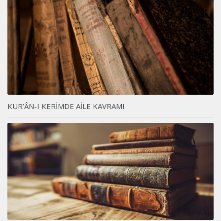
KUR’ÂN-I KERİMDE AİLE KAVRAMI