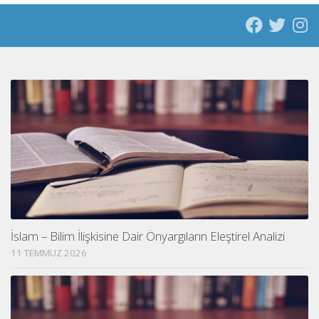
İslam – Bilim İlişkisine Dair Önyargıların Eleştirel Analizi
11 TEMMUZ 2026