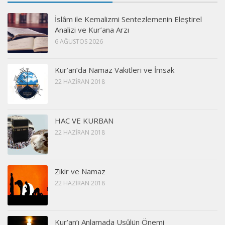
İslâm ile Kemalizmi Sentezlemenin Eleştirel
Analizi ve Kur’ana Arzı
6 AĞUSTOS 2026
Kur’an’da Namaz Vakitleri ve İmsak
22 HAZIRAN 2018
HAC VE KURBAN
22 HAZIRAN 2018
Zikir ve Namaz
22 HAZIRAN 2018
Kur’an’ı Anlamada Usûlün Önemi