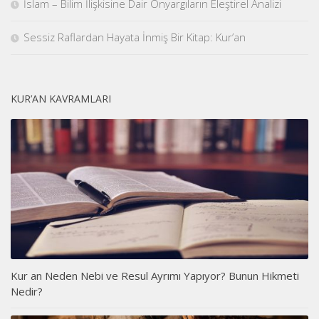
İslam – Bilim İlişkisine Dair Önyargıların Eleştirel Analizi
Sessiz Raflardan Hayata İnmiş Bir Kitap: Kur’an
KUR’AN KAVRAMLARI
Kur an Neden Nebi ve Resul Ayrımı Yapıyor? Bunun Hikmeti
Nedir?