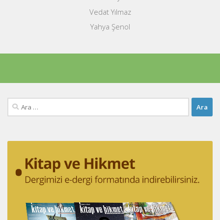
Vedat Yılmaz
Yahya Şenol
Arama: