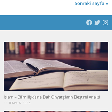
Sonraki sayfa »
İslam – Bilim İlişkisine Dair Önyargıların Eleştirel Analizi
11 TEMMUZ 2026