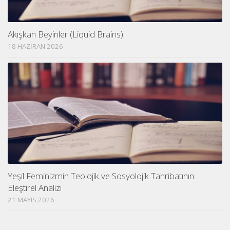
Akışkan Beyinler (Liquid Brains)
18 HAZIRAN 2026
Yeşil Feminizmin Teolojik ve Sosyolojik Tahribatının
Eleştirel Analizi
21 MAYIS 2026