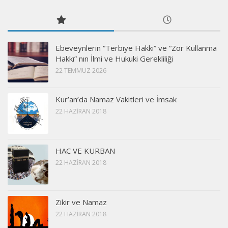
Ebeveynlerin “Terbiye Hakkı” ve “Zor Kullanma
Hakkı” nın İlmi ve Hukuki Gerekliliği
22 TEMMUZ 2026
Kur’an’da Namaz Vakitleri ve İmsak
22 HAZIRAN 2018
HAC VE KURBAN
22 HAZIRAN 2018
Zikir ve Namaz
22 HAZIRAN 2018