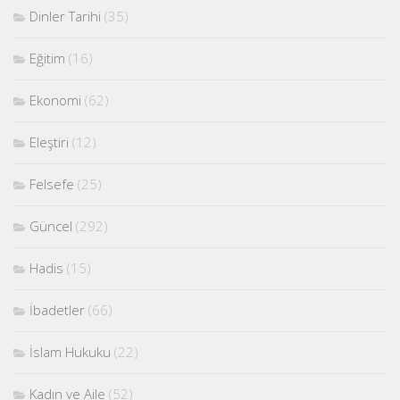
Dinler Tarihi
(35)
Eğitim
(16)
Ekonomi
(62)
Eleştiri
(12)
Felsefe
(25)
Güncel
(292)
Hadis
(15)
İbadetler
(66)
İslam Hukuku
(22)
Kadın ve Aile
(52)