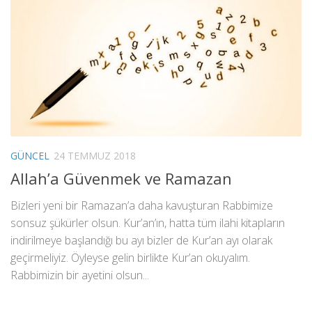
GÜNCEL
24 TEMMUZ 2018
Allah’a Güvenmek ve Ramazan
Bizleri yeni bir Ramazan’a daha kavuşturan Rabbimize
sonsuz şükürler olsun. Kur’an’ın, hatta tüm ilahi kitapların
indirilmeye başlandığı bu ayı bizler de Kur’an ayı olarak
geçirmeliyiz. Öyleyse gelin birlikte Kur’an okuyalım.
Rabbimizin bir ayetini olsun...