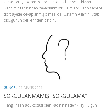
kadar ortaya konmuş, sorulabilecek her soru bizzat
Rabbimiz tarafından cevaplanmıştır. Tüm soruların sadece
dört ayetle cevaplanmış olması da Kur’an’ın Allah’ın Kitabı
olduğunun delillerinden biridir....
GÜNCEL
26 MAYIS 2021
SORGULANMAMIŞ “SORGULAMA”
Hangi insan aklı, kocası ölen kadının neden 4 ay 10 gün