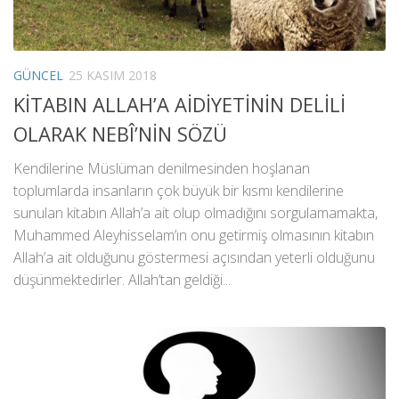
GÜNCEL
25 KASIM 2018
KİTABIN ALLAH’A AİDİYETİNİN DELİLİ
OLARAK NEBÎ’NİN SÖZÜ
Kendilerine Müslüman denilmesinden hoşlanan
toplumlarda insanların çok büyük bir kısmı kendilerine
sunulan kitabın Allah’a ait olup olmadığını sorgulamamakta,
Muhammed Aleyhisselam’ın onu getirmiş olmasının kitabın
Allah’a ait olduğunu göstermesi açısından yeterli olduğunu
düşünmektedirler. Allah’tan geldiği...