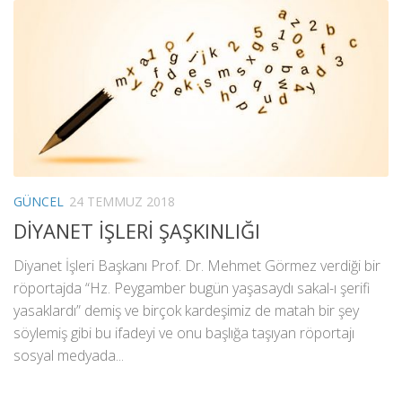
GÜNCEL
24 TEMMUZ 2018
DİYANET İŞLERİ ŞAŞKINLIĞI
Diyanet İşleri Başkanı Prof. Dr. Mehmet Görmez verdiği bir
röportajda “Hz. Peygamber bugün yaşasaydı sakal-ı şerifi
yasaklardı” demiş ve birçok kardeşimiz de matah bir şey
söylemiş gibi bu ifadeyi ve onu başlığa taşıyan röportajı
sosyal medyada...