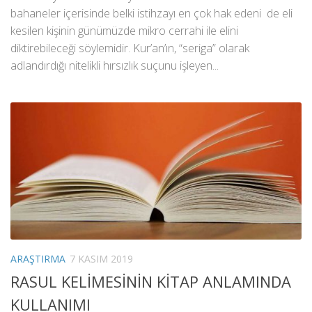
bahaneler içerisinde belki istihzayı en çok hak edeni de eli
kesilen kişinin günümüzde mikro cerrahi ile elini
diktirebileceği söylemidir. Kur’an’ın, “seriga” olarak
adlandırdığı nitelikli hırsızlık suçunu işleyen...
ARAŞTIRMA
7 KASIM 2019
RASUL KELİMESİNİN KİTAP ANLAMINDA
KULLANIMI