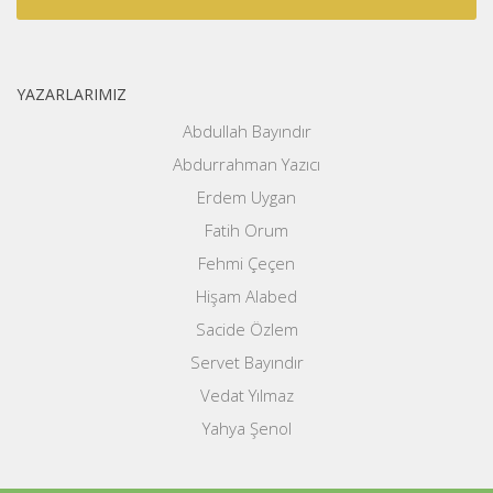
YAZARLARIMIZ
Abdullah Bayındır
Abdurrahman Yazıcı
Erdem Uygan
Fatih Orum
Fehmi Çeçen
Hişam Alabed
Sacide Özlem
Servet Bayındır
Vedat Yılmaz
Yahya Şenol