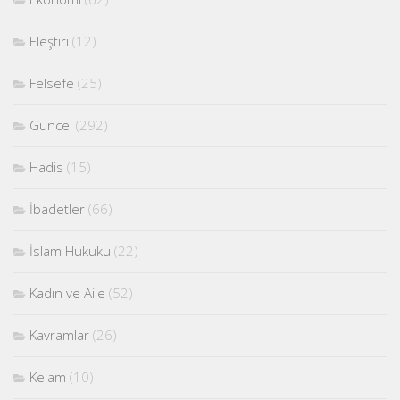
Eleştiri
(12)
Felsefe
(25)
Güncel
(292)
Hadis
(15)
İbadetler
(66)
İslam Hukuku
(22)
Kadın ve Aile
(52)
Kavramlar
(26)
Kelam
(10)