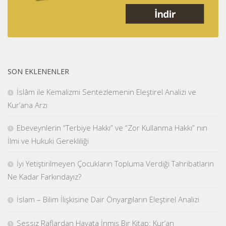
SON EKLENENLER
İslâm ile Kemalizmi Sentezlemenin Eleştirel Analizi ve
Kur’ana Arzı
Ebeveynlerin “Terbiye Hakkı” ve “Zor Kullanma Hakkı” nın
İlmi ve Hukuki Gerekliliği
İyi Yetiştirilmeyen Çocukların Topluma Verdiği Tahribatların
Ne Kadar Farkındayız?
İslam – Bilim İlişkisine Dair Önyargıların Eleştirel Analizi
Sessiz Raflardan Hayata İnmiş Bir Kitap: Kur’an