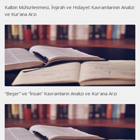
Kalbin Mühürlenmesi, İnşirah ve Hidayet Kavramlarının Analizi
ve Kur’ana Arzı
“Beşer” ve “İnsan” Kavramların Analizi ve Kur’ana Arzı