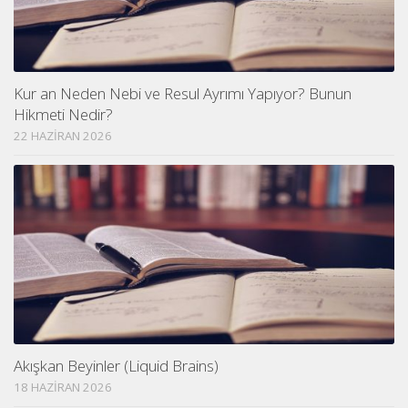
Kur an Neden Nebi ve Resul Ayrımı Yapıyor? Bunun
Hikmeti Nedir?
22 HAZIRAN 2026
Akışkan Beyinler (Liquid Brains)
18 HAZIRAN 2026