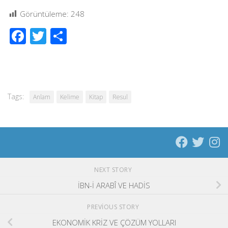
Görüntüleme:
248
Facebook
Twitter
Share
Tags:
Anlam
Kelime
Kitap
Resul
NEXT STORY
İBN-İ ARABÎ VE HADİS
PREVIOUS STORY
EKONOMİK KRİZ VE ÇÖZÜM YOLLARI