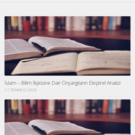
İslam – Bilim İlişkisine Dair Önyargıların Eleştirel Analizi
11 TEMMUZ 2026