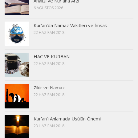
Analizi ve Kur’ana Arzı
6 AĞUSTOS 2026
Kur’an’da Namaz Vakitleri ve İmsak
22 HAZIRAN 2018
HAC VE KURBAN
22 HAZIRAN 2018
Zikir ve Namaz
22 HAZIRAN 2018
Kur’an’ı Anlamada Usûlün Önemi
23 HAZIRAN 2018