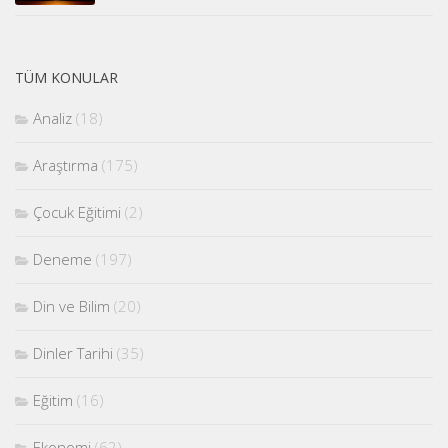
TÜM KONULAR
Analiz
(18)
Araştırma
(175)
Çocuk Eğitimi
(2)
Deneme
(197)
Din ve Bilim
(20)
Dinler Tarihi
(35)
Eğitim
(16)
Ekonomi
(62)