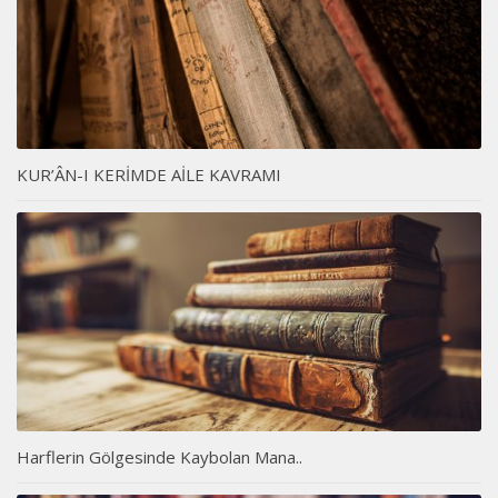
KUR’ÂN-I KERİMDE AİLE KAVRAMI
Harflerin Gölgesinde Kaybolan Mana..