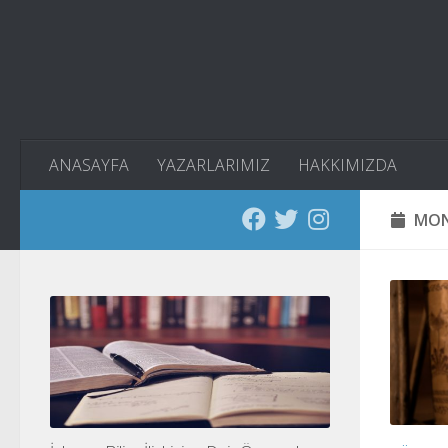
Skip to content
ANASAYFA
YAZARLARIMIZ
HAKKIMIZDA
MON