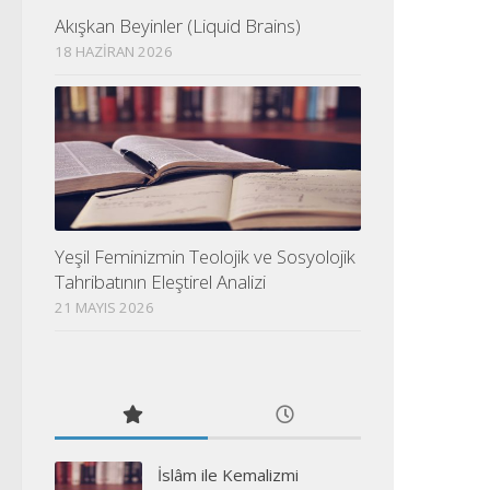
Akışkan Beyinler (Liquid Brains)
18 HAZIRAN 2026
Yeşil Feminizmin Teolojik ve Sosyolojik
Tahribatının Eleştirel Analizi
21 MAYIS 2026
İslâm ile Kemalizmi