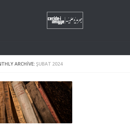
THLY ARCHIVE:
ŞUBAT 2024