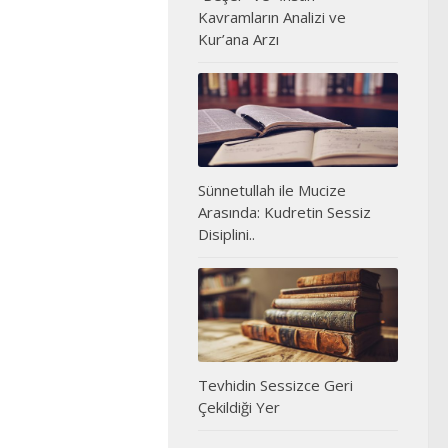
Kavramların Analizi ve
Kur’ana Arzı
Sünnetullah ile Mucize
Arasında: Kudretin Sessiz
Disiplini..
Tevhidin Sessizce Geri
Çekildiği Yer