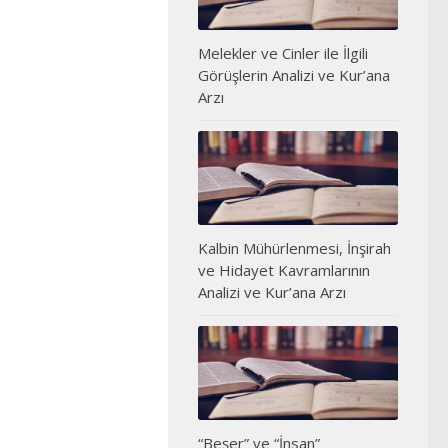
Melekler ve Cinler ile İlgili
Görüşlerin Analizi ve Kur’ana
Arzı
Kalbin Mühürlenmesi, İnşirah
ve Hidayet Kavramlarının
Analizi ve Kur’ana Arzı
“Beşer” ve “İnsan”