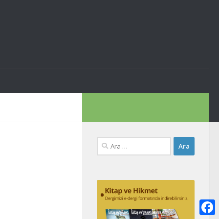
Arama: