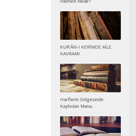
Hikmeti Nedir?
KUR’ÂN-I KERİMDE AİLE
KAVRAMI
Harflerin Gölgesinde
Kaybolan Mana..