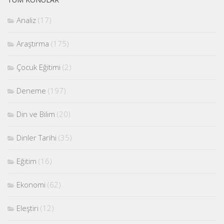
Analiz
(17)
Araştırma
(175)
Çocuk Eğitimi
(2)
Deneme
(197)
Din ve Bilim
(20)
Dinler Tarihi
(35)
Eğitim
(16)
Ekonomi
(62)
Eleştiri
(12)