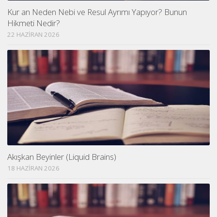
Kur an Neden Nebi ve Resul Ayrımı Yapıyor? Bunun
Hikmeti Nedir?
22 HAZIRAN 2026
Akışkan Beyinler (Liquid Brains)
18 HAZIRAN 2026