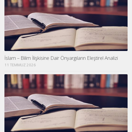
İslam – Bilim İlişkisine Dair Önyargıların Eleştirel Analizi
11 TEMMUZ 2026