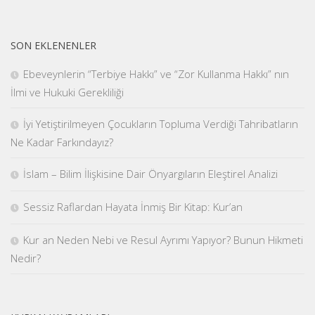
SON EKLENENLER
Ebeveynlerin “Terbiye Hakkı” ve “Zor Kullanma Hakkı” nın
İlmi ve Hukuki Gerekliliği
İyi Yetiştirilmeyen Çocukların Topluma Verdiği Tahribatların
Ne Kadar Farkındayız?
İslam – Bilim İlişkisine Dair Önyargıların Eleştirel Analizi
Sessiz Raflardan Hayata İnmiş Bir Kitap: Kur’an
Kur an Neden Nebi ve Resul Ayrımı Yapıyor? Bunun Hikmeti
Nedir?