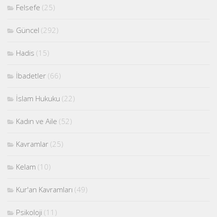
Felsefe
(25)
Güncel
(292)
Hadis
(15)
İbadetler
(66)
İslam Hukuku
(22)
Kadın ve Aile
(52)
Kavramlar
(25)
Kelam
(10)
Kur'an Kavramları
(49)
Psikoloji
(11)