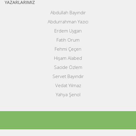
YAZARLARIMIZ
Abdullah Bayındır
Abdurrahman Yazıcı
Erdem Uygan
Fatih Orum
Fehmi Çeçen
Hişam Alabed
Sacide Özlem
Servet Bayındır
Vedat Yılmaz
Yahya Şenol