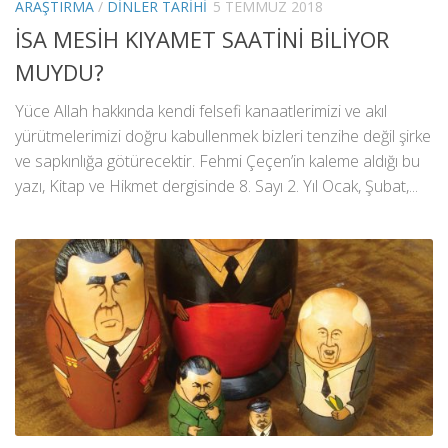
ARAŞTIRMA
/
DINLER TARIHI
5 TEMMUZ 2018
İSA MESİH KIYAMET SAATİNİ BİLİYOR
MUYDU?
Yüce Allah hakkında kendi felsefi kanaatlerimizi ve akıl
yürütmelerimizi doğru kabullenmek bizleri tenzihe değil şirke
ve sapkınlığa götürecektir. Fehmi Çeçen’in kaleme aldığı bu
yazı, Kitap ve Hikmet dergisinde 8. Sayı 2. Yıl Ocak, Şubat,...