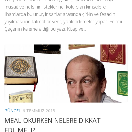
müsait ve nefsinin isteklerine köle olan kimselere
ilhamlarda bulunur, insanlar arasında çirkin ve fesadın
yayılması için talimatlar verir, yönlendirmeler yapar. Fehmi
Çeçen’in kaleme aldığı bu yazı, Kitap ve...
GÜNCEL
6 TEMMUZ 2018
MEAL OKURKEN NELERE DİKKAT
EDİLMELİ?