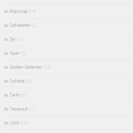
Röportaj
(14)
Sahabeler
(2)
Şiir
(1)
Siyer
(5)
Sizden Gelenler
(12)
Sohbet
(2)
Tarih
(3)
Tasavvuf
(1)
Usûl
(20)