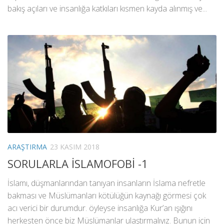
bakış açıları ve insanlığa katkıları kısmen kayda alınmış ve...
ARAŞTIRMA
23 KASIM 2018
SORULARLA İSLAMOFOBİ -1
İslamı, düşmanlarından tanıyan insanların İslama nefretle
bakması ve Müslümanları kötülüğün kaynağı görmesi çok
acı verici bir durumdur. öyleyse insanlığa Kur’an ışığını
herkesten önce biz Müslümanlar ulaştırmalıyız. Bunun için