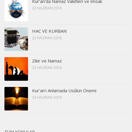
Kur’an’da Namaz Vakitleri ve İmsak
22 HAZIRAN 2018
HAC VE KURBAN
22 HAZIRAN 2018
Zikir ve Namaz
22 HAZIRAN 2018
Kur’an’ı Anlamada Usûlün Önemi
23 HAZIRAN 2018
TÜM KONULAR