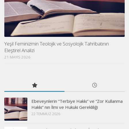
Yeşil Feminizmin Teolojik ve Sosyolojik Tahribatının
Eleştirel Analizi
21 MAYIS 2026
Ebeveynlerin “Terbiye Hakkı” ve “Zor Kullanma
Hakkı” nın İlmi ve Hukuki Gerekliliği
22 TEMMUZ 2026