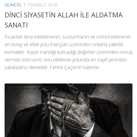
GÜNCEL
5 TEMMUZ 2018
DİNCİ SİYASETİN ALLAH İLE ALDATMA
SANATI
İnsanları ikna edebilmenin, susturmanın ve sömürebilmenin
en kolay ve etkili yolu inançları üzerinden onlarla yakınlık
kurmaktır. Kişiye inandığı-kutsadığı değerler üzerinden mesaj
vermek isterseniz onu etkileme yolunda en zayıf yerinden
yakaladınız demektir. Fehmi Çeçen’in kaleme...