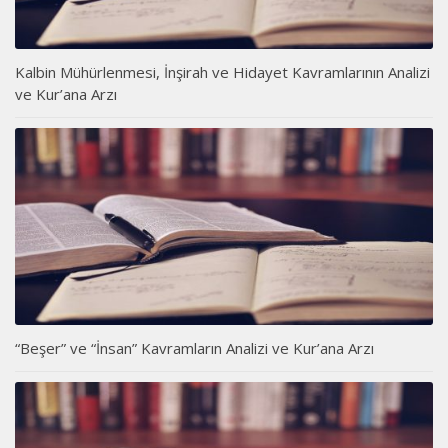
Kalbin Mühürlenmesi, İnşirah ve Hidayet Kavramlarının Analizi
ve Kur’ana Arzı
“Beşer” ve “İnsan” Kavramların Analizi ve Kur’ana Arzı