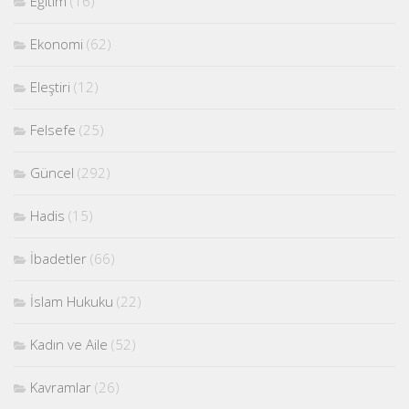
Eğitim
(16)
Ekonomi
(62)
Eleştiri
(12)
Felsefe
(25)
Güncel
(292)
Hadis
(15)
İbadetler
(66)
İslam Hukuku
(22)
Kadın ve Aile
(52)
Kavramlar
(26)