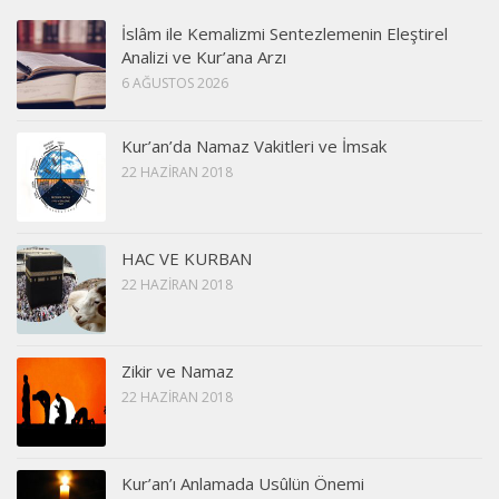
İslâm ile Kemalizmi Sentezlemenin Eleştirel
Analizi ve Kur’ana Arzı
6 AĞUSTOS 2026
Kur’an’da Namaz Vakitleri ve İmsak
22 HAZIRAN 2018
HAC VE KURBAN
22 HAZIRAN 2018
Zikir ve Namaz
22 HAZIRAN 2018
Kur’an’ı Anlamada Usûlün Önemi