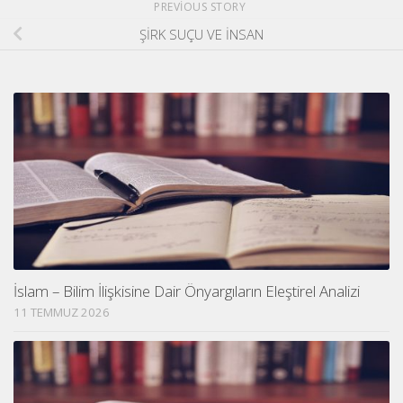
PREVIOUS STORY
ŞİRK SUÇU VE İNSAN
İslam – Bilim İlişkisine Dair Önyargıların Eleştirel Analizi
11 TEMMUZ 2026