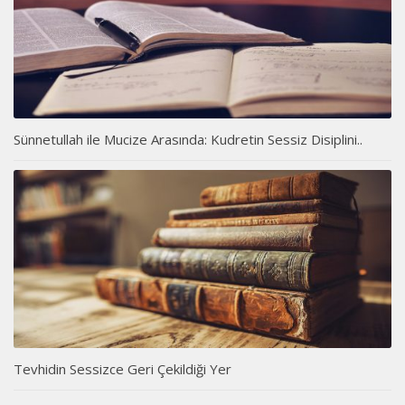
Sünnetullah ile Mucize Arasında: Kudretin Sessiz Disiplini..
Tevhidin Sessizce Geri Çekildiği Yer