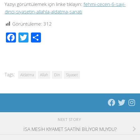
Yazıyı görüntülemek için linke tıklayın:
fehmi-cecen-6-sayi-
dinci-siyasetin-allahla-aldatma-sanati
Görüntüleme:
312
Facebook
Twitter
Share
Tags:
Aldatma
Allah
Din
Siyaset
NEXT STORY
İSA MESİH KIYAMET SAATİNİ BİLİYOR MUYDU?