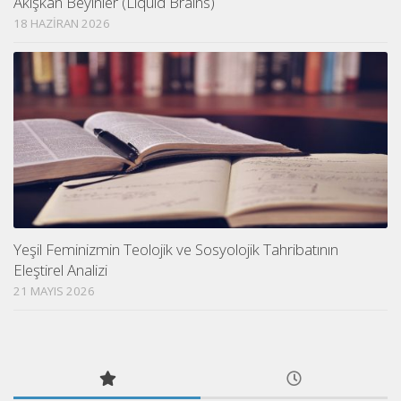
Akışkan Beyinler (Liquid Brains)
18 HAZIRAN 2026
Yeşil Feminizmin Teolojik ve Sosyolojik Tahribatının
Eleştirel Analizi
21 MAYIS 2026