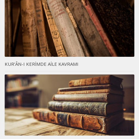
KUR’ÂN-I KERİMDE AİLE KAVRAMI