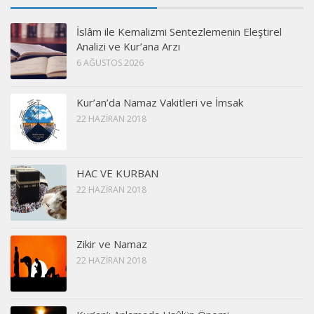
İslâm ile Kemalizmi Sentezlemenin Eleştirel
Analizi ve Kur’ana Arzı
6 AĞUSTOS 2026
Kur’an’da Namaz Vakitleri ve İmsak
22 HAZIRAN 2018
HAC VE KURBAN
22 HAZIRAN 2018
Zikir ve Namaz
22 HAZIRAN 2018