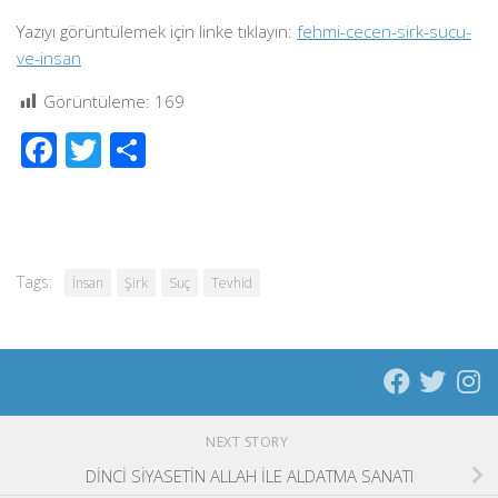
Yazıyı görüntülemek için linke tıklayın:
fehmi-cecen-sirk-sucu-
ve-insan
Görüntüleme:
169
Facebook
Twitter
Share
Tags:
İnsan
Şirk
Suç
Tevhid
NEXT STORY
DİNCİ SİYASETİN ALLAH İLE ALDATMA SANATI