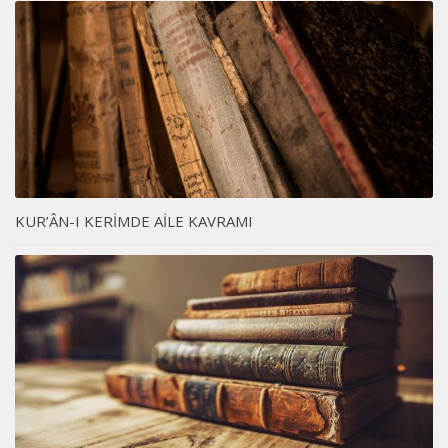
KUR’ÂN-I KERİMDE AİLE KAVRAMI