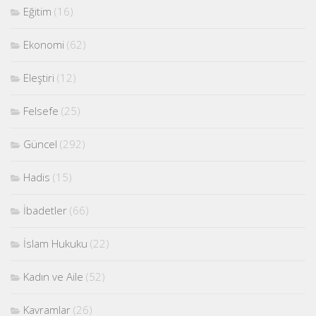
Eğitim
(16)
Ekonomi
(62)
Eleştiri
(12)
Felsefe
(25)
Güncel
(292)
Hadis
(15)
İbadetler
(66)
İslam Hukuku
(22)
Kadın ve Aile
(52)
Kavramlar
(26)