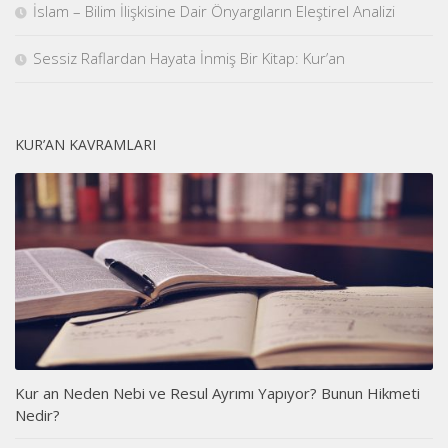
İslam – Bilim İlişkisine Dair Önyargıların Eleştirel Analizi
Sessiz Raflardan Hayata İnmiş Bir Kitap: Kur’an
KUR’AN KAVRAMLARI
Kur an Neden Nebi ve Resul Ayrımı Yapıyor? Bunun Hikmeti
Nedir?