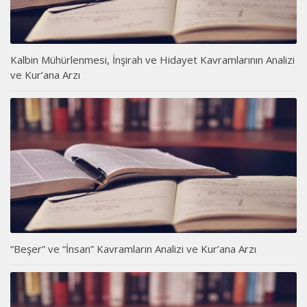
Kalbin Mühürlenmesi, İnşirah ve Hidayet Kavramlarının Analizi
ve Kur’ana Arzı
“Beşer” ve “İnsan” Kavramların Analizi ve Kur’ana Arzı