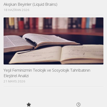
Akışkan Beyinler (Liquid Brains)
18 HAZIRAN 2026
Yeşil Feminizmin Teolojik ve Sosyolojik Tahribatının
Eleştirel Analizi
21 MAYIS 2026