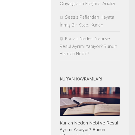
Önyargıların Eleştirel Analizi
Sessiz Raflardan Hayata
İnmiş Bir Kitap: Kur’an
Kur an Neden Nebi ve
Resul Ayrımı Yapıyor? Bunun
Hikmeti Nedir?
KUR’AN KAVRAMLARI
Kur an Neden Nebi ve Resul
Ayrımı Yapıyor? Bunun