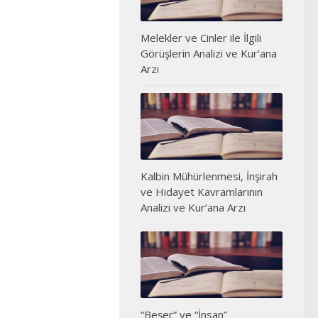
Melekler ve Cinler ile İlgili
Görüşlerin Analizi ve Kur’ana
Arzı
Kalbin Mühürlenmesi, İnşirah
ve Hidayet Kavramlarının
Analizi ve Kur’ana Arzı
“Beşer” ve “İnsan”