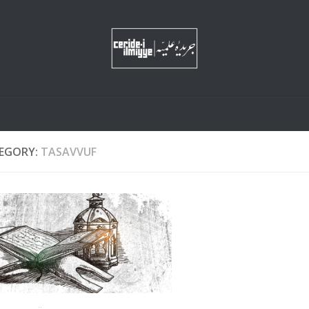
EGORY:
TASAVVUF