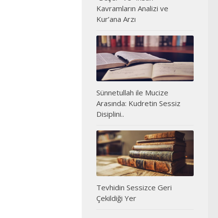
Kavramların Analizi ve
Kur’ana Arzı
Sünnetullah ile Mucize
Arasında: Kudretin Sessiz
Disiplini..
Tevhidin Sessizce Geri
Çekildiği Yer