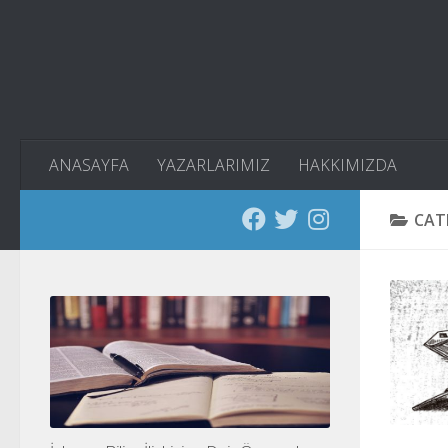
Skip to content
ANASAYFA
YAZARLARIMIZ
HAKKIMIZDA
CAT