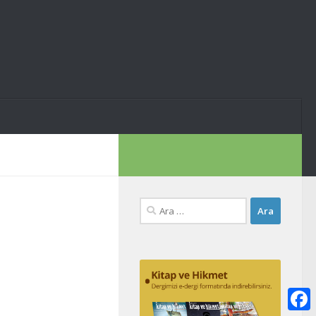
Arama: