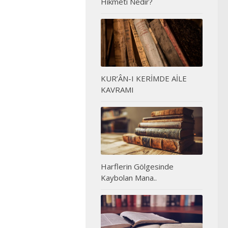
Hikmeti Nedir?
KUR’ÂN-I KERİMDE AİLE
KAVRAMI
Harflerin Gölgesinde
Kaybolan Mana..