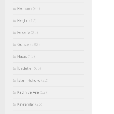
Ekonomi
(62)
Eleştiri
(12)
Felsefe
(25)
Güncel
(292)
Hadis
(15)
İbadetler
(66)
İslam Hukuku
(22)
Kadın ve Aile
(52)
Kavramlar
(25)