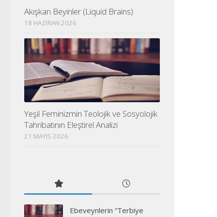
Akışkan Beyinler (Liquid Brains)
18 HAZIRAN 2026
Yeşil Feminizmin Teolojik ve Sosyolojik
Tahribatının Eleştirel Analizi
21 MAYIS 2026
Ebeveynlerin “Terbiye