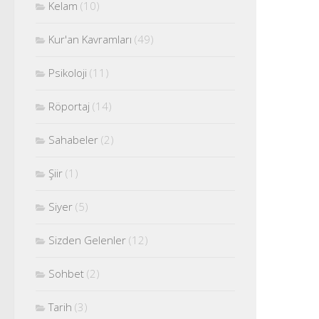
Kelam
(10)
Kur'an Kavramları
(49)
Psikoloji
(11)
Röportaj
(14)
Sahabeler
(2)
Şiir
(1)
Siyer
(5)
Sizden Gelenler
(12)
Sohbet
(2)
Tarih
(3)