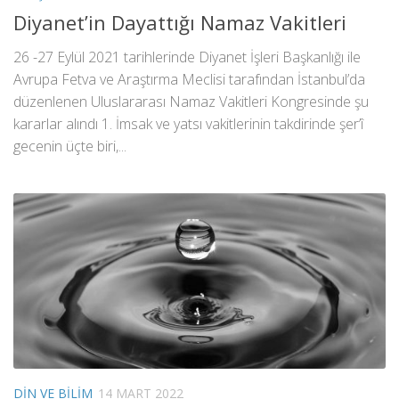
Diyanet’in Dayattığı Namaz Vakitleri
26 -27 Eylül 2021 tarihlerinde Diyanet İşleri Başkanlığı ile
Avrupa Fetva ve Araştırma Meclisi tarafından İstanbul’da
düzenlenen Uluslararası Namaz Vakitleri Kongresinde şu
kararlar alındı 1. İmsak ve yatsı vakitlerinin takdirinde şer’î
gecenin üçte biri,...
DIN VE BILIM
14 MART 2022