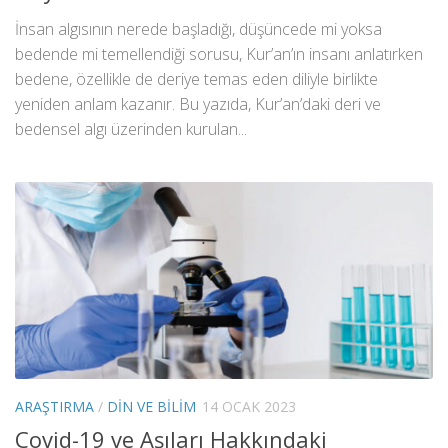
İnsan algısının nerede başladığı, düşüncede mi yoksa
bedende mi temellendiği sorusu, Kur’an’ın insanı anlatırken
bedene, özellikle de deriye temas eden diliyle birlikte
yeniden anlam kazanır. Bu yazıda, Kur’an’daki deri ve
bedensel algı üzerinden kurulan...
ARAŞTIRMA
/
DIN VE BILIM
14 OCAK 2023
Covid-19 ve Aşıları Hakkındaki