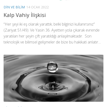
DIN VE BILIM
14 OCAK 2022
Kalp Vahiy İlişkisi
“Her şeyi iki eş olarak yarattık; belki bilginizi kullanırsınız”
(Zariyat 51/49). Ve Yasin 36. Ayetten yola çıkarak evrende
yaratılan her şeyin çift yaratıldığı anlaşılmaktadır. Son
teknolojik ve bilimsel gelişmeler de bize bu hakikati anlatır....