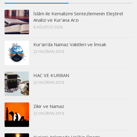
İslâm ile Kemalizmi Sentezlemenin Eleştirel
Analizi ve Kur’ana Arzı
6 AĞUSTOS 2026
Kur’an’da Namaz Vakitleri ve İmsak
22 HAZIRAN 2018
HAC VE KURBAN
22 HAZIRAN 2018
Zikir ve Namaz
22 HAZIRAN 2018
Kur’an’ı Anlamada Usûlün Önemi