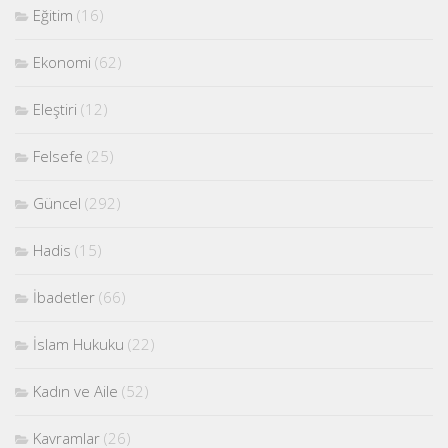
Eğitim
(16)
Ekonomi
(62)
Eleştiri
(12)
Felsefe
(25)
Güncel
(292)
Hadis
(15)
İbadetler
(66)
İslam Hukuku
(22)
Kadın ve Aile
(52)
Kavramlar
(26)