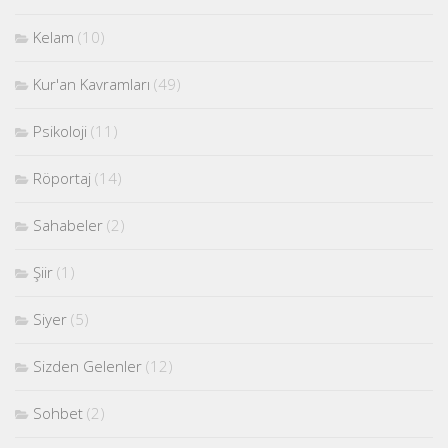
Kelam
(10)
Kur'an Kavramları
(49)
Psikoloji
(11)
Röportaj
(14)
Sahabeler
(2)
Şiir
(1)
Siyer
(5)
Sizden Gelenler
(12)
Sohbet
(2)