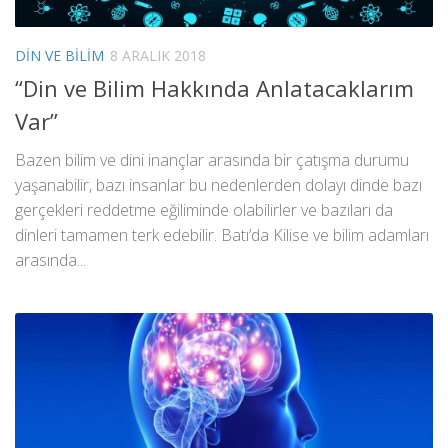
DIN VE BILIM
8 ARALIK 2018
“Din ve Bilim Hakkında Anlatacaklarım
Var”
Bazen bilim ve dini inançlar arasında bir çatışma durumu
yaşanabilir, bazı insanlar bu nedenlerden dolayı dinde bazı
gerçekleri reddetme eğiliminde olabilirler ve bazıları da
dinleri tamamen terk edebilir. Batı’da Kilise ve bilim adamları
arasında...