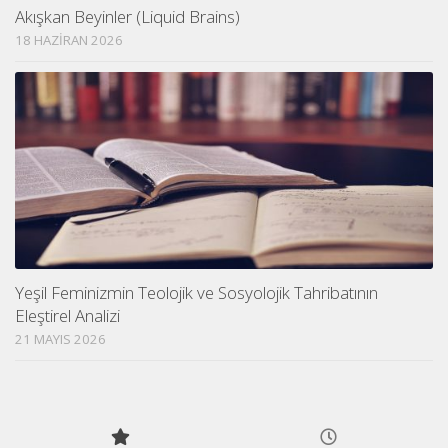
Akışkan Beyinler (Liquid Brains)
18 HAZIRAN 2026
Yeşil Feminizmin Teolojik ve Sosyolojik Tahribatının
Eleştirel Analizi
21 MAYIS 2026