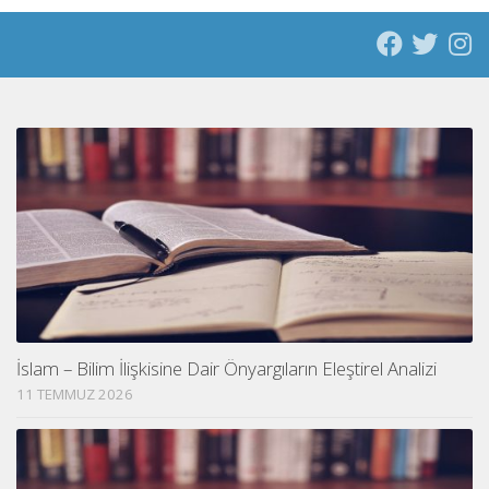
İslam – Bilim İlişkisine Dair Önyargıların Eleştirel Analizi
11 TEMMUZ 2026