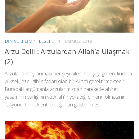
DIN VE BILIM
/
FELSEFE
11 TEMMUZ 2018
Arzu Delili: Arzulardan Allah’a Ulaşmak
(2)
Arzuların karşılanması her şeyi bilen, her şeyi gören, kudreti
yüksek, ezeli gibi sıfatları olan bir Allah’ı gerektirmektedir.
Buradaki argümanla arzularımızdan hareketle ahiret
yaşamının varlığının ve Allah’ın yolladığı dinlerin olmasının
rasyonel bir beklenti olduğunun gösterilmesi,...