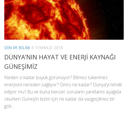
DIN VE BILIM
6 TEMMUZ 2018
DÜNYA’NIN HAYAT VE ENERJİ KAYNAĞI
GÜNEŞİMİZ
Neden o kadar büyük görünüyor? Bitmez tükenmez
enerjisini nereden sağlıyor? Ömrü ne kadar? Dünya’yı tehdit
ediyor mu? Bu ve buna benzer soruların yanıtlarını aşağıda
okurken Güneş’in bizim için ne kadar da vazgeçilmez bir
gök...