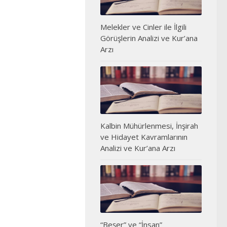
Melekler ve Cinler ile İlgili
Görüşlerin Analizi ve Kur’ana
Arzı
Kalbin Mühürlenmesi, İnşirah
ve Hidayet Kavramlarının
Analizi ve Kur’ana Arzı
“Beşer” ve “İnsan”