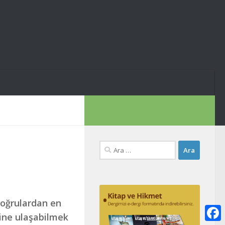
Arama:
Doğrulardan en
rine ulaşabilmek