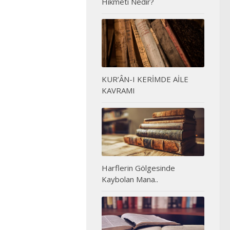
Hikmeti Nedir?
KUR’ÂN-I KERİMDE AİLE
KAVRAMI
Harflerin Gölgesinde
Kaybolan Mana..