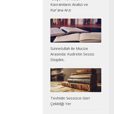
Kavramların Analizi ve
Kur’ana Arzı
Sünnetullah ile Mucize
Arasında: Kudretin Sessiz
Disiplini..
Tevhidin Sessizce Geri
Çekildiği Yer