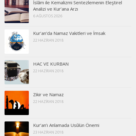
İslâm ile Kemalizmi Sentezlemenin Eleştirel
Analizi ve Kur’ana Arzı
6 AĞUSTOS 2026
Kur’an’da Namaz Vakitleri ve İmsak
22 HAZIRAN 2018
HAC VE KURBAN
22 HAZIRAN 2018
Zikir ve Namaz
22 HAZIRAN 2018
Kur’an’ı Anlamada Usûlün Önemi
23 HAZIRAN 2018