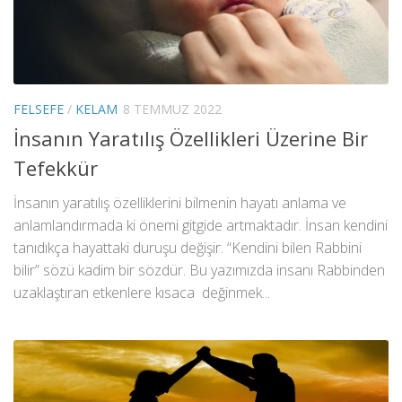
FELSEFE
/
KELAM
8 TEMMUZ 2022
İnsanın Yaratılış Özellikleri Üzerine Bir
Tefekkür
İnsanın yaratılış özelliklerini bilmenin hayatı anlama ve
anlamlandırmada ki önemi gitgide artmaktadır. İnsan kendini
tanıdıkça hayattaki duruşu değişir. “Kendini bilen Rabbini
bilir” sözü kadim bir sözdür. Bu yazımızda insanı Rabbinden
uzaklaştıran etkenlere kısaca değinmek...