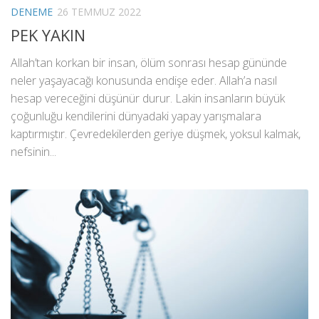
DENEME
26 TEMMUZ 2022
PEK YAKIN
Allah’tan korkan bir insan, ölüm sonrası hesap gününde
neler yaşayacağı konusunda endişe eder. Allah’a nasıl
hesap vereceğini düşünür durur. Lakin insanların büyük
çoğunluğu kendilerini dünyadaki yapay yarışmalara
kaptırmıştır. Çevredekilerden geriye düşmek, yoksul kalmak,
nefsinin...