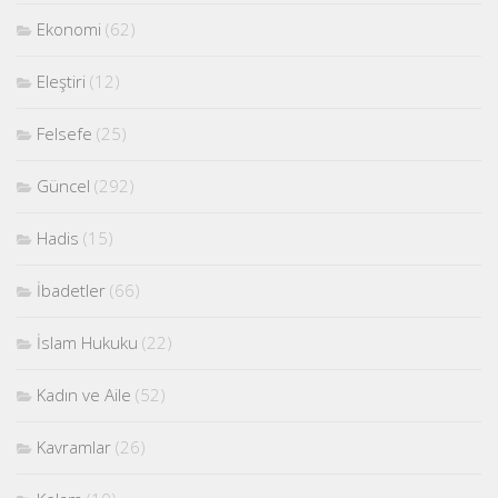
Ekonomi
(62)
Eleştiri
(12)
Felsefe
(25)
Güncel
(292)
Hadis
(15)
İbadetler
(66)
İslam Hukuku
(22)
Kadın ve Aile
(52)
Kavramlar
(26)