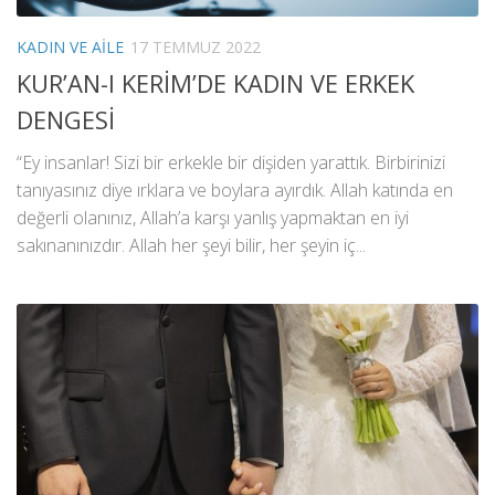
KADIN VE AILE
17 TEMMUZ 2022
KUR’AN-I KERİM’DE KADIN VE ERKEK
DENGESİ
“Ey insanlar! Sizi bir erkekle bir dişiden yarattık. Birbirinizi
tanıyasınız diye ırklara ve boylara ayırdık. Allah katında en
değerli olanınız, Allah’a karşı yanlış yapmaktan en iyi
sakınanınızdır. Allah her şeyi bilir, her şeyin iç...