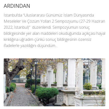
ARDINDAN
İstanbul’da “Uluslararası Günümüz İslam Dünyasında
Meseleler Ve Çözüm Yolları 2 Sempozyumu (27-29 Haziran
2022, İstanbul)” düzenlendi. Sempozyumun sonuç
bildirgesinde yer alan maddeleri okuduğumda açıkçası hayal
kırıklığına uğradım çünkü sonuç bildirgesinin özensiz
ifadelerle yazıldığını düşündüm...