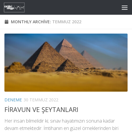
Skip to content
MONTHLY ARCHIVE:
TEMMUZ 2022
DENEME
30 TEMMUZ 2022
FİRAVUN VE ŞEYTANLARI
Her insan bilmelidir ki; sınav hayatımızın sonuna kadar
devam etmektedir. İmtihanın en güzel örneklerinden biri