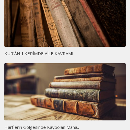
KUR’ÂN-I KERİMDE AİLE KAVRAMI
Harflerin Gölgesinde Kaybolan Mana..