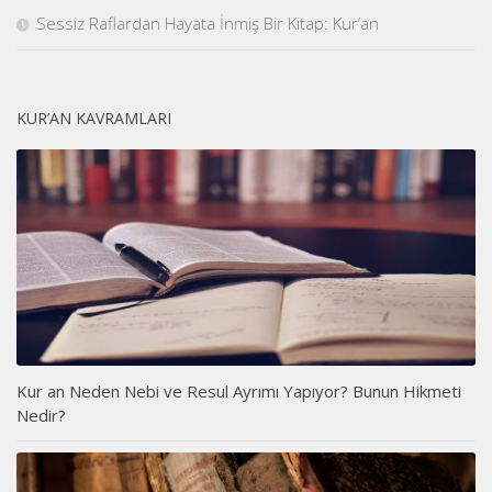
Sessiz Raflardan Hayata İnmiş Bir Kitap: Kur’an
KUR’AN KAVRAMLARI
Kur an Neden Nebi ve Resul Ayrımı Yapıyor? Bunun Hikmeti
Nedir?