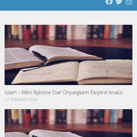
İslam – Bilim İlişkisine Dair Önyargıların Eleştirel Analizi
11 TEMMUZ 2026