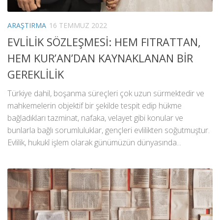
ARAŞTIRMA
16 TEMMUZ 2022
EVLİLİK SÖZLEŞMESİ: HEM FITRATTAN,
HEM KUR’AN’DAN KAYNAKLANAN BİR
GEREKLİLİK
Türkiye dahil, boşanma süreçleri çok uzun sürmektedir ve
mahkemelerin objektif bir şekilde tespit edip hükme
bağladıkları tazminat, nafaka, velayet gibi konular ve
bunlarla bağlı sorumluluklar, gençleri evlilikten soğutmuştur.
Evlilik, hukukî işlem olarak günümüzün dünyasında...