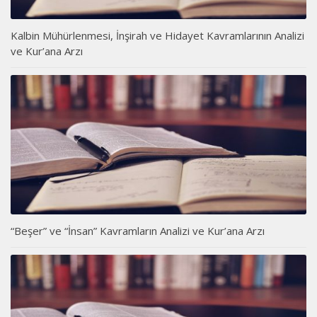
Kalbin Mühürlenmesi, İnşirah ve Hidayet Kavramlarının Analizi
ve Kur’ana Arzı
“Beşer” ve “İnsan” Kavramların Analizi ve Kur’ana Arzı