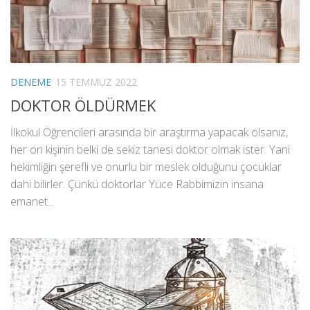
DENEME
15 TEMMUZ 2022
DOKTOR ÖLDÜRMEK
İlkokul Öğrencileri arasında bir araştırma yapacak olsanız,
her on kişinin belki de sekiz tanesi doktor olmak ister. Yani
hekimliğin şerefli ve onurlu bir meslek olduğunu çocuklar
dahi bilirler. Çünkü doktorlar Yüce Rabbimizin insana
emanet...