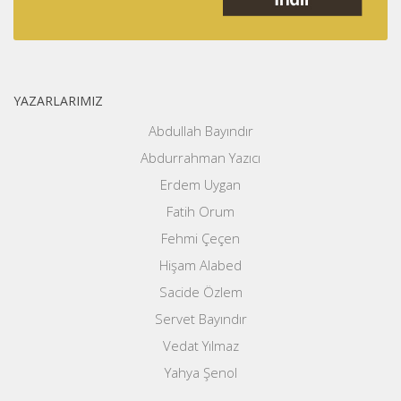
YAZARLARIMIZ
Abdullah Bayındır
Abdurrahman Yazıcı
Erdem Uygan
Fatih Orum
Fehmi Çeçen
Hişam Alabed
Sacide Özlem
Servet Bayındır
Vedat Yılmaz
Yahya Şenol