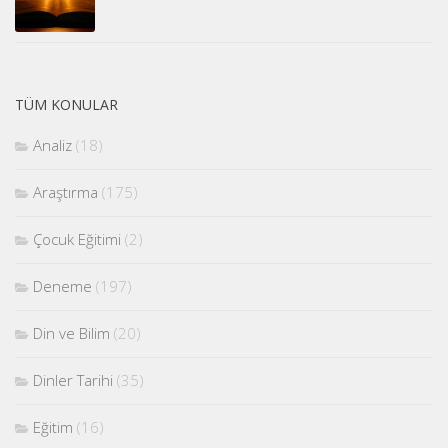
TÜM KONULAR
Analiz
(18)
Araştırma
(175)
Çocuk Eğitimi
(2)
Deneme
(197)
Din ve Bilim
(20)
Dinler Tarihi
(35)
Eğitim
(16)