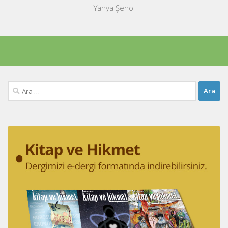
Yahya Şenol
Arama: