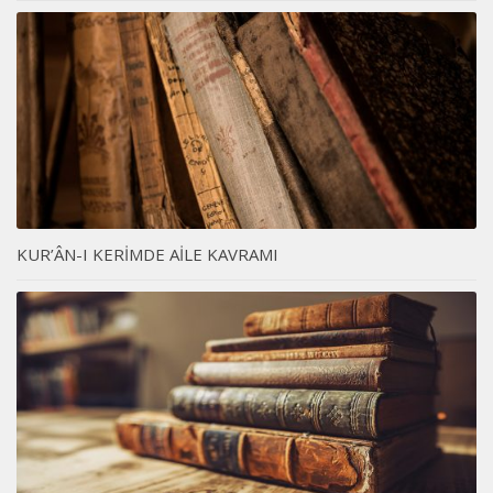
KUR’ÂN-I KERİMDE AİLE KAVRAMI