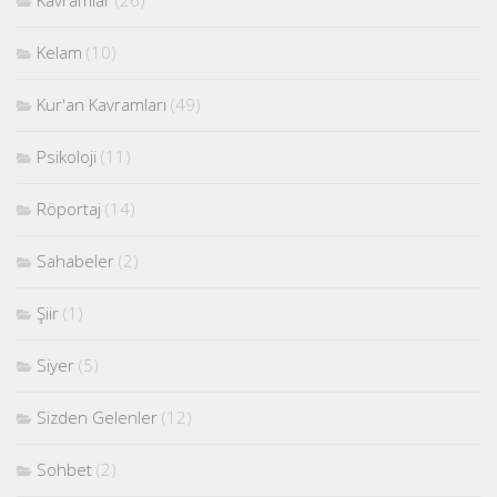
Kavramlar
(26)
Kelam
(10)
Kur'an Kavramları
(49)
Psikoloji
(11)
Röportaj
(14)
Sahabeler
(2)
Şiir
(1)
Siyer
(5)
Sizden Gelenler
(12)
Sohbet
(2)