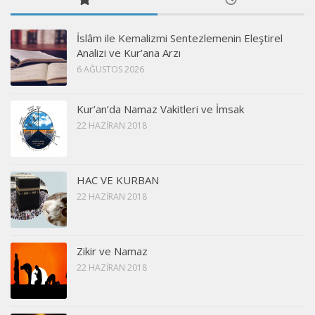
İslâm ile Kemalizmi Sentezlemenin Eleştirel
Analizi ve Kur’ana Arzı
6 AĞUSTOS 2026
Kur’an’da Namaz Vakitleri ve İmsak
22 HAZIRAN 2018
HAC VE KURBAN
22 HAZIRAN 2018
Zikir ve Namaz
22 HAZIRAN 2018