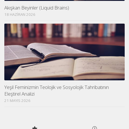
Akışkan Beyinler (Liquid Brains)
18 HAZIRAN 2026
Yeşil Feminizmin Teolojik ve Sosyolojik Tahribatının
Eleştirel Analizi
21 MAYIS 2026