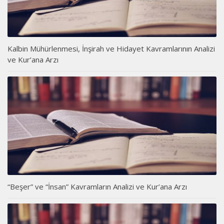
Kalbin Mühürlenmesi, İnşirah ve Hidayet Kavramlarının Analizi
ve Kur’ana Arzı
“Beşer” ve “İnsan” Kavramların Analizi ve Kur’ana Arzı