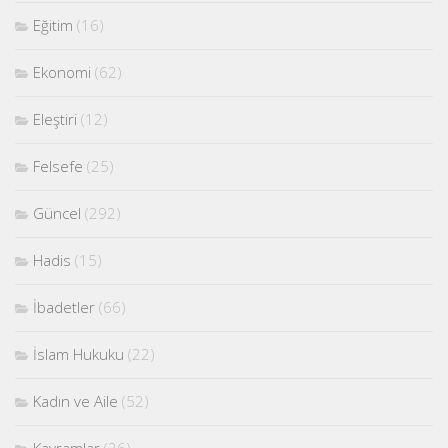
Eğitim
(16)
Ekonomi
(62)
Eleştiri
(12)
Felsefe
(25)
Güncel
(292)
Hadis
(15)
İbadetler
(66)
İslam Hukuku
(22)
Kadın ve Aile
(52)