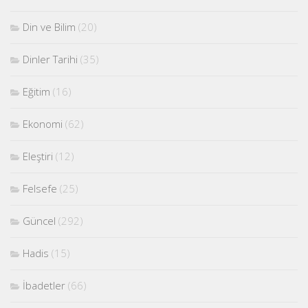
Din ve Bilim
(20)
Dinler Tarihi
(35)
Eğitim
(16)
Ekonomi
(62)
Eleştiri
(12)
Felsefe
(25)
Güncel
(292)
Hadis
(15)
İbadetler
(66)