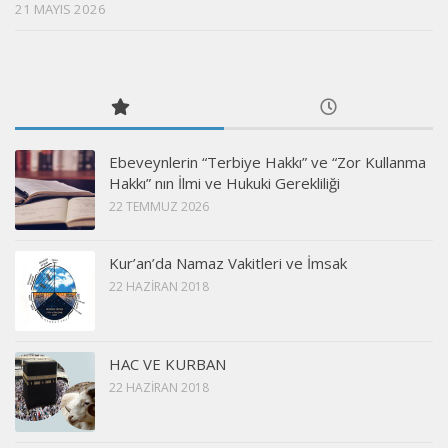
21 MAYIS 2026
Ebeveynlerin “Terbiye Hakkı” ve “Zor Kullanma
Hakkı” nın İlmi ve Hukuki Gerekliliği
22 TEMMUZ 2026
Kur’an’da Namaz Vakitleri ve İmsak
22 HAZIRAN 2018
HAC VE KURBAN
22 HAZIRAN 2018