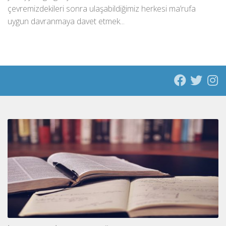
çevremizdekileri sonra ulaşabildiğimiz herkesi ma’rufa
uygun davranmaya davet etmek...