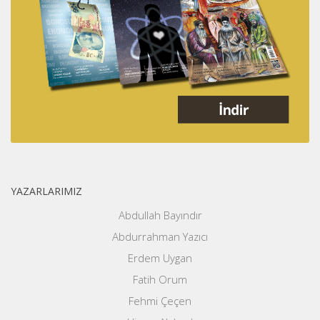
YAZARLARIMIZ
Abdullah Bayındır
Abdurrahman Yazıcı
Erdem Uygan
Fatih Orum
Fehmi Çeçen