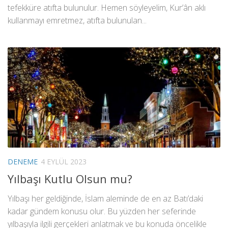
tefekküre atıfta bulunulur. Hemen söyleyelim, Kur’ân aklı
kullanmayı emretmez, atıfta bulunulan...
DENEME
4 EYLÜL 2023
Yılbaşı Kutlu Olsun mu?
Yılbaşı her geldiğinde, İslam aleminde de en az Batı’daki
kadar gündem konusu olur. Bu yüzden her seferinde
yılbaşıyla ilgili gerçekleri anlatmak ve bu konuda öncelikle