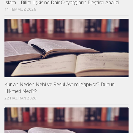
İslam – Bilim İlişkisine Dair Önyargıların Eleştirel Analizi
11 TEMMUZ 2026
Kur an Neden Nebi ve Resul Ayrımı Yapıyor? Bunun
Hikmeti Nedir?
22 HAZIRAN 2026