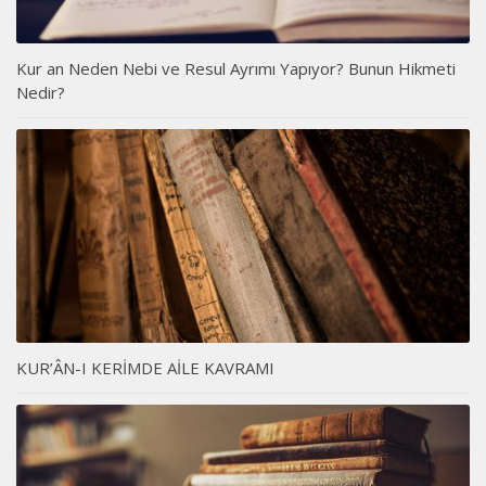
Kur an Neden Nebi ve Resul Ayrımı Yapıyor? Bunun Hikmeti
Nedir?
KUR’ÂN-I KERİMDE AİLE KAVRAMI