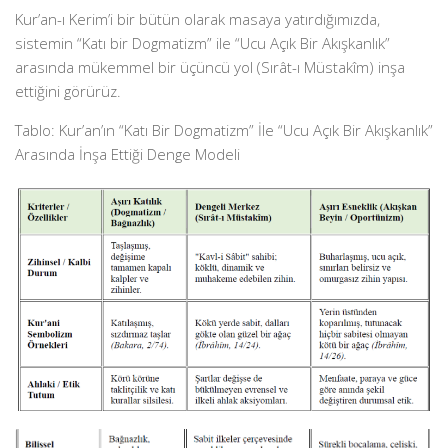
Kur’an-ı Kerim’i bir bütün olarak masaya yatırdığımızda,
sistemin “Katı bir Dogmatizm” ile “Ucu Açık Bir Akışkanlık”
arasında mükemmel bir üçüncü yol (Sırât-ı Müstakîm) inşa
ettiğini görürüz.
Tablo: Kur’an’ın “Katı Bir Dogmatizm” İle “Ucu Açık Bir Akışkanlık”
Arasında İnşa Ettiği Denge Modeli