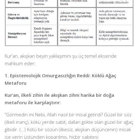
Kur’an, akışkan beyin yaklaşımını şu üç temel eksende
mahkum eder:
1. Epistemolojik Omurgasızlığın Reddi: Köklü Ağaç
Metaforu
Kur’an, ilkeli zihin ile akışkan zihni harika bir doğa
metaforu ile karşılaştırır:
“Görmedin mi Nebi, Allah nasıl bir misal getirdi? Güzel bir söz
(ilkeli inanç), kökü yerde sabit, dalları gökte olan güzel bir ağaç
gibidir. (…) Kötü bir sözün (ilkesiz, akışkan düşüncenin) misali
ise yerin üstünden koparılmış, hiçbir sabitesi