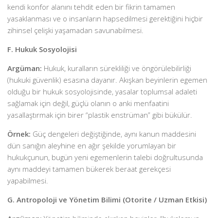
kendi konfor alanını tehdit eden bir fikrin tamamen
yasaklanması ve o insanların hapsedilmesi gerektiğini hiçbir
zihinsel çelişki yaşamadan savunabilmesi.
F. Hukuk Sosyolojisi
Argüman:
Hukuk, kuralların sürekliliği ve öngörülebilirliği
(hukuki güvenlik) esasına dayanır. Akışkan beyinlerin egemen
olduğu bir hukuk sosyolojisinde, yasalar toplumsal adaleti
sağlamak için değil, güçlü olanın o anki menfaatini
yasallaştırmak için birer “plastik enstrüman” gibi bükülür.
Örnek:
Güç dengeleri değiştiğinde, aynı kanun maddesini
dün sanığın aleyhine en ağır şekilde yorumlayan bir
hukukçunun, bugün yeni egemenlerin talebi doğrultusunda
aynı maddeyi tamamen bükerek beraat gerekçesi
yapabilmesi.
G. Antropoloji ve Yönetim Bilimi (Otorite / Uzman Etkisi)