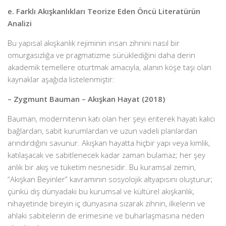
e. Farklı Akışkanlıkları Teorize Eden Öncü Literatürün
Analizi
Bu yapısal akışkanlık rejiminin insan zihnini nasıl bir
omurgasızlığa ve pragmatizme sürüklediğini daha derin
akademik temellere oturtmak amacıyla, alanın köşe taşı olan
kaynaklar aşağıda listelenmiştir:
– Zygmunt Bauman – Akışkan Hayat (2018)
Bauman, modernitenin katı olan her şeyi eriterek hayatı kalıcı
bağlardan, sabit kurumlardan ve uzun vadeli planlardan
arındırdığını savunur. Akışkan hayatta hiçbir yapı veya kimlik,
katılaşacak ve sabitlenecek kadar zaman bulamaz; her şey
anlık bir akış ve tüketim nesnesidir. Bu kuramsal zemin,
“Akışkan Beyinler” kavramının sosyolojik altyapısını oluşturur;
çünkü dış dünyadaki bu kurumsal ve kültürel akışkanlık,
nihayetinde bireyin iç dünyasına sızarak zihnin, ilkelerin ve
ahlaki sabitelerin de erimesine ve buharlaşmasına neden