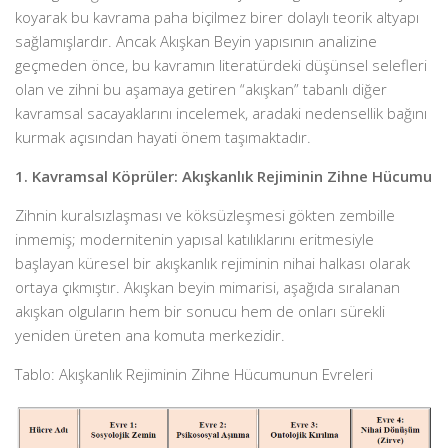
koyarak bu kavrama paha biçilmez birer dolaylı teorik altyapı
sağlamışlardır. Ancak Akışkan Beyin yapısının analizine
geçmeden önce, bu kavramın literatürdeki düşünsel selefleri
olan ve zihni bu aşamaya getiren “akışkan” tabanlı diğer
kavramsal sacayaklarını incelemek, aradaki nedensellik bağını
kurmak açısından hayati önem taşımaktadır.
1. Kavramsal Köprüler: Akışkanlık Rejiminin Zihne Hücumu
Zihnin kuralsızlaşması ve köksüzleşmesi gökten zembille
inmemiş; modernitenin yapısal katılıklarını eritmesiyle
başlayan küresel bir akışkanlık rejiminin nihai halkası olarak
ortaya çıkmıştır. Akışkan beyin mimarisi, aşağıda sıralanan
akışkan olguların hem bir sonucu hem de onları sürekli
yeniden üreten ana komuta merkezidir.
Tablo: Akışkanlık Rejiminin Zihne Hücumunun Evreleri