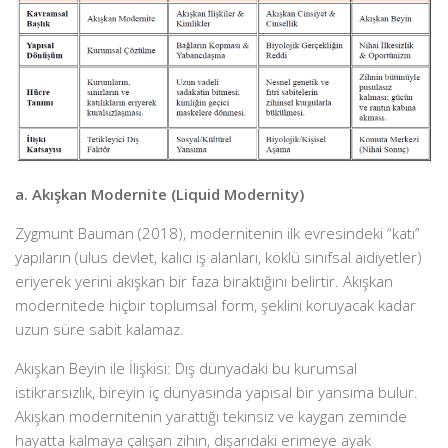
a. Akışkan Modernite (Liquid Modernity)
Zygmunt Bauman (2018), modernitenin ilk evresindeki “katı”
yapıların (ulus devlet, kalıcı iş alanları, köklü sınıfsal aidiyetler)
eriyerek yerini akışkan bir faza bıraktığını belirtir. Akışkan
modernitede hiçbir toplumsal form, şeklini koruyacak kadar
uzun süre sabit kalamaz.
Akışkan Beyin ile İlişkisi: Dış dünyadaki bu kurumsal
istikrarsızlık, bireyin iç dünyasında yapısal bir yansıma bulur.
Akışkan modernitenin yarattığı tekinsiz ve kaygan zeminde
hayatta kalmaya çalışan zihin, dışarıdaki erimeye ayak