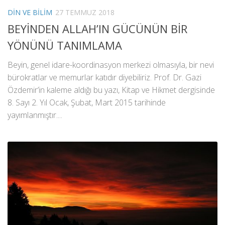
DIN VE BILIM
27 TEMMUZ 2018
BEYİNDEN ALLAH’IN GÜCÜNÜN BİR
YÖNÜNÜ TANIMLAMA
Beyin, genel idare-koordinasyon merkezi olmasıyla, bir nevi
bürokratlar ve memurlar katıdır diyebiliriz. Prof. Dr. Gazi
Özdemir’in kaleme aldığı bu yazı, Kitap ve Hikmet dergisinde
8. Sayı 2. Yıl Ocak, Şubat, Mart 2015 tarihinde
yayımlanmıştır....