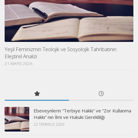
Yeşil Feminizmin Teolojik ve Sosyolojik Tahribatının
Eleştirel Analizi
21 MAYIS 2026
Ebeveynlerin “Terbiye Hakkı” ve “Zor Kullanma
Hakkı” nın İlmi ve Hukuki Gerekliliği
22 TEMMUZ 2026