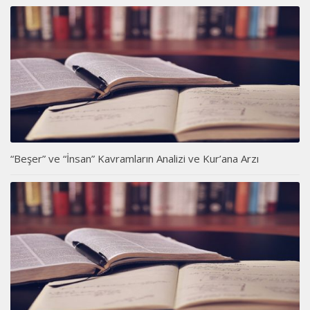
“Beşer” ve “İnsan” Kavramların Analizi ve Kur’ana Arzı