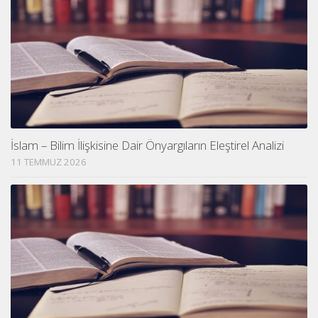
İslam – Bilim İlişkisine Dair Önyargıların Eleştirel Analizi
11 TEMMUZ 2026