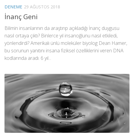
DENEME
29 AĞUSTOS 2018
İnanç Geni
Bilimin insanlarının da araştırıp açıkladığı İnanç duygusu
nasıl ortaya çıktı? Binlerce yıl insanoğlunu nasıl etkiledi,
yönlendirdi? Amerikalı ünlü moleküler biyolog Dean Hamer,
bu sorunun yanıtını insana fiziksel özelliklerini veren DNA
kodlarında aradı. 6 yıl...