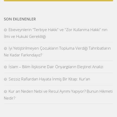
SON EKLENENLER
Ebeveynlerin “Terbiye Hakkı” ve “Zor Kullanma Hakkı” nın
İlmi ve Hukuki Gerekliliği
İyi Yetiştirilmeyen Çocukların Topluma Verdiği Tahribatların
Ne Kadar Farkındayız?
İslam – Bilim İlişkisine Dair Önyargıların Eleştirel Analizi
Sessiz Raflardan Hayata İnmiş Bir Kitap: Kur’an
Kur an Neden Nebi ve Resul Ayrımı Yapıyor? Bunun Hikmeti
Nedir?