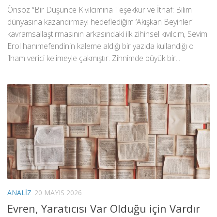
Önsöz “Bir Düşünce Kıvılcımına Teşekkür ve İthaf: Bilim
dünyasına kazandırmayı hedeflediğim ‘Akışkan Beyinler’
kavramsallaştırmasının arkasındaki ilk zihinsel kıvılcım, Sevim
Erol hanımefendinin kaleme aldığı bir yazıda kullandığı o
ilham verici kelimeyle çakmıştır. Zihnimde büyük bir...
ANALIZ
20 MAYIS 2026
Evren, Yaratıcısı Var Olduğu için Vardır