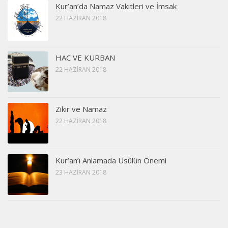
Kur’an’da Namaz Vakitleri ve İmsak
22 HAZIRAN 2018
HAC VE KURBAN
22 HAZIRAN 2018
Zikir ve Namaz
22 HAZIRAN 2018
Kur’an’ı Anlamada Usûlün Önemi
23 HAZIRAN 2018