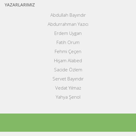
YAZARLARIMIZ
Abdullah Bayındır
Abdurrahman Yazıcı
Erdem Uygan
Fatih Orum
Fehmi Çeçen
Hişam Alabed
Sacide Özlem
Servet Bayındır
Vedat Yılmaz
Yahya Şenol