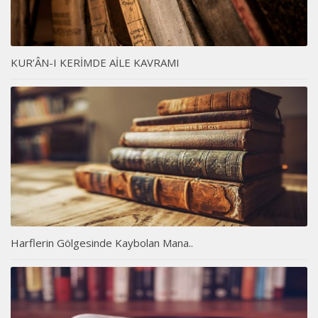
KUR’ÂN-I KERİMDE AİLE KAVRAMI
Harflerin Gölgesinde Kaybolan Mana..