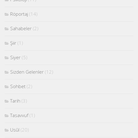
Röportaj
(14)
Sahabeler
(2)
Şiir
(1)
Siyer
(5)
Sizden Gelenler
(12)
Sohbet
(2)
Tarih
(3)
Tasavvuf
(1)
Usûl
(20)