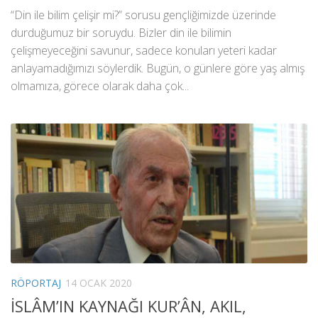
“Din ile bilim çelişir mi?” sorusu gençliğimizde üzerinde
durduğumuz bir soruydu. Bizler din ile bilimin
çelişmeyeceğini savunur, sadece konuları yeteri kadar
anlayamadığımızı söylerdik. Bugün, o günlere göre yaş almış
olmamıza, görece olarak daha çok...
RÖPORTAJ
14 OCAK 2020
İSLÂM’IN KAYNAĞI KUR’ÂN, AKIL,