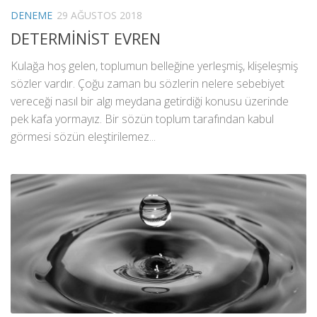
DENEME
29 AĞUSTOS 2018
DETERMİNİST EVREN
Kulağa hoş gelen, toplumun belleğine yerleşmiş, klişeleşmiş
sözler vardır. Çoğu zaman bu sözlerin nelere sebebiyet
vereceği nasıl bir algı meydana getirdiği konusu üzerinde
pek kafa yormayız. Bir sözün toplum tarafından kabul
görmesi sözün eleştirilemez...