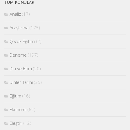
TÜM KONULAR
Analiz
(17)
Araştırma
(175)
Çocuk Eğitimi
(2)
Deneme
(197)
Din ve Bilim
(20)
Dinler Tarihi
(35)
Eğitim
(16)
Ekonomi
(62)
Eleştiri
(12)