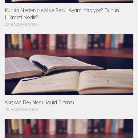
Kur an Neden Nebi ve Resul Ayrımı Yapıyor? Bunun
Hikmeti Nedir?
22 HAZIRAN 2026
Akışkan Beyinler (Liquid Brains)
18 HAZIRAN 2026