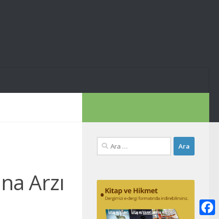
Arama:
ana Arzı