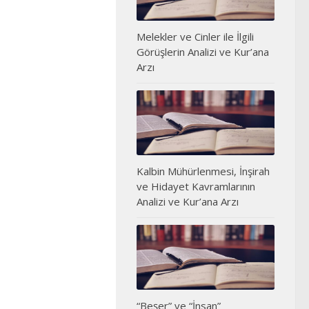
Melekler ve Cinler ile İlgili
Görüşlerin Analizi ve Kur’ana
Arzı
Kalbin Mühürlenmesi, İnşirah
ve Hidayet Kavramlarının
Analizi ve Kur’ana Arzı
“Beşer” ve “İnsan”