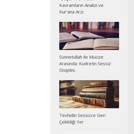
Kavramların Analizi ve
Kur’ana Arzı
Sünnetullah ile Mucize
Arasında: Kudretin Sessiz
Disiplini..
Tevhidin Sessizce Geri
Çekildiği Yer