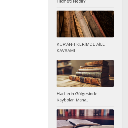
Hikmeti Nedir?
KUR’ÂN-I KERİMDE AİLE
KAVRAMI
Harflerin Gölgesinde
Kaybolan Mana..