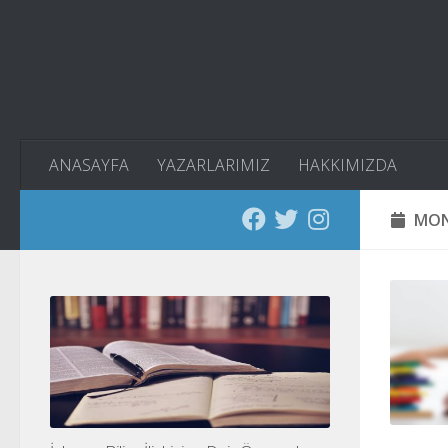
Skip to content
ANASAYFA
YAZARLARIMIZ
HAKKIMIZDA
MON