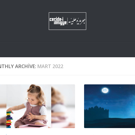
THLY ARCHIVE:
MART 2022