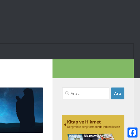
Arama: