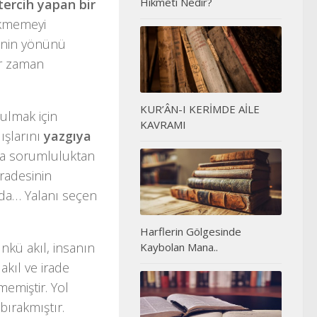
Hikmeti Nedir?
tercih yapan bir
ekmemeyi
ninin yönünü
her zaman
KUR’ÂN-I KERİMDE AİLE
ulmak için
KAVRAMI
ışlarını
yazgıya
nda sorumluluktan
iradesinin
 da… Yalanı seçen
Harflerin Gölgesinde
nkü akıl, insanın
Kaybolan Mana..
kıl ve irade
emiştir. Yol
bırakmıştır.