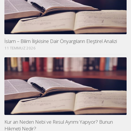
İslam – Bilim İlişkisine Dair Önyargıların Eleştirel Analizi
11 TEMMUZ 2026
Kur an Neden Nebi ve Resul Ayrımı Yapıyor? Bunun
Hikmeti Nedir?