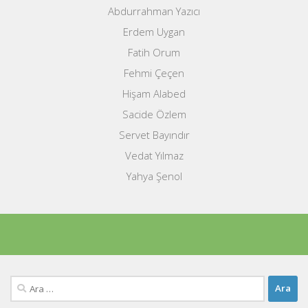
Abdurrahman Yazıcı
Erdem Uygan
Fatih Orum
Fehmi Çeçen
Hişam Alabed
Sacide Özlem
Servet Bayındır
Vedat Yılmaz
Yahya Şenol
Arama: