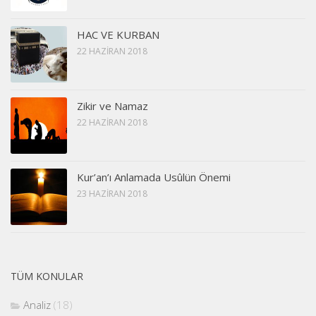
HAC VE KURBAN
22 HAZIRAN 2018
Zikir ve Namaz
22 HAZIRAN 2018
Kur’an’ı Anlamada Usûlün Önemi
23 HAZIRAN 2018
TÜM KONULAR
Analiz
(18)