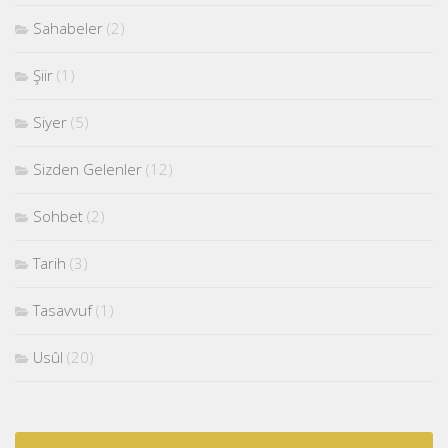
Sahabeler
(2)
Şiir
(1)
Siyer
(5)
Sizden Gelenler
(12)
Sohbet
(2)
Tarih
(3)
Tasavvuf
(1)
Usûl
(20)