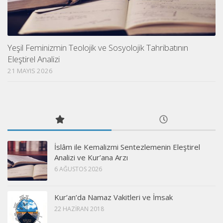
Yeşil Feminizmin Teolojik ve Sosyolojik Tahribatının
Eleştirel Analizi
21 MAYIS 2026
İslâm ile Kemalizmi Sentezlemenin Eleştirel
Analizi ve Kur’ana Arzı
6 AĞUSTOS 2026
Kur’an’da Namaz Vakitleri ve İmsak
22 HAZIRAN 2018