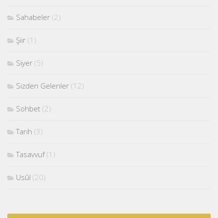
Sahabeler
(2)
Şiir
(1)
Siyer
(5)
Sizden Gelenler
(12)
Sohbet
(2)
Tarih
(3)
Tasavvuf
(1)
Usûl
(20)