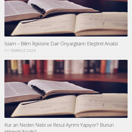
İslam – Bilim İlişkisine Dair Önyargıların Eleştirel Analizi
11 TEMMUZ 2026
Kur an Neden Nebi ve Resul Ayrımı Yapıyor? Bunun
Hikmeti Nedir?