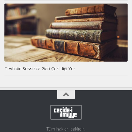
Tevhidin Sessizce Geri Çekildiği Yer
Tüm hakları saklıdır.