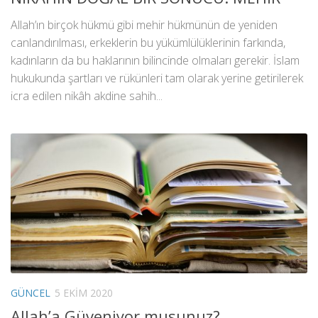
Allah’ın birçok hükmü gibi mehir hükmünün de yeniden
canlandırılması, erkeklerin bu yükümlülüklerinin farkında,
kadınların da bu haklarının bilincinde olmaları gerekir. İslam
hukukunda şartları ve rükünleri tam olarak yerine getirilerek
icra edilen nikâh akdine sahih...
GÜNCEL
5 EKIM 2020
Allah’a Güveniyor musunuz?