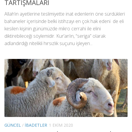
TARTIŞMALARI
Allah’ın ayetlerine teslimiyette inat edenlerin öne sürdükleri
bahaneler içerisinde belki istihzayı en çok hak edeni de eli
kesilen kişinin günümüzde mikro cerrahi ile elini
diktirebileceği söylemidir. Kur’an’ın, “seriga” olarak
adlandırdığı nitelikli hırsızlık suçunu işleyen...
GÜNCEL
/
İBADETLER
1 EKIM 2020