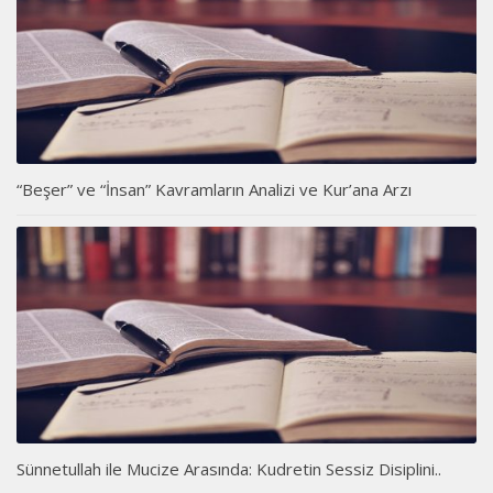
“Beşer” ve “İnsan” Kavramların Analizi ve Kur’ana Arzı
Sünnetullah ile Mucize Arasında: Kudretin Sessiz Disiplini..