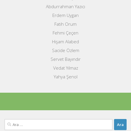
Abdurrahman Yazıcı
Erdem Uygan
Fatih Orum
Fehmi Çeçen
Hişam Alabed
Sacide Özlem
Servet Bayındır
Vedat Yılmaz
Yahya Şenol
Arama: