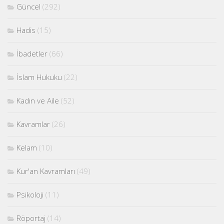
Güncel
(292)
Hadis
(15)
İbadetler
(66)
İslam Hukuku
(22)
Kadın ve Aile
(52)
Kavramlar
(26)
Kelam
(10)
Kur'an Kavramları
(49)
Psikoloji
(11)
Röportaj
(14)