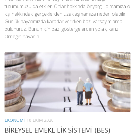
tutumumuzu da etkiler. Onlar hakkında önyargılı olmamıza o
kişi hakkındaki gerçeklerden uzaklaşmamıza neden olabilir.
Günlük hayatımızda kararlar verirken bazı varsayımlarda
bulunuruz. Bunun için bazı göstergelerden yola çıkarız.
Örneğin havanın...
EKONOMI
10 EKIM 2020
BİREYSEL EMEKLİLİK SİSTEMİ (BES)