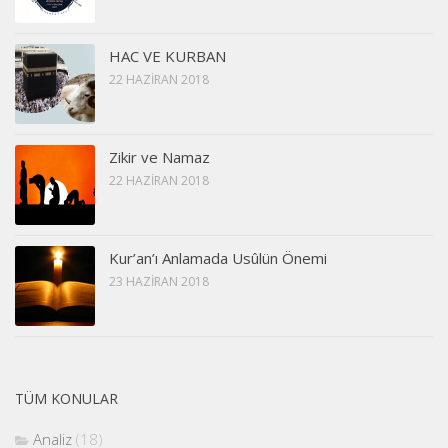
HAC VE KURBAN
22 HAZIRAN 2018
Zikir ve Namaz
22 HAZIRAN 2018
Kur’an’ı Anlamada Usûlün Önemi
23 HAZIRAN 2018
TÜM KONULAR
Analiz
(18)