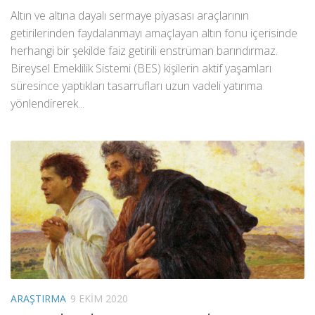
Altın ve altına dayalı sermaye piyasası araçlarının
getirilerinden faydalanmayı amaçlayan altın fonu içerisinde
herhangi bir şekilde faiz getirili enstrüman barındırmaz.
Bireysel Emeklilik Sistemi (BES) kişilerin aktif yaşamları
süresince yaptıkları tasarrufları uzun vadeli yatırıma
yönlendirerek...
ARAŞTIRMA
9 EKIM 2020