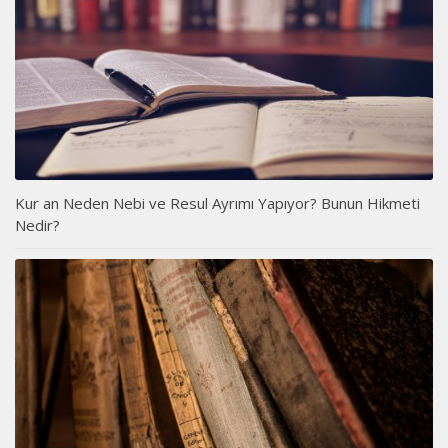
Kur an Neden Nebi ve Resul Ayrımı Yapıyor? Bunun Hikmeti
Nedir?