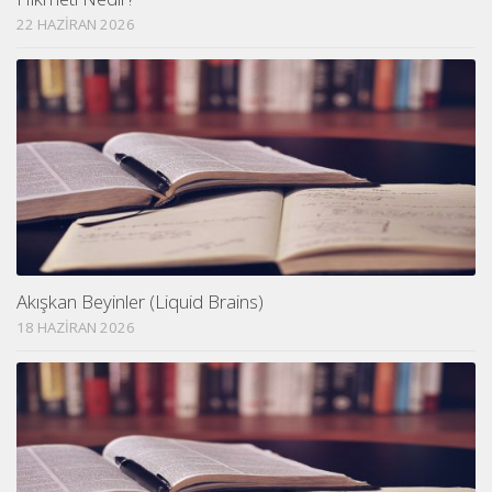
22 HAZIRAN 2026
Akışkan Beyinler (Liquid Brains)
18 HAZIRAN 2026