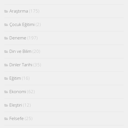
Araştırma
(175)
Çocuk Eğitimi
(2)
Deneme
(197)
Din ve Bilim
(20)
Dinler Tarihi
(35)
Eğitim
(16)
Ekonomi
(62)
Eleştiri
(12)
Felsefe
(25)