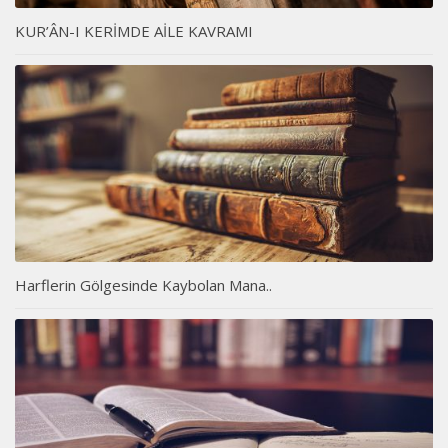
KUR’ÂN-I KERİMDE AİLE KAVRAMI
Harflerin Gölgesinde Kaybolan Mana..