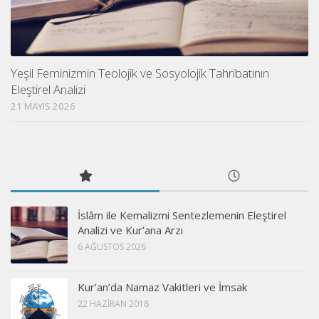
Yeşil Feminizmin Teolojik ve Sosyolojik Tahribatının
Eleştirel Analizi
21 MAYIS 2026
İslâm ile Kemalizmi Sentezlemenin Eleştirel
Analizi ve Kur’ana Arzı
6 AĞUSTOS 2026
Kur’an’da Namaz Vakitleri ve İmsak
22 HAZIRAN 2018