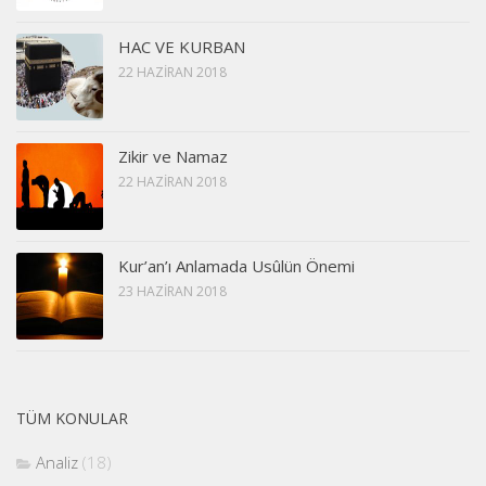
HAC VE KURBAN
22 HAZIRAN 2018
Zikir ve Namaz
22 HAZIRAN 2018
Kur’an’ı Anlamada Usûlün Önemi
23 HAZIRAN 2018
TÜM KONULAR
Analiz
(18)