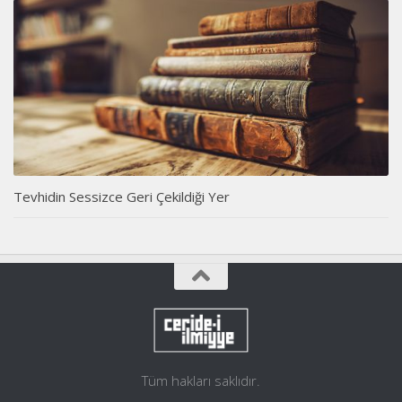
Tevhidin Sessizce Geri Çekildiği Yer
Tüm hakları saklıdır.