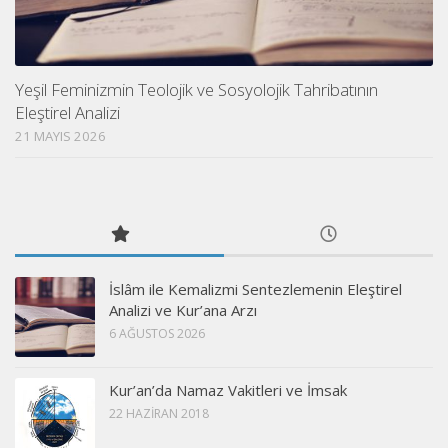
Yeşil Feminizmin Teolojik ve Sosyolojik Tahribatının
Eleştirel Analizi
21 MAYIS 2026
İslâm ile Kemalizmi Sentezlemenin Eleştirel
Analizi ve Kur’ana Arzı
6 AĞUSTOS 2026
Kur’an’da Namaz Vakitleri ve İmsak
22 HAZIRAN 2018