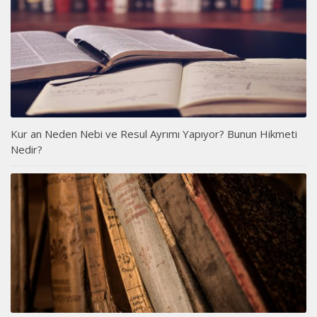
Kur an Neden Nebi ve Resul Ayrımı Yapıyor? Bunun Hikmeti
Nedir?