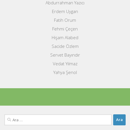
Abdurrahman Yazıcı
Erdem Uygan
Fatih Orum
Fehmi Çeçen
Hişam Alabed
Sacide Özlem
Servet Bayındır
Vedat Yılmaz
Yahya Şenol
Arama: