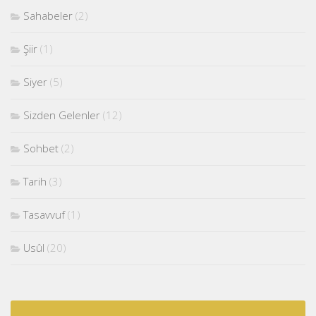
Sahabeler
(2)
Şiir
(1)
Siyer
(5)
Sizden Gelenler
(12)
Sohbet
(2)
Tarih
(3)
Tasavvuf
(1)
Usûl
(20)