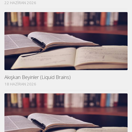
22 HAZIRAN 2026
Akışkan Beyinler (Liquid Brains)
18 HAZIRAN 2026