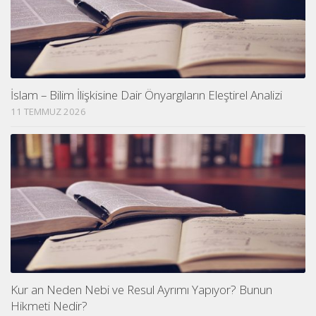
İslam – Bilim İlişkisine Dair Önyargıların Eleştirel Analizi
11 TEMMUZ 2026
Kur an Neden Nebi ve Resul Ayrımı Yapıyor? Bunun
Hikmeti Nedir?