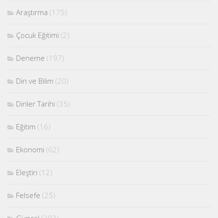
Araştırma
(175)
Çocuk Eğitimi
(2)
Deneme
(197)
Din ve Bilim
(20)
Dinler Tarihi
(35)
Eğitim
(16)
Ekonomi
(62)
Eleştiri
(12)
Felsefe
(25)
Güncel
(292)