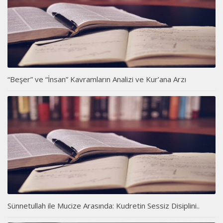
“Beşer” ve “İnsan” Kavramların Analizi ve Kur’ana Arzı
Sünnetullah ile Mucize Arasında: Kudretin Sessiz Disiplini..