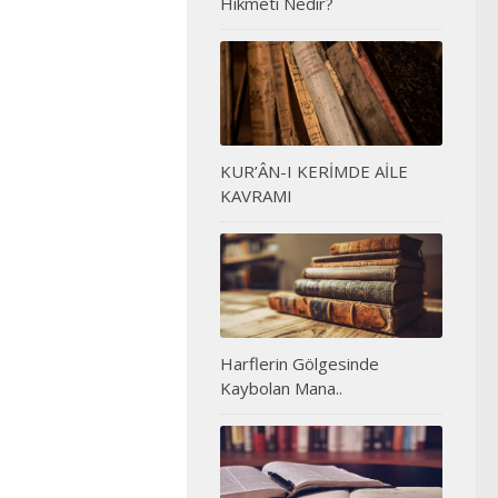
Hikmeti Nedir?
KUR’ÂN-I KERİMDE AİLE
KAVRAMI
Harflerin Gölgesinde
Kaybolan Mana..