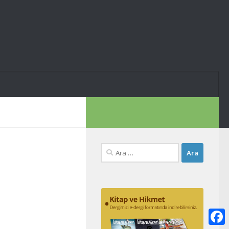
Arama: