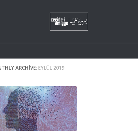
THLY ARCHIVE:
EYLÜL 2019