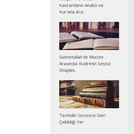
Kavramların Analizi ve
Kur’ana Arzı
Sünnetullah ile Mucize
Arasında: Kudretin Sessiz
Disiplini..
Tevhidin Sessizce Geri
Çekildiği Yer