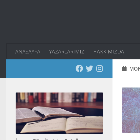
Skip to content
ANASAYFA
YAZARLARIMIZ
HAKKIMIZDA
MON