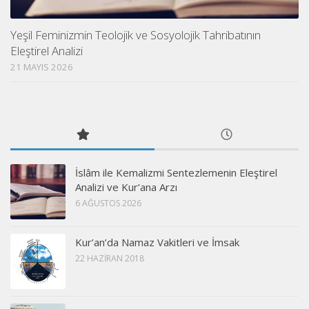
Yeşil Feminizmin Teolojik ve Sosyolojik Tahribatının
Eleştirel Analizi
21 MAYIS 2026
İslâm ile Kemalizmi Sentezlemenin Eleştirel
Analizi ve Kur’ana Arzı
6 AĞUSTOS 2026
Kur’an’da Namaz Vakitleri ve İmsak
22 HAZIRAN 2018