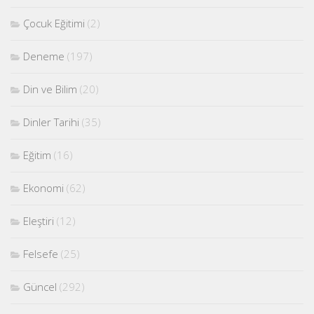
Çocuk Eğitimi
(2)
Deneme
(197)
Din ve Bilim
(20)
Dinler Tarihi
(35)
Eğitim
(16)
Ekonomi
(62)
Eleştiri
(12)
Felsefe
(25)
Güncel
(292)