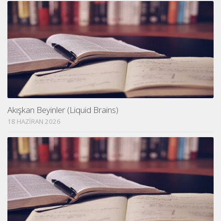
Akışkan Beyinler (Liquid Brains)
18 HAZIRAN 2026