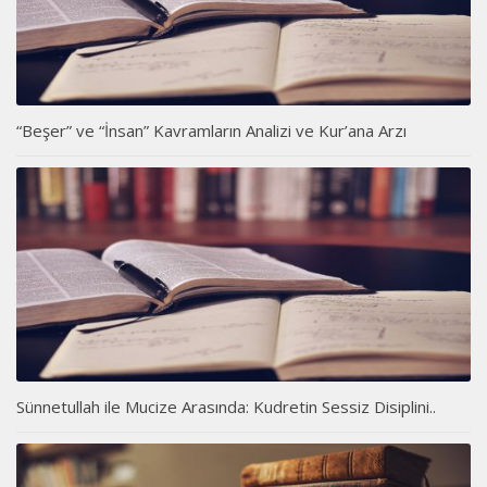
“Beşer” ve “İnsan” Kavramların Analizi ve Kur’ana Arzı
Sünnetullah ile Mucize Arasında: Kudretin Sessiz Disiplini..