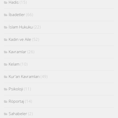
Hadis
(15)
İbadetler
(66)
İslam Hukuku
(22)
Kadın ve Aile
(52)
Kavramlar
(26)
Kelam
(10)
Kur'an Kavramları
(49)
Psikoloji
(11)
Röportaj
(14)
Sahabeler
(2)