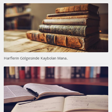
Harflerin Gölgesinde Kaybolan Mana..