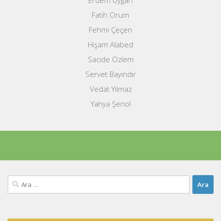
Erdem Uygan
Fatih Orum
Fehmi Çeçen
Hişam Alabed
Sacide Özlem
Servet Bayındır
Vedat Yılmaz
Yahya Şenol
Arama: