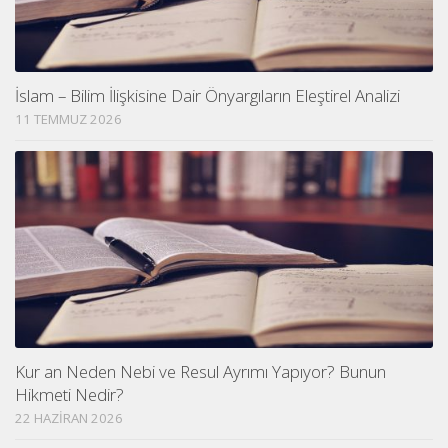
İslam – Bilim İlişkisine Dair Önyargıların Eleştirel Analizi
11 TEMMUZ 2026
Kur an Neden Nebi ve Resul Ayrımı Yapıyor? Bunun
Hikmeti Nedir?
22 HAZIRAN 2026