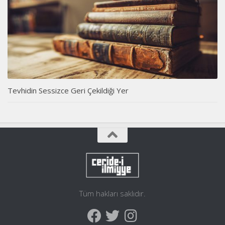
Tevhidin Sessizce Geri Çekildiği Yer
Tüm hakları saklıdır.