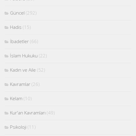
Güncel
(292)
Hadis
(15)
İbadetler
(66)
İslam Hukuku
(22)
Kadın ve Aile
(52)
Kavramlar
(26)
Kelam
(10)
Kur'an Kavramları
(49)
Psikoloji
(11)