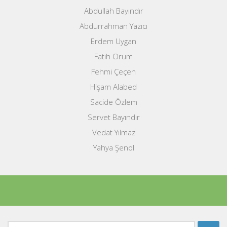
Abdullah Bayındır
Abdurrahman Yazıcı
Erdem Uygan
Fatih Orum
Fehmi Çeçen
Hişam Alabed
Sacide Özlem
Servet Bayındır
Vedat Yılmaz
Yahya Şenol
Arama: