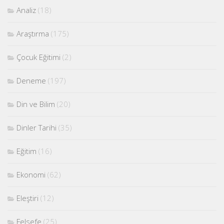
Analiz
(18)
Araştırma
(175)
Çocuk Eğitimi
(2)
Deneme
(197)
Din ve Bilim
(20)
Dinler Tarihi
(35)
Eğitim
(16)
Ekonomi
(62)
Eleştiri
(12)
Felsefe
(25)