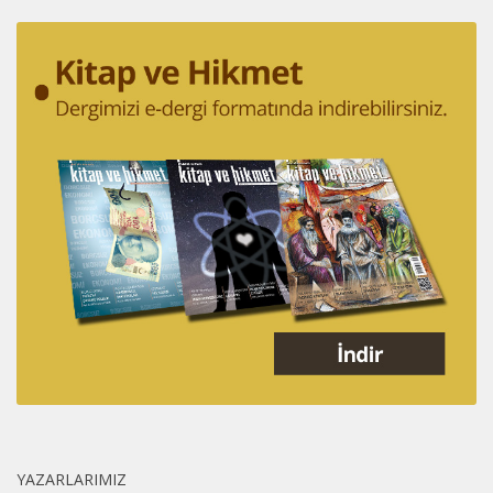
YAZARLARIMIZ