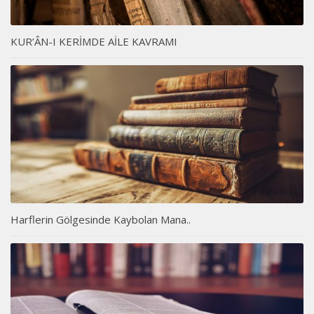
KUR’ÂN-I KERİMDE AİLE KAVRAMI
Harflerin Gölgesinde Kaybolan Mana..