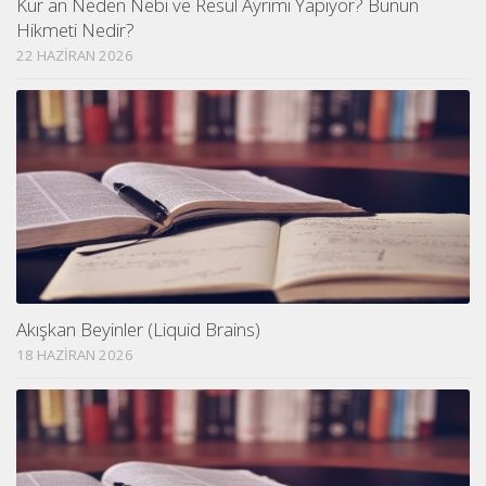
Kur an Neden Nebi ve Resul Ayrımı Yapıyor? Bunun
Hikmeti Nedir?
22 HAZIRAN 2026
Akışkan Beyinler (Liquid Brains)
18 HAZIRAN 2026