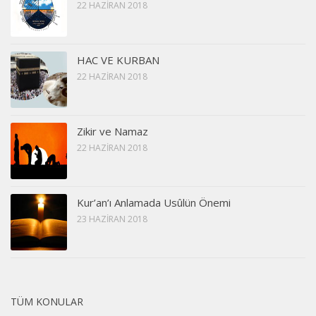
22 HAZIRAN 2018
HAC VE KURBAN
22 HAZIRAN 2018
Zikir ve Namaz
22 HAZIRAN 2018
Kur’an’ı Anlamada Usûlün Önemi
23 HAZIRAN 2018
TÜM KONULAR