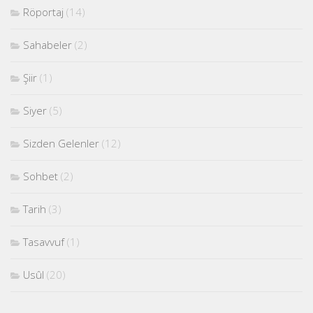
Röportaj
(14)
Sahabeler
(2)
Şiir
(1)
Siyer
(5)
Sizden Gelenler
(12)
Sohbet
(2)
Tarih
(3)
Tasavvuf
(1)
Usûl
(20)