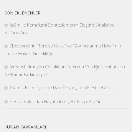
SON EKLENENLER
İslâm ile Kemalizmi Sentezlemenin Eleştirel Analizi ve
Kur’ana Arzı
Ebeveynlerin “Terbiye Hakkı” ve “Zor Kullanma Hakkı” nın
İlmi ve Hukuki Gerekliliği
İyi Yetiştirilmeyen Çocukların Topluma Verdiği Tahribatların
Ne Kadar Farkındayız?
İslam – Bilim İlişkisine Dair Önyargıların Eleştirel Analizi
Sessiz Raflardan Hayata İnmiş Bir Kitap: Kur’an
KUR’AN KAVRAMLARI