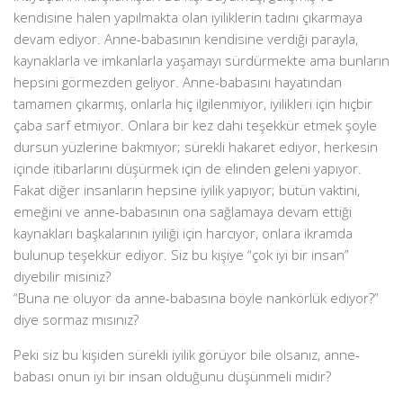
kendisine halen yapılmakta olan iyiliklerin tadını çıkarmaya
devam ediyor. Anne-babasının kendisine verdiği parayla,
kaynaklarla ve imkanlarla yaşamayı sürdürmekte ama bunların
hepsini görmezden geliyor. Anne-babasını hayatından
tamamen çıkarmış, onlarla hiç ilgilenmiyor, iyilikleri için hiçbir
çaba sarf etmiyor. Onlara bir kez dahi teşekkür etmek şöyle
dursun yüzlerine bakmıyor; sürekli hakaret ediyor, herkesin
içinde itibarlarını düşürmek için de elinden geleni yapıyor.
Fakat diğer insanların hepsine iyilik yapıyor; bütün vaktini,
emeğini ve anne-babasının ona sağlamaya devam ettiği
kaynakları başkalarının iyiliği için harcıyor, onlara ikramda
bulunup teşekkür ediyor. Siz bu kişiye “çok iyi bir insan”
diyebilir misiniz?
“Buna ne oluyor da anne-babasına böyle nankörlük ediyor?”
diye sormaz mısınız?
Peki siz bu kişiden sürekli iyilik görüyor bile olsanız, anne-
babası onun iyi bir insan olduğunu düşünmeli midir?