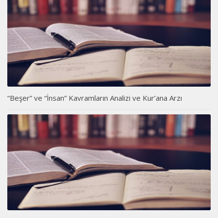
“Beşer” ve “İnsan” Kavramların Analizi ve Kur’ana Arzı