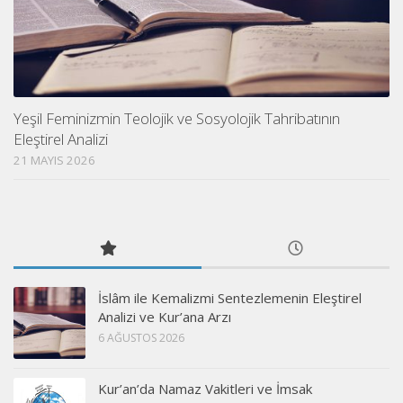
Yeşil Feminizmin Teolojik ve Sosyolojik Tahribatının
Eleştirel Analizi
21 MAYIS 2026
İslâm ile Kemalizmi Sentezlemenin Eleştirel
Analizi ve Kur’ana Arzı
6 AĞUSTOS 2026
Kur’an’da Namaz Vakitleri ve İmsak