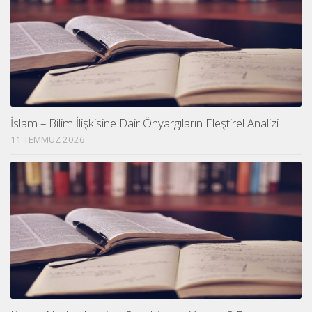
İslam – Bilim İlişkisine Dair Önyargıların Eleştirel Analizi
11 TEMMUZ 2026