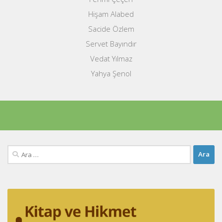
Hişam Alabed
Sacide Özlem
Servet Bayındır
Vedat Yılmaz
Yahya Şenol
Arama: