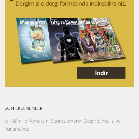
SON EKLENENLER
İslâm ile Kemalizmi Sentezlemenin Eleştirel Analizi ve
Kur’ana Arzı