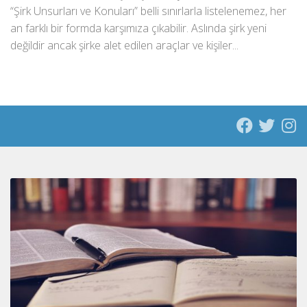
“Şirk Unsurları ve Konuları” belli sınırlarla listelenemez, her
an farklı bir formda karşımıza çıkabilir. Aslında şirk yeni
değildir ancak şirke alet edilen araçlar ve kişiler...