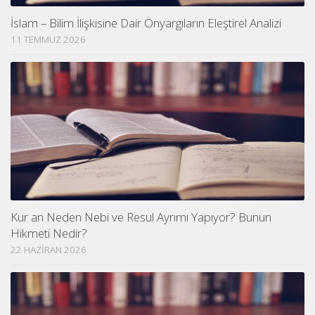
İslam – Bilim İlişkisine Dair Önyargıların Eleştirel Analizi
11 TEMMUZ 2026
Kur an Neden Nebi ve Resul Ayrımı Yapıyor? Bunun
Hikmeti Nedir?
22 HAZIRAN 2026