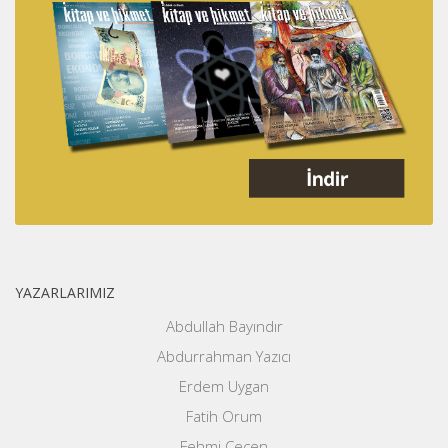
YAZARLARIMIZ
Abdullah Bayındır
Abdurrahman Yazıcı
Erdem Uygan
Fatih Orum
Fehmi Çeçen