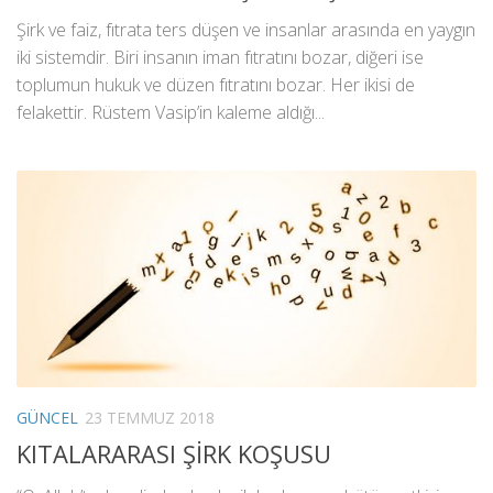
Şirk ve faiz, fıtrata ters düşen ve insanlar arasında en yaygın
iki sistemdir. Biri insanın iman fıtratını bozar, diğeri ise
toplumun hukuk ve düzen fıtratını bozar. Her ikisi de
felakettir. Rüstem Vasip’in kaleme aldığı...
GÜNCEL
23 TEMMUZ 2018
KITALARARASI ŞİRK KOŞUSU