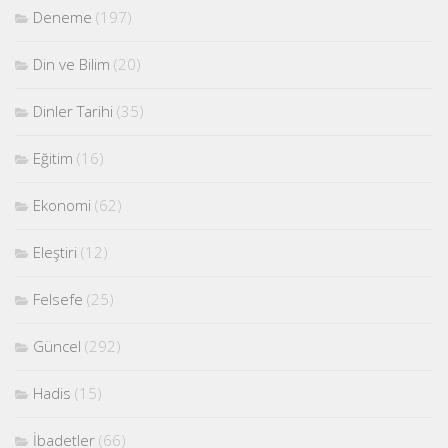
Deneme
(197)
Din ve Bilim
(20)
Dinler Tarihi
(35)
Eğitim
(16)
Ekonomi
(62)
Eleştiri
(12)
Felsefe
(25)
Güncel
(292)
Hadis
(15)
İbadetler
(66)