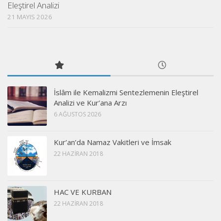
Eleştirel Analizi
21 MAYIS 2026
İslâm ile Kemalizmi Sentezlemenin Eleştirel
Analizi ve Kur’ana Arzı
6 AĞUSTOS 2026
Kur’an’da Namaz Vakitleri ve İmsak
22 HAZIRAN 2018
HAC VE KURBAN
22 HAZIRAN 2018