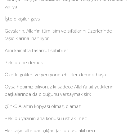
var ya
İşte o kişiler gavs
Gavsların, Allah’ın tüm isim ve sıfatlarını üzerlerinde
taşıdıklarına inanılıyor
Yani kainatta tasarruf sahibiler
Peki bu ne demek
Özetle gökleri ve yeri yönetebilirler demek, haşa
Oysa hepimiz biliyoruz ki sadece Allah’a ait yetkilerin
başkalarında da olduğunu varsaymak şirk
çünkü Allah’ın kopyası olmaz, olamaz
Peki bu yazının ana konusu üst akıl neci
Her taşın altından çık(arıl)an bu üst akıl neci