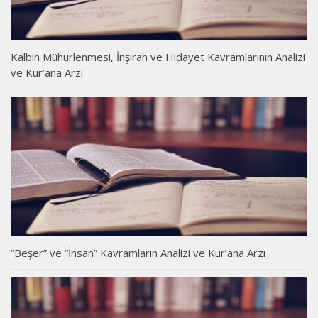
Kalbin Mühürlenmesi, İnşirah ve Hidayet Kavramlarının Analizi
ve Kur’ana Arzı
“Beşer” ve “İnsan” Kavramların Analizi ve Kur’ana Arzı