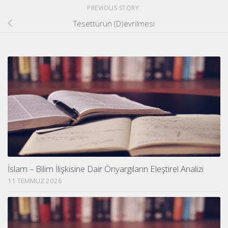
PREVIOUS STORY
Tesettürün (D)evrilmesi
İslam – Bilim İlişkisine Dair Önyargıların Eleştirel Analizi
11 TEMMUZ 2026