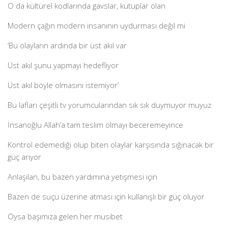
O da kültürel kodlarında gavslar, kutuplar olan
Modern çağın modern insanının uydurması değil mi
‘Bu olayların ardında bir üst akıl var
Üst akıl şunu yapmayı hedefliyor
Üst akıl böyle olmasını istemiyor’
Bu lafları çeşitli tv yorumcularından sık sık duymuyor muyuz
İnsanoğlu Allah’a tam teslim olmayı beceremeyince
Kontrol edemediği olup biten olaylar karşısında sığınacak bir
güç arıyor
Anlaşılan, bu bazen yardımına yetişmesi için
Bazen de suçu üzerine atması için kullanışlı bir güç oluyor
Oysa başımıza gelen her musibet