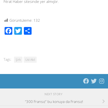
Fıtrat Haber sitesinde yer almıştır.
Görüntüleme:
132
Facebook
Twitter
Share
Tags:
Şirk
Üst Akıl
NEXT STORY
“300 Fransız” bu konuya da Fransız!