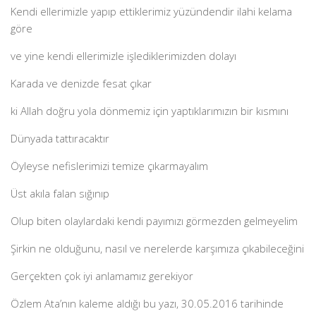
Kendi ellerimizle yapıp ettiklerimiz yüzündendir ilahi kelama
göre
ve yine kendi ellerimizle işlediklerimizden dolayı
Karada ve denizde fesat çıkar
ki Allah doğru yola dönmemiz için yaptıklarımızın bir kısmını
Dünyada tattıracaktır
Öyleyse nefislerimizi temize çıkarmayalım
Üst akıla falan sığınıp
Olup biten olaylardaki kendi payımızı görmezden gelmeyelim
Şirkin ne olduğunu, nasıl ve nerelerde karşımıza çıkabileceğini
Gerçekten çok iyi anlamamız gerekiyor
Özlem Ata’nın kaleme aldığı bu yazı, 30.05.2016 tarihinde