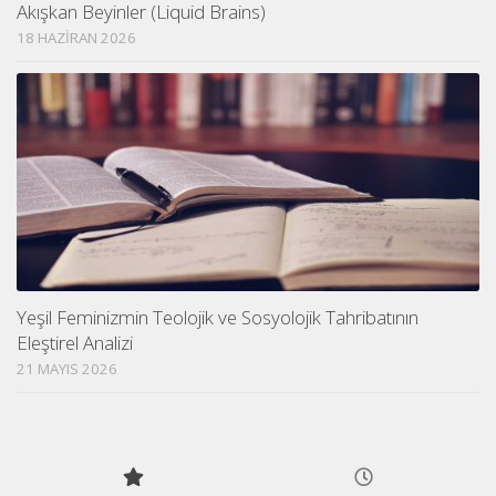
Akışkan Beyinler (Liquid Brains)
18 HAZIRAN 2026
Yeşil Feminizmin Teolojik ve Sosyolojik Tahribatının
Eleştirel Analizi
21 MAYIS 2026