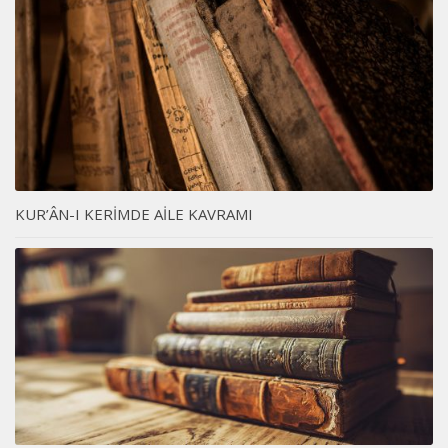
KUR’ÂN-I KERİMDE AİLE KAVRAMI