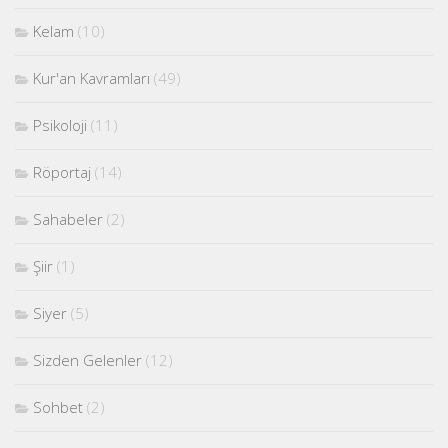
Kelam
(10)
Kur'an Kavramları
(49)
Psikoloji
(11)
Röportaj
(14)
Sahabeler
(2)
Şiir
(1)
Siyer
(5)
Sizden Gelenler
(12)
Sohbet
(2)