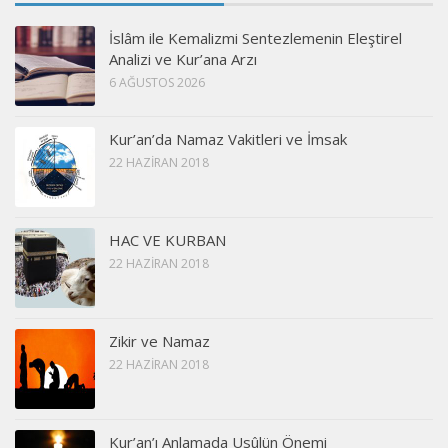
İslâm ile Kemalizmi Sentezlemenin Eleştirel
Analizi ve Kur’ana Arzı
6 AĞUSTOS 2026
Kur’an’da Namaz Vakitleri ve İmsak
22 HAZIRAN 2018
HAC VE KURBAN
22 HAZIRAN 2018
Zikir ve Namaz
22 HAZIRAN 2018
Kur’an’ı Anlamada Usûlün Önemi