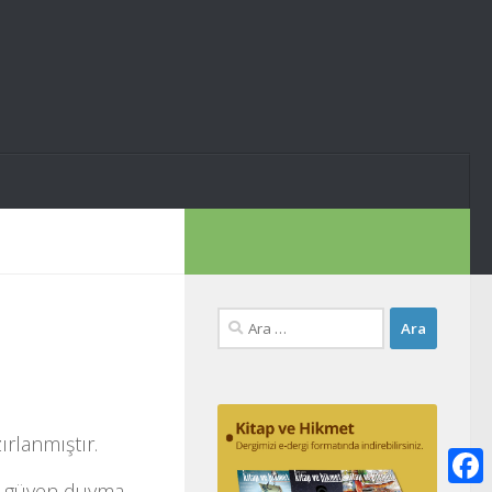
Arama:
rlanmıştır.