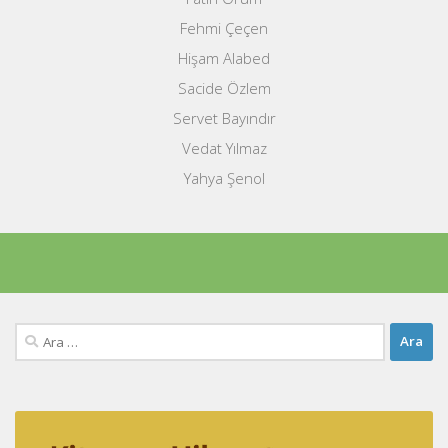
Fehmi Çeçen
Hişam Alabed
Sacide Özlem
Servet Bayındır
Vedat Yılmaz
Yahya Şenol
Arama: