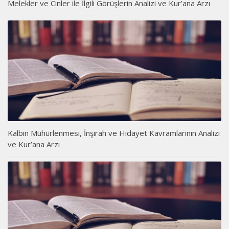
Melekler ve Cinler ile İlgili Görüşlerin Analizi ve Kur’ana Arzı
Kalbin Mühürlenmesi, İnşirah ve Hidayet Kavramlarının Analizi
ve Kur’ana Arzı