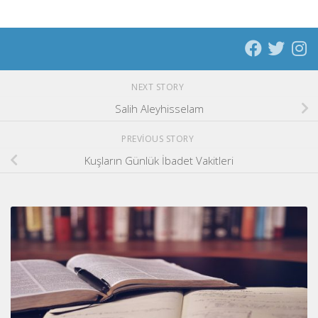
NEXT STORY
Salih Aleyhisselam
PREVIOUS STORY
Kuşların Günlük İbadet Vakitleri