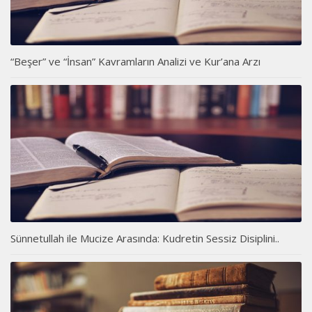
“Beşer” ve “İnsan” Kavramların Analizi ve Kur’ana Arzı
Sünnetullah ile Mucize Arasında: Kudretin Sessiz Disiplini..