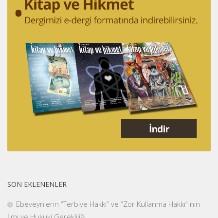
SON EKLENENLER
Ebeveynlerin “Terbiye Hakkı” ve “Zor Kullanma Hakkı” nın
İlmi ve Hukuki Gerekliliği