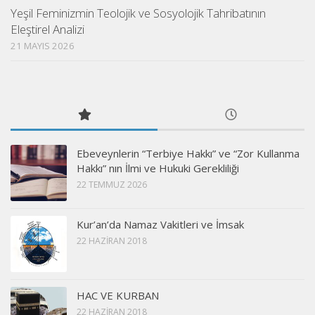
Yeşil Feminizmin Teolojik ve Sosyolojik Tahribatının
Eleştirel Analizi
21 MAYIS 2026
Ebeveynlerin “Terbiye Hakkı” ve “Zor Kullanma
Hakkı” nın İlmi ve Hukuki Gerekliliği
22 TEMMUZ 2026
Kur’an’da Namaz Vakitleri ve İmsak
22 HAZIRAN 2018
HAC VE KURBAN
22 HAZIRAN 2018