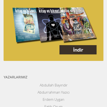
YAZARLARIMIZ
Abdullah Bayındır
Abdurrahman Yazıcı
Erdem Uygan
Fatih Orum