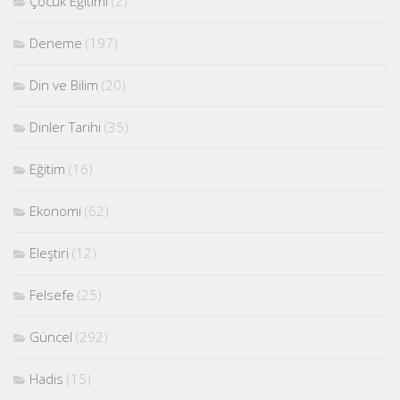
Çocuk Eğitimi
(2)
Deneme
(197)
Din ve Bilim
(20)
Dinler Tarihi
(35)
Eğitim
(16)
Ekonomi
(62)
Eleştiri
(12)
Felsefe
(25)
Güncel
(292)
Hadis
(15)