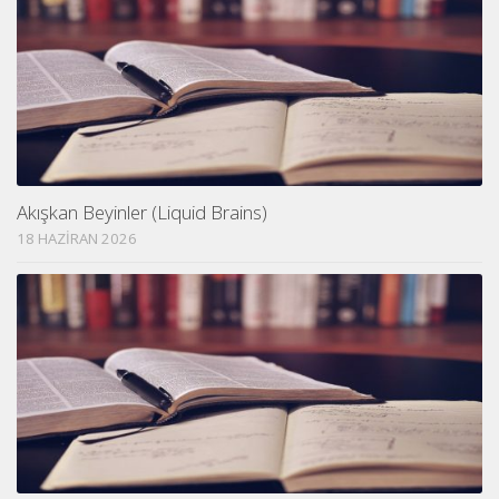
Akışkan Beyinler (Liquid Brains)
18 HAZIRAN 2026