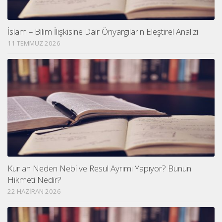
İslam – Bilim İlişkisine Dair Önyargıların Eleştirel Analizi
11 TEMMUZ 2026
Kur an Neden Nebi ve Resul Ayrımı Yapıyor? Bunun
Hikmeti Nedir?
22 HAZIRAN 2026