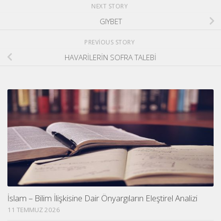
NEXT STORY
GIYBET
PREVIOUS STORY
HAVARİLERİN SOFRA TALEBİ
İslam – Bilim İlişkisine Dair Önyargıların Eleştirel Analizi
11 TEMMUZ 2026