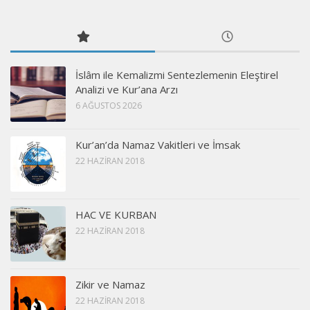
İslâm ile Kemalizmi Sentezlemenin Eleştirel
Analizi ve Kur’ana Arzı
6 AĞUSTOS 2026
Kur’an’da Namaz Vakitleri ve İmsak
22 HAZIRAN 2018
HAC VE KURBAN
22 HAZIRAN 2018
Zikir ve Namaz
22 HAZIRAN 2018