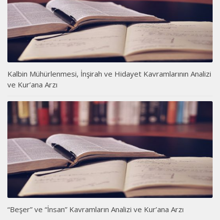
Kalbin Mühürlenmesi, İnşirah ve Hidayet Kavramlarının Analizi
ve Kur’ana Arzı
“Beşer” ve “İnsan” Kavramların Analizi ve Kur’ana Arzı