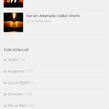
Kur’an’ı Anlamada Usûlün Önemi
23 HAZIRAN 2018
TÜM KONULAR
Analiz
(18)
Araştırma
(175)
Çocuk Eğitimi
(2)
Deneme
(197)
Din ve Bilim
(20)