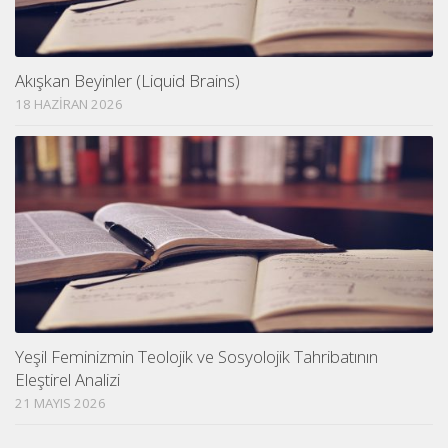
Akışkan Beyinler (Liquid Brains)
18 HAZIRAN 2026
Yeşil Feminizmin Teolojik ve Sosyolojik Tahribatının
Eleştirel Analizi
21 MAYIS 2026