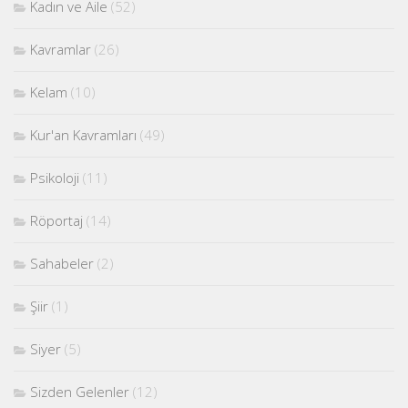
Kadın ve Aile
(52)
Kavramlar
(26)
Kelam
(10)
Kur'an Kavramları
(49)
Psikoloji
(11)
Röportaj
(14)
Sahabeler
(2)
Şiir
(1)
Siyer
(5)
Sizden Gelenler
(12)