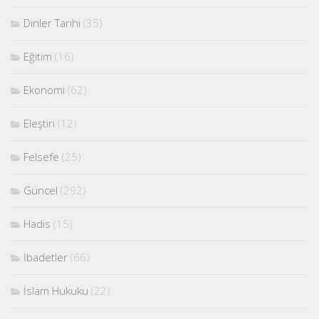
Dinler Tarihi
(35)
Eğitim
(16)
Ekonomi
(62)
Eleştiri
(12)
Felsefe
(25)
Güncel
(292)
Hadis
(15)
İbadetler
(66)
İslam Hukuku
(22)