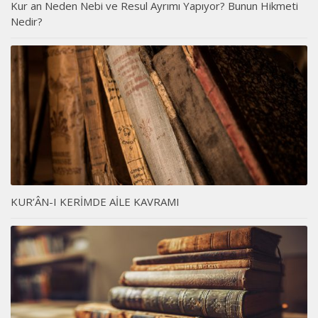
Kur an Neden Nebi ve Resul Ayrımı Yapıyor? Bunun Hikmeti
Nedir?
KUR’ÂN-I KERİMDE AİLE KAVRAMI