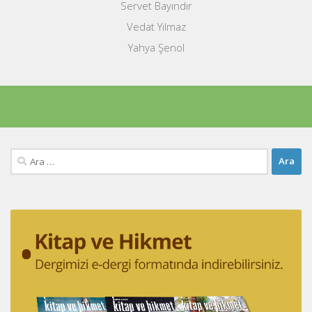
Servet Bayındır
Vedat Yılmaz
Yahya Şenol
Arama: