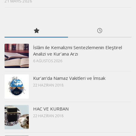
21 MAYIS 2026
İslâm ile Kemalizmi Sentezlemenin Eleştirel
Analizi ve Kur’ana Arzı
6 AĞUSTOS 2026
Kur’an’da Namaz Vakitleri ve İmsak
22 HAZIRAN 2018
HAC VE KURBAN
22 HAZIRAN 2018