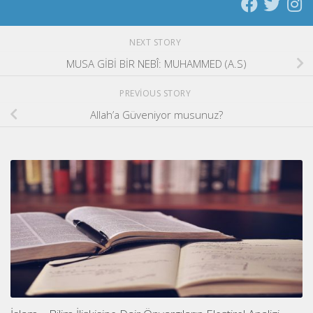
NEXT STORY
MUSA GİBİ BİR NEBÎ: MUHAMMED (A.S)
PREVIOUS STORY
Allah’a Güveniyor musunuz?