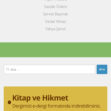
Sacide Özlem
Servet Bayındır
Vedat Yılmaz
Yahya Şenol
Arama: