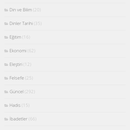
Din ve Bilim
(20)
Dinler Tarihi
(35)
Eğitim
(16)
Ekonomi
(62)
Eleştiri
(12)
Felsefe
(25)
Güncel
(292)
Hadis
(15)
İbadetler
(66)