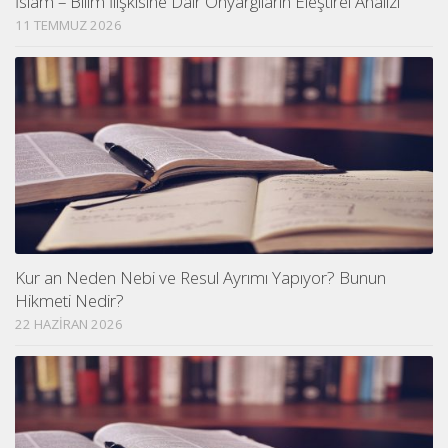
İslam – Bilim İlişkisine Dair Önyargıların Eleştirel Analizi
11 TEMMUZ 2026
Kur an Neden Nebi ve Resul Ayrımı Yapıyor? Bunun
Hikmeti Nedir?
22 HAZIRAN 2026