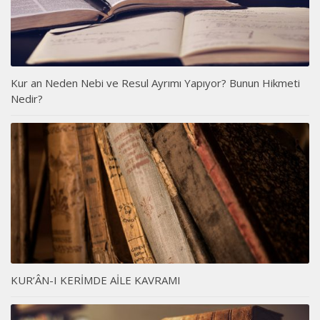
Kur an Neden Nebi ve Resul Ayrımı Yapıyor? Bunun Hikmeti
Nedir?
KUR’ÂN-I KERİMDE AİLE KAVRAMI