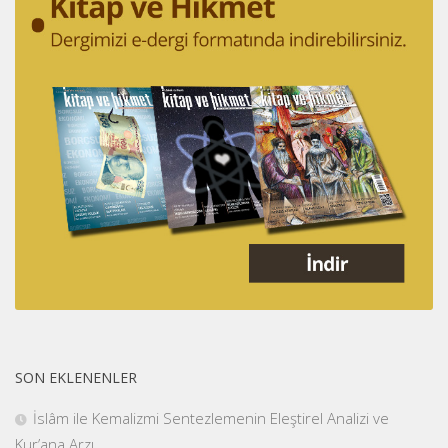
SON EKLENENLER
İslâm ile Kemalizmi Sentezlemenin Eleştirel Analizi ve
Kur’ana Arzı