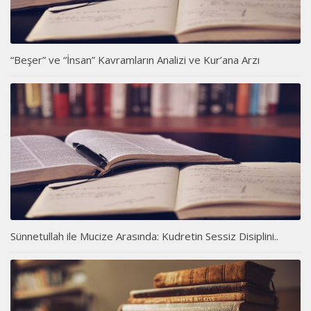
“Beşer” ve “İnsan” Kavramların Analizi ve Kur’ana Arzı
Sünnetullah ile Mucize Arasında: Kudretin Sessiz Disiplini..