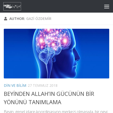
Skip to content
AUTHOR:
GAZI ÖZDEMIR
DIN VE BILIM
27 TEMMUZ 2018
BEYİNDEN ALLAH’IN GÜCÜNÜN BİR
YÖNÜNÜ TANIMLAMA
Beyin, genel idare-koordinasyon merkezi olmasıyla, bir nevi