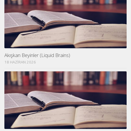
Akışkan Beyinler (Liquid Brains)
18 HAZIRAN 2026