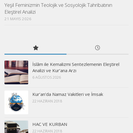
Yeşil Feminizmin Teolojik ve Sosyolojik Tahribatının
Eleştirel Analizi
21 MAYIS 2026
İslâm ile Kemalizmi Sentezlemenin Eleştirel
Analizi ve Kur’ana Arzı
6 AĞUSTOS 2026
Kur’an’da Namaz Vakitleri ve İmsak
22 HAZIRAN 2018
HAC VE KURBAN
22 HAZIRAN 2018