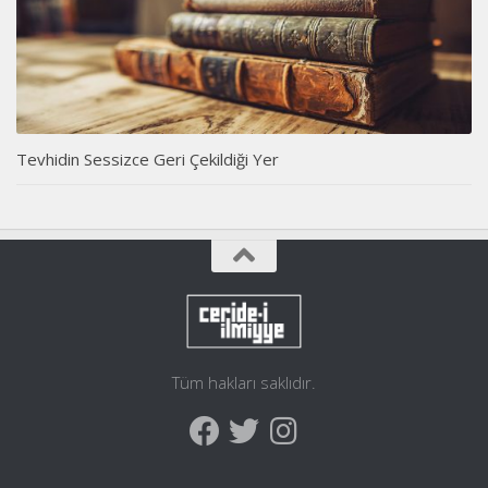
Tevhidin Sessizce Geri Çekildiği Yer
Tüm hakları saklıdır.