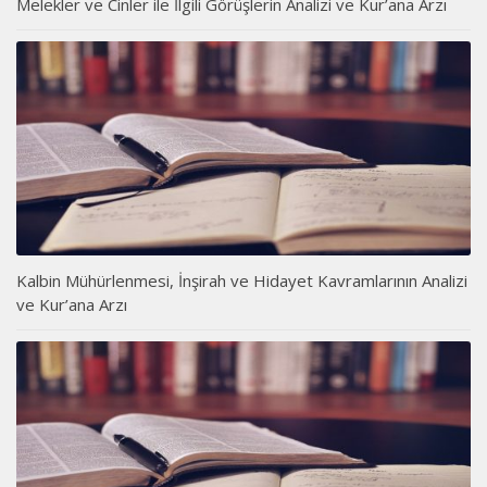
Melekler ve Cinler ile İlgili Görüşlerin Analizi ve Kur’ana Arzı
Kalbin Mühürlenmesi, İnşirah ve Hidayet Kavramlarının Analizi
ve Kur’ana Arzı