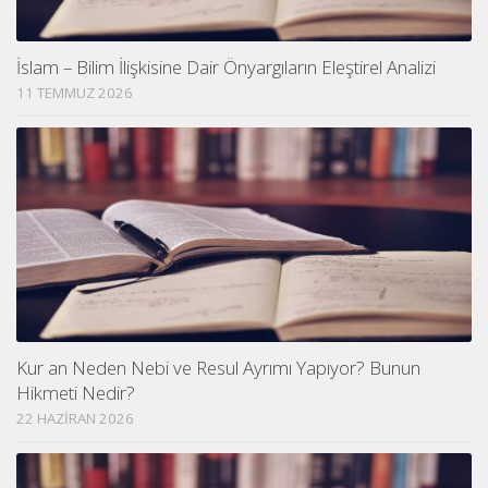
İslam – Bilim İlişkisine Dair Önyargıların Eleştirel Analizi
11 TEMMUZ 2026
Kur an Neden Nebi ve Resul Ayrımı Yapıyor? Bunun
Hikmeti Nedir?
22 HAZIRAN 2026