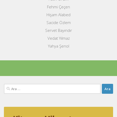
Fehmi Çeçen
Hişam Alabed
Sacide Özlem
Servet Bayındır
Vedat Yılmaz
Yahya Şenol
Arama: