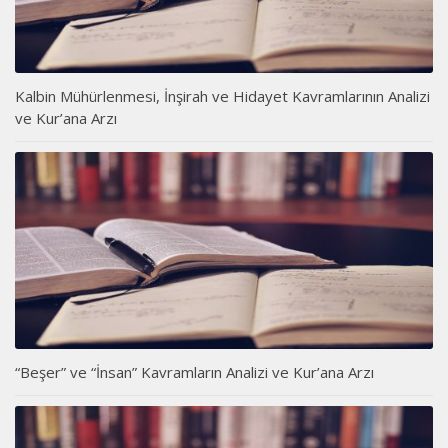
Kalbin Mühürlenmesi, İnşirah ve Hidayet Kavramlarının Analizi
ve Kur’ana Arzı
“Beşer” ve “İnsan” Kavramların Analizi ve Kur’ana Arzı