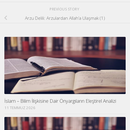
PREVIOUS STORY
Arzu Delili: Arzulardan Allah’a Ulaşmak (1)
İslam – Bilim İlişkisine Dair Önyargıların Eleştirel Analizi
11 TEMMUZ 2026