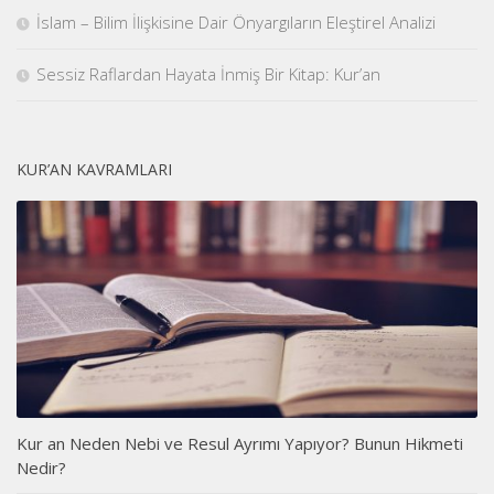
İslam – Bilim İlişkisine Dair Önyargıların Eleştirel Analizi
Sessiz Raflardan Hayata İnmiş Bir Kitap: Kur’an
KUR’AN KAVRAMLARI
Kur an Neden Nebi ve Resul Ayrımı Yapıyor? Bunun Hikmeti
Nedir?