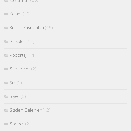
Kelam
(10)
Kur'an Kavramları
(49)
Psikoloji
(11)
Röportaj
(14)
Sahabeler
(2)
Şiir
(1)
Siyer
(5)
Sizden Gelenler
(12)
Sohbet
(2)