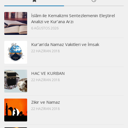
İslâm ile Kemalizmi Sentezlemenin Eleştirel
Analizi ve Kur’ana Arzı
6 AĞUSTOS 2026
Kur’an’da Namaz Vakitleri ve İmsak
22 HAZIRAN 2018
HAC VE KURBAN
22 HAZIRAN 2018
Zikir ve Namaz
22 HAZIRAN 2018