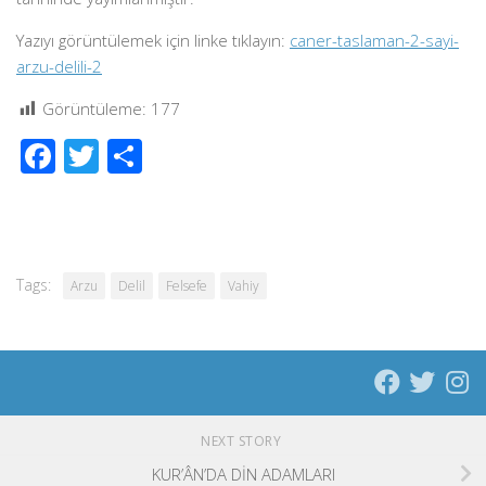
Yazıyı görüntülemek için linke tıklayın:
caner-taslaman-2-sayi-
arzu-delili-2
Görüntüleme:
177
Facebook
Twitter
Share
Tags:
Arzu
Delil
Felsefe
Vahiy
NEXT STORY
KUR’ÂN’DA DİN ADAMLARI