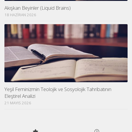
Akışkan Beyinler (Liquid Brains)
18 HAZIRAN 2026
Yeşil Feminizmin Teolojik ve Sosyolojik Tahribatının
Eleştirel Analizi
21 MAYIS 2026