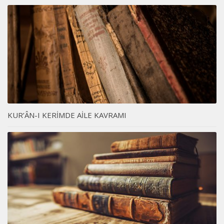
KUR’ÂN-I KERİMDE AİLE KAVRAMI