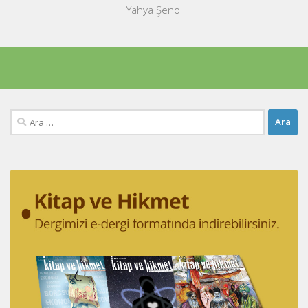
Yahya Şenol
Arama: