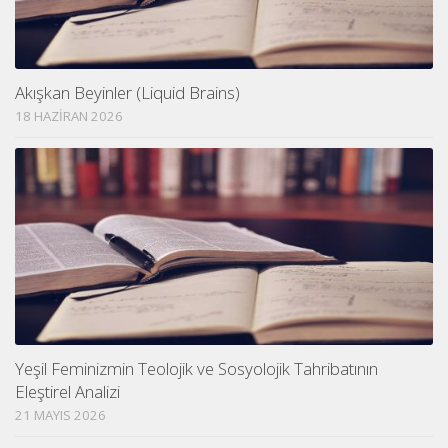
Akışkan Beyinler (Liquid Brains)
18 HAZIRAN 2026
Yeşil Feminizmin Teolojik ve Sosyolojik Tahribatının
Eleştirel Analizi
21 MAYIS 2026