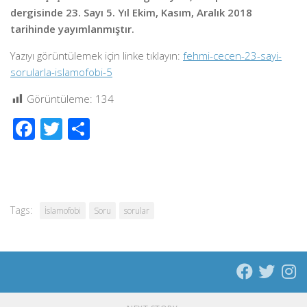
dergisinde 23. Sayı 5. Yıl Ekim, Kasım, Aralık 2018
tarihinde yayımlanmıştır.
Yazıyı görüntülemek için linke tıklayın:
fehmi-cecen-23-sayi-
sorularla-islamofobi-5
Görüntüleme:
134
Facebook
Twitter
Share
Tags:
İslamofobi
Soru
sorular