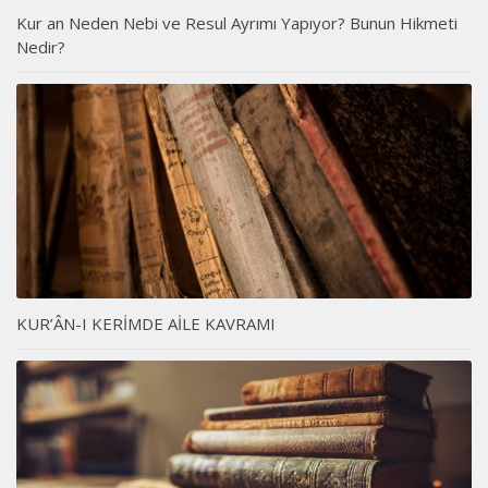
Kur an Neden Nebi ve Resul Ayrımı Yapıyor? Bunun Hikmeti
Nedir?
KUR’ÂN-I KERİMDE AİLE KAVRAMI