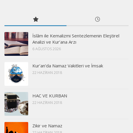
İslâm ile Kemalizmi Sentezlemenin Eleştirel
Analizi ve Kur’ana Arzı
6 AĞUSTOS 2026
Kur’an’da Namaz Vakitleri ve İmsak
22 HAZIRAN 2018
HAC VE KURBAN
22 HAZIRAN 2018
Zikir ve Namaz
22 HAZIRAN 2018