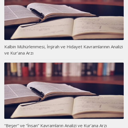
Kalbin Mühürlenmesi, İnşirah ve Hidayet Kavramlarının Analizi
ve Kur’ana Arzı
“Beşer” ve “İnsan” Kavramların Analizi ve Kur’ana Arzı