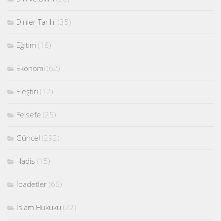
Dinler Tarihi
(35)
Eğitim
(16)
Ekonomi
(62)
Eleştiri
(12)
Felsefe
(25)
Güncel
(292)
Hadis
(15)
İbadetler
(66)
İslam Hukuku
(22)