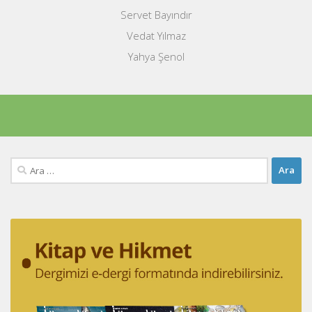
Servet Bayındır
Vedat Yılmaz
Yahya Şenol
Arama: