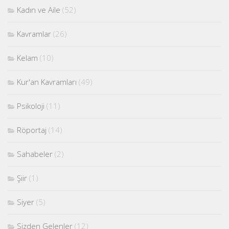
Kadın ve Aile
(52)
Kavramlar
(26)
Kelam
(10)
Kur'an Kavramları
(49)
Psikoloji
(11)
Röportaj
(14)
Sahabeler
(2)
Şiir
(1)
Siyer
(5)
Sizden Gelenler
(12)