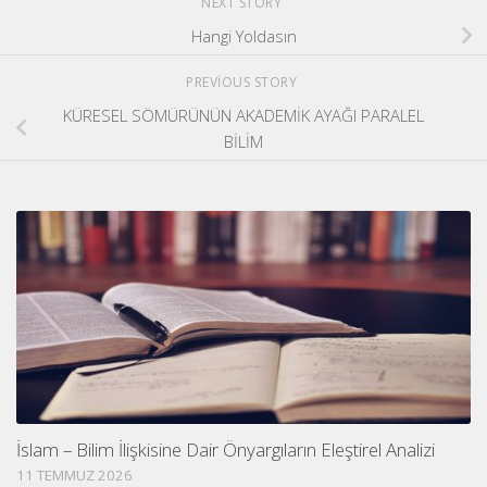
NEXT STORY
Hangi Yoldasın
PREVIOUS STORY
KÜRESEL SÖMÜRÜNÜN AKADEMİK AYAĞI PARALEL
BİLİM
İslam – Bilim İlişkisine Dair Önyargıların Eleştirel Analizi
11 TEMMUZ 2026