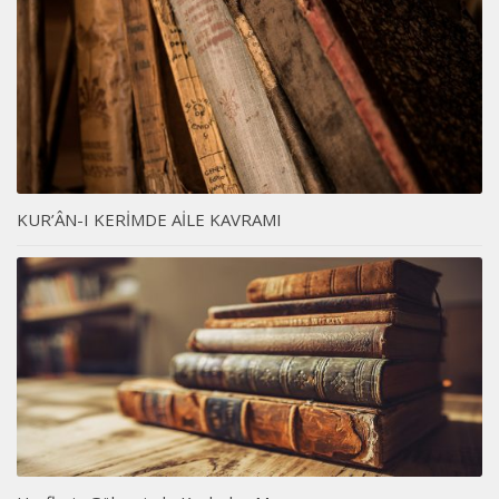
KUR’ÂN-I KERİMDE AİLE KAVRAMI