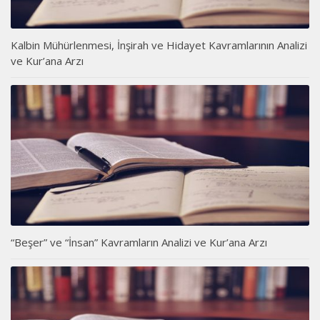
Kalbin Mühürlenmesi, İnşirah ve Hidayet Kavramlarının Analizi
ve Kur’ana Arzı
“Beşer” ve “İnsan” Kavramların Analizi ve Kur’ana Arzı