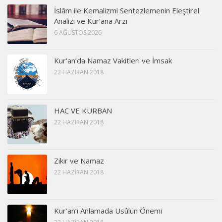
İslâm ile Kemalizmi Sentezlemenin Eleştirel
Analizi ve Kur’ana Arzı
6 AĞUSTOS 2026
Kur’an’da Namaz Vakitleri ve İmsak
22 HAZIRAN 2018
HAC VE KURBAN
22 HAZIRAN 2018
Zikir ve Namaz
22 HAZIRAN 2018
Kur’an’ı Anlamada Usûlün Önemi