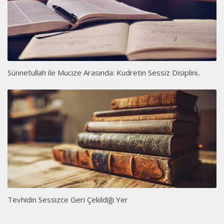
Sünnetullah ile Mucize Arasında: Kudretin Sessiz Disiplini..
Tevhidin Sessizce Geri Çekildiği Yer