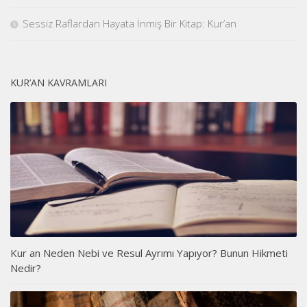
Sessiz Raflardan Hayata İnmiş Bir Kitap: Kur’an
KUR’AN KAVRAMLARI
Kur an Neden Nebi ve Resul Ayrımı Yapıyor? Bunun Hikmeti
Nedir?