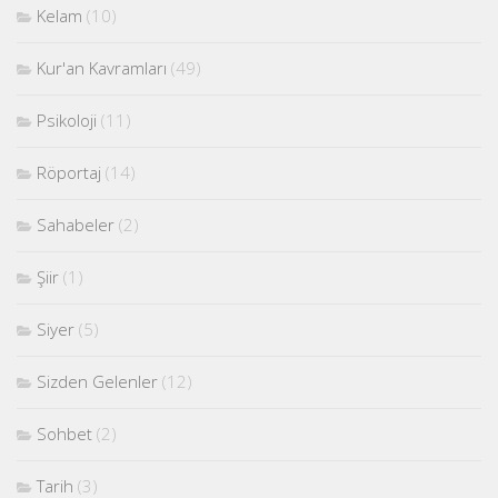
Kelam
(10)
Kur'an Kavramları
(49)
Psikoloji
(11)
Röportaj
(14)
Sahabeler
(2)
Şiir
(1)
Siyer
(5)
Sizden Gelenler
(12)
Sohbet
(2)
Tarih
(3)