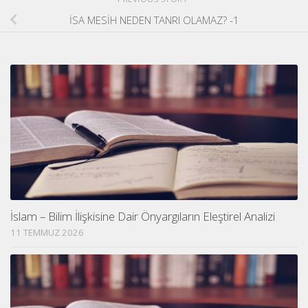
İSA MESİH NEDEN TANRI OLAMAZ? -1
İslam – Bilim İlişkisine Dair Önyargıların Eleştirel Analizi
11 TEMMUZ 2026