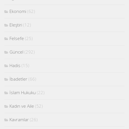
Ekonomi
(62)
Eleştiri
(12)
Felsefe
(25)
Güncel
(292)
Hadis
(15)
İbadetler
(66)
İslam Hukuku
(22)
Kadın ve Aile
(52)
Kavramlar
(26)