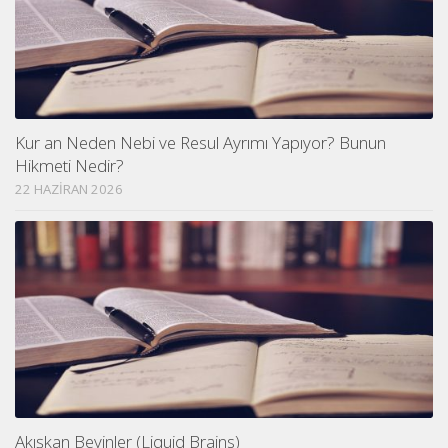
Kur an Neden Nebi ve Resul Ayrımı Yapıyor? Bunun
Hikmeti Nedir?
22 HAZIRAN 2026
Akışkan Beyinler (Liquid Brains)