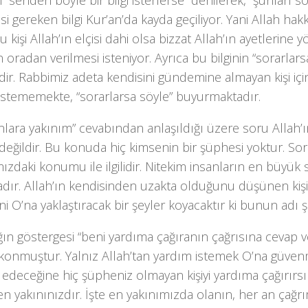
 “senden böyle bir bilgi isterlerse” denilerek, “şunları s
si gereken bilgi Kur’an’da kayda geçiliyor. Yani Allah ha
 kişi Allah’ın elçisi dahi olsa bizzat Allah’ın ayetlerine y
 oradan verilmesi isteniyor. Ayrıca bu bilginin “sorarlars
dir. Rabbimiz adeta kendisini gündemine almayan kişi iç
istememekte, “sorarlarsa söyle” buyurmaktadır.
lara yakınım” cevabından anlaşıldığı üzere soru Allah’ın v
ili değildir. Bu konuda hiç kimsenin bir şüphesi yoktur. Sor
ızdaki konumu ile ilgilidir. Nitekim insanların en büyük s
dır. Allah’ın kendisinden uzakta olduğunu düşünen kişi
ni O’na yaklaştıracak bir şeyler koyacaktır ki bunun adı şir
ğın göstergesi “beni yardıma çağıranın çağrısına cevap ve
 konmuştur. Yalnız Allah’tan yardım istemek O’na güvenm
edeceğine hiç şüpheniz olmayan kişiyi yardıma çağırırsın
n yakınınızdır. İşte en yakınımızda olanın, her an çağr