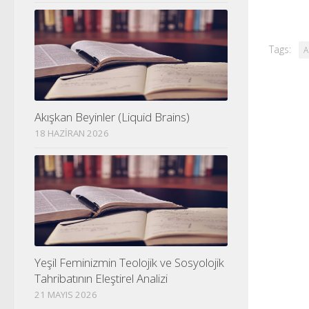
Tags:
A
Akışkan Beyinler (Liquid Brains)
18 HAZIRAN 2026
Yeşil Feminizmin Teolojik ve Sosyolojik
Tahribatının Eleştirel Analizi
21 MAYIS 2026