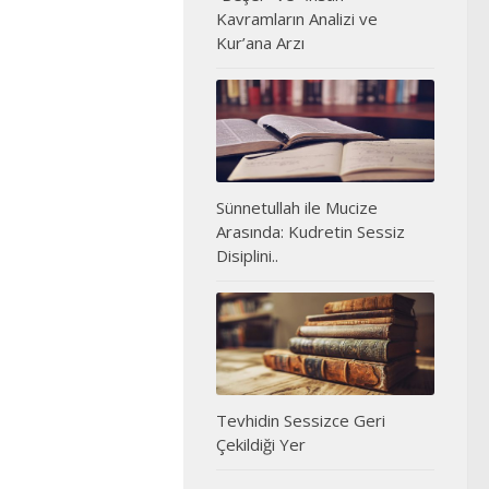
Kavramların Analizi ve
Kur’ana Arzı
Sünnetullah ile Mucize
Arasında: Kudretin Sessiz
Disiplini..
Tevhidin Sessizce Geri
Çekildiği Yer