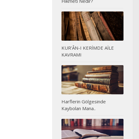
Hikmeti Nedir?
KUR’ÂN-I KERİMDE AİLE
KAVRAMI
Harflerin Gölgesinde
Kaybolan Mana..