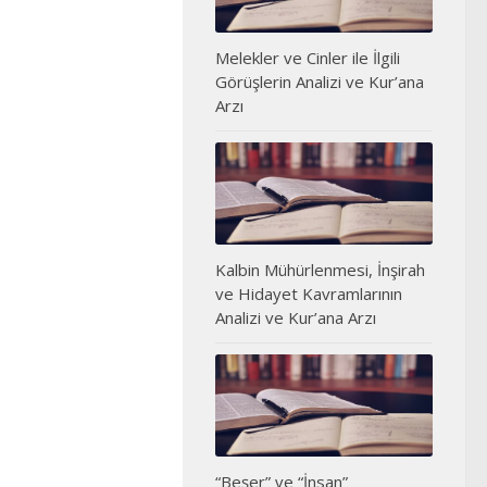
Melekler ve Cinler ile İlgili
Görüşlerin Analizi ve Kur’ana
Arzı
Kalbin Mühürlenmesi, İnşirah
ve Hidayet Kavramlarının
Analizi ve Kur’ana Arzı
“Beşer” ve “İnsan”