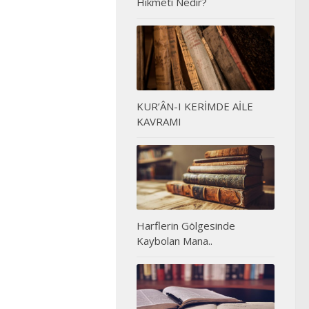
Hikmeti Nedir?
KUR’ÂN-I KERİMDE AİLE
KAVRAMI
Harflerin Gölgesinde
Kaybolan Mana..