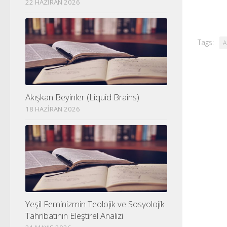
22 HAZIRAN 2026
Tags:
A
Akışkan Beyinler (Liquid Brains)
18 HAZIRAN 2026
Yeşil Feminizmin Teolojik ve Sosyolojik
Tahribatının Eleştirel Analizi