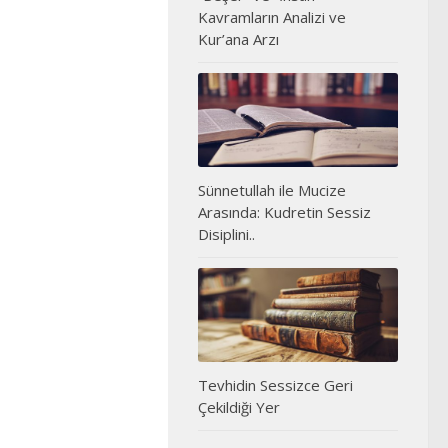
Kavramların Analizi ve
Kur’ana Arzı
Sünnetullah ile Mucize
Arasında: Kudretin Sessiz
Disiplini..
Tevhidin Sessizce Geri
Çekildiği Yer