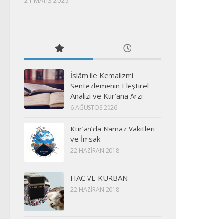
21 MAYIS 2026
İslâm ile Kemalizmi
Sentezlemenin Eleştirel
Analizi ve Kur’ana Arzı
6 AĞUSTOS 2026
Kur’an’da Namaz Vakitleri
ve İmsak
22 HAZIRAN 2018
HAC VE KURBAN
22 HAZIRAN 2018