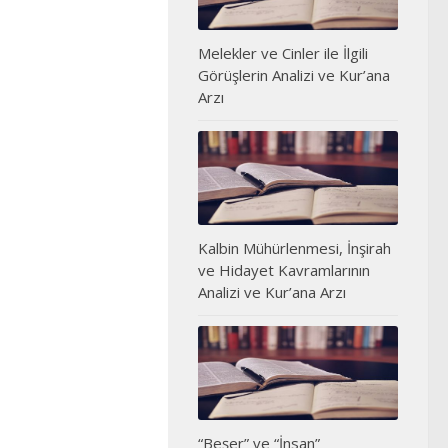
Melekler ve Cinler ile İlgili
Görüşlerin Analizi ve Kur’ana
Arzı
Kalbin Mühürlenmesi, İnşirah
ve Hidayet Kavramlarının
Analizi ve Kur’ana Arzı
“Beşer” ve “İnsan”