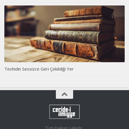
Tevhidin Sessizce Geri Çekildiği Yer
Tüm hakları saklıdır.