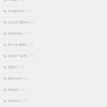
Araştırma
(175)
Çocuk Eğitimi
(2)
Deneme
(197)
Din ve Bilim
(20)
Dinler Tarihi
(35)
Eğitim
(16)
Ekonomi
(62)
Eleştiri
(12)
Felsefe
(25)