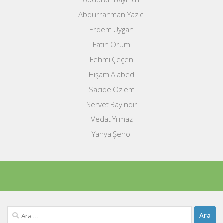
Abdurrahman Yazıcı
Erdem Uygan
Fatih Orum
Fehmi Çeçen
Hişam Alabed
Sacide Özlem
Servet Bayındır
Vedat Yılmaz
Yahya Şenol
Arama: