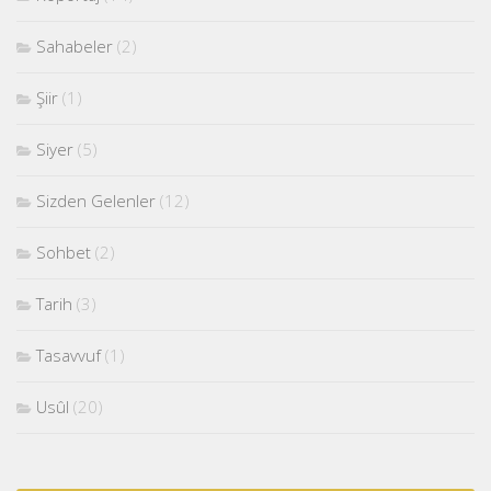
Sahabeler
(2)
Şiir
(1)
Siyer
(5)
Sizden Gelenler
(12)
Sohbet
(2)
Tarih
(3)
Tasavvuf
(1)
Usûl
(20)