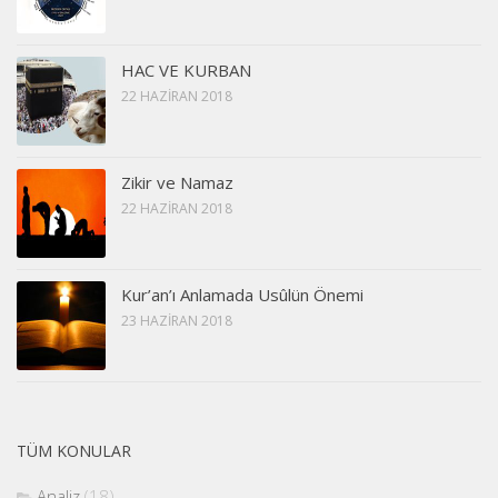
HAC VE KURBAN
22 HAZIRAN 2018
Zikir ve Namaz
22 HAZIRAN 2018
Kur’an’ı Anlamada Usûlün Önemi
23 HAZIRAN 2018
TÜM KONULAR
Analiz
(18)