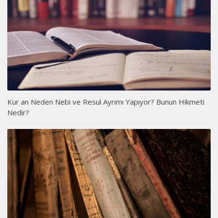
Kur an Neden Nebi ve Resul Ayrımı Yapıyor? Bunun Hikmeti
Nedir?