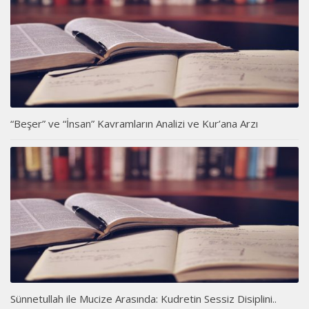
“Beşer” ve “İnsan” Kavramların Analizi ve Kur’ana Arzı
Sünnetullah ile Mucize Arasında: Kudretin Sessiz Disiplini..