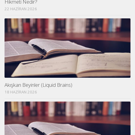
Hikmeti Nedir?
22 HAZIRAN 2026
Akışkan Beyinler (Liquid Brains)
18 HAZIRAN 2026