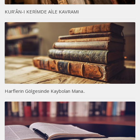
KUR’ÂN-I KERİMDE AİLE KAVRAMI
Harflerin Gölgesinde Kaybolan Mana..