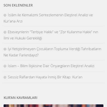
SON EKLENENLER
İslâm ile Kemalizmi Sentezlemenin Eleştirel Analizi ve
Kur’ana Arzı
Ebeveynlerin “Terbiye Hakkı” ve “Zor Kullanma Hakkı” nın
İlmi ve Hukuki Gerekliliği
İyi Yetiştirilmeyen Çocukların Topluma Verdiği Tahribatların
Ne Kadar Farkındayız?
İslam – Bilim İlişkisine Dair Önyargıların Eleştirel Analizi
Sessiz Raflardan Hayata İnmiş Bir Kitap: Kur’an
KUR’AN KAVRAMLARI