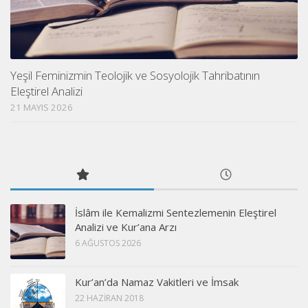
Yeşil Feminizmin Teolojik ve Sosyolojik Tahribatının
Eleştirel Analizi
21 MAYIS 2026
İslâm ile Kemalizmi Sentezlemenin Eleştirel
Analizi ve Kur’ana Arzı
6 AĞUSTOS 2026
Kur’an’da Namaz Vakitleri ve İmsak
22 HAZIRAN 2018