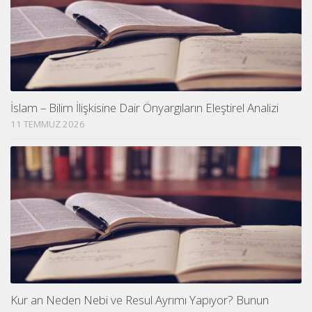
İslam – Bilim İlişkisine Dair Önyargıların Eleştirel Analizi
11 TEMMUZ 2026
Kur an Neden Nebi ve Resul Ayrımı Yapıyor? Bunun