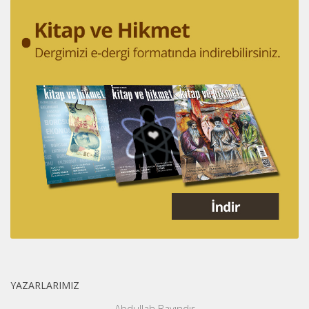
YAZARLARIMIZ
Abdullah Bayındır