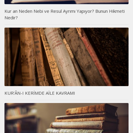
Kur an Neden Nebi ve Resul Ayrımı Yapıyor? Bunun Hikmeti
Nedir?
KUR’ÂN-I KERİMDE AİLE KAVRAMI