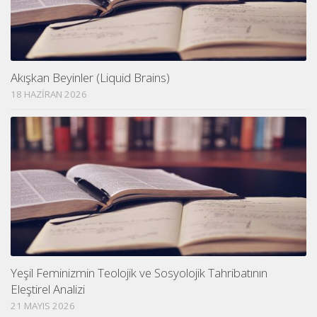
Akışkan Beyinler (Liquid Brains)
18 HAZIRAN 2026
Yeşil Feminizmin Teolojik ve Sosyolojik Tahribatının
Eleştirel Analizi
21 MAYIS 2026