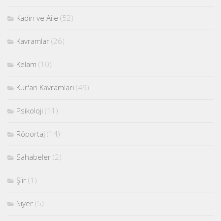
Kadın ve Aile
(52)
Kavramlar
(26)
Kelam
(10)
Kur'an Kavramları
(49)
Psikoloji
(11)
Röportaj
(14)
Sahabeler
(2)
Şiir
(1)
Siyer
(5)