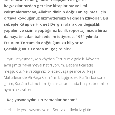
başyazılarınızdan gerekse kitaplarınız ve ilmî
çalışmalarınızdan, Allah’ın dininin doğru anlaşılması için
ortaya koyduğunuz hizmetlerinizi yakından izliyorlar. Bu
sebeple Kitap ve Hikmet Dergisi olarak bir değişiklik
yapalım ve sizinle yaptığımız bu ilk röportajımızda biraz
da hayatınızdan bahsedelim istiyoruz. 1951 yılında
Erzurum Tortum’da doğduğunuzu biliyoruz.
Çocukluğunuzu orada mı geçirdiniz?
Hayır, üç yaşındayken köyden Erzurum’a geldik. Köyden
ayrılışımızı hayal meyal hatırlıyorum. Babam ticaretle
meşguldü. Ne yaptığımızı bilecek yaşa gelince Ali Paşa
Mahallesinde Ali Paşa Camii’nin bitişiğindeki Kur’ân kursuna
gittim, Kur’ân’ı hatmettim. Çocuklar arasında bu çok önemli bir
ayrıcalık sayılırdı.
– Kaç yaşındaydınız o zamanlar hocam?
Herhalde yedi yaşındaydım. Sonra da ilkokula gittim.