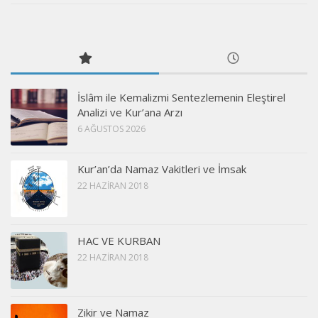
İslâm ile Kemalizmi Sentezlemenin Eleştirel
Analizi ve Kur’ana Arzı
6 AĞUSTOS 2026
Kur’an’da Namaz Vakitleri ve İmsak
22 HAZIRAN 2018
HAC VE KURBAN
22 HAZIRAN 2018
Zikir ve Namaz