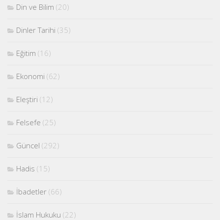
Din ve Bilim
(20)
Dinler Tarihi
(35)
Eğitim
(16)
Ekonomi
(62)
Eleştiri
(12)
Felsefe
(25)
Güncel
(292)
Hadis
(15)
İbadetler
(66)
İslam Hukuku
(22)