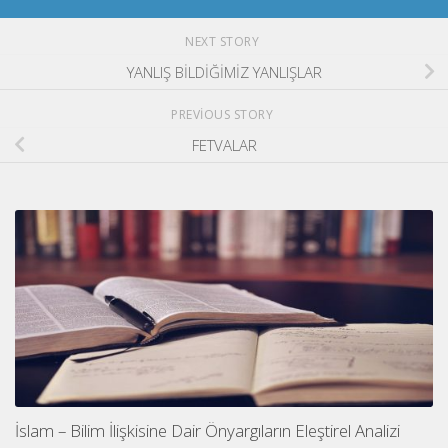
NEXT STORY
YANLIŞ BİLDİĞİMİZ YANLIŞLAR
PREVIOUS STORY
FETVALAR
İslam – Bilim İlişkisine Dair Önyargıların Eleştirel Analizi