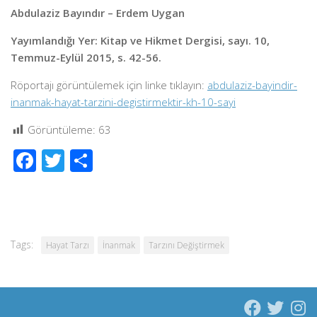
Abdulaziz Bayındır – Erdem Uygan
Yayımlandığı Yer: Kitap ve Hikmet Dergisi, sayı. 10,
Temmuz-Eylül 2015, s. 42-56.
Röportajı görüntülemek için linke tıklayın:
abdulaziz-bayindir-
inanmak-hayat-tarzini-degistirmektir-kh-10-sayi
Görüntüleme:
63
Facebook
Twitter
Share
Tags:
Hayat Tarzı
İnanmak
Tarzını Değiştirmek