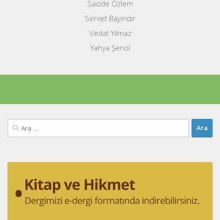
Sacide Özlem
Servet Bayındır
Vedat Yılmaz
Yahya Şenol
Arama: