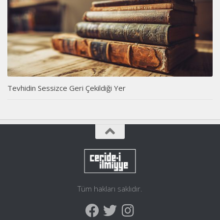
Tevhidin Sessizce Geri Çekildiği Yer
Tüm hakları saklıdır.