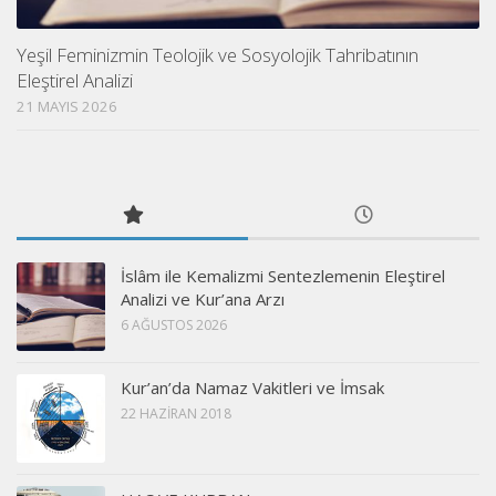
Yeşil Feminizmin Teolojik ve Sosyolojik Tahribatının
Eleştirel Analizi
21 MAYIS 2026
İslâm ile Kemalizmi Sentezlemenin Eleştirel
Analizi ve Kur’ana Arzı
6 AĞUSTOS 2026
Kur’an’da Namaz Vakitleri ve İmsak
22 HAZIRAN 2018