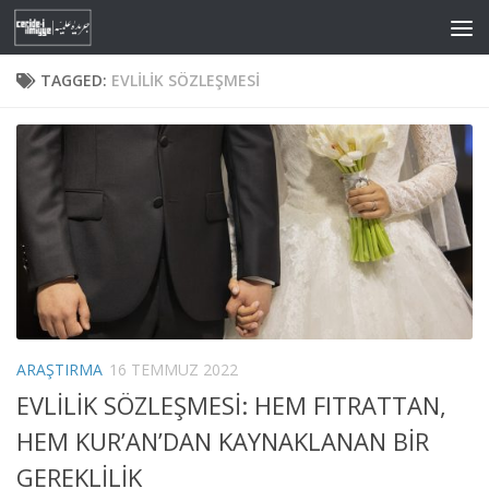
Skip to content
TAGGED:
EVLILIK SÖZLEŞMESI
ARAŞTIRMA
16 TEMMUZ 2022
EVLİLİK SÖZLEŞMESİ: HEM FITRATTAN,
HEM KUR’AN’DAN KAYNAKLANAN BİR
GEREKLİLİK