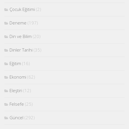
Çocuk Eğitimi
(2)
Deneme
(197)
Din ve Bilim
(20)
Dinler Tarihi
(35)
Eğitim
(16)
Ekonomi
(62)
Eleştiri
(12)
Felsefe
(25)
Güncel
(292)