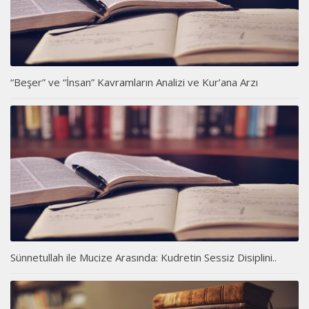
“Beşer” ve “İnsan” Kavramların Analizi ve Kur’ana Arzı
Sünnetullah ile Mucize Arasında: Kudretin Sessiz Disiplini..