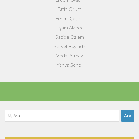
Fatih Orum
Fehmi Çeçen
Hişam Alabed
Sacide Özlem
Servet Bayındır
Vedat Yılmaz
Yahya Şenol
Arama: