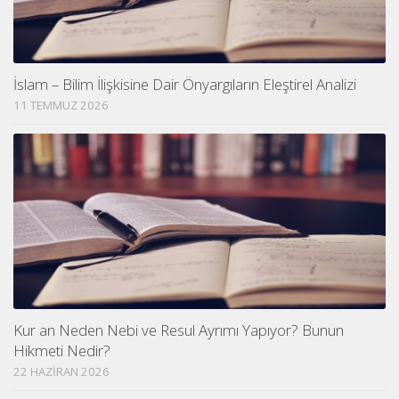
İslam – Bilim İlişkisine Dair Önyargıların Eleştirel Analizi
11 TEMMUZ 2026
Kur an Neden Nebi ve Resul Ayrımı Yapıyor? Bunun
Hikmeti Nedir?
22 HAZIRAN 2026