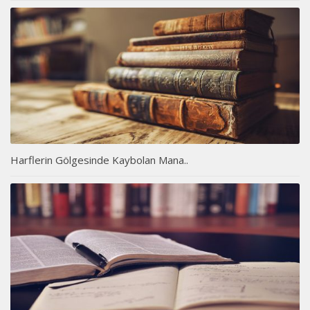
Harflerin Gölgesinde Kaybolan Mana..