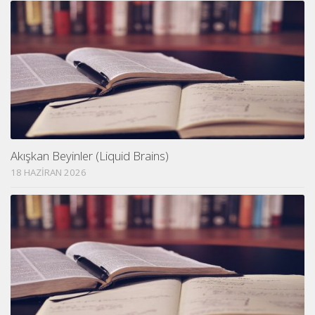
Akışkan Beyinler (Liquid Brains)
18 HAZIRAN 2026