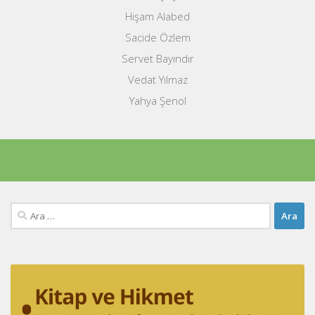
Hişam Alabed
Sacide Özlem
Servet Bayındır
Vedat Yılmaz
Yahya Şenol
Arama: