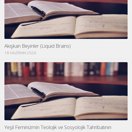
Akışkan Beyinler (Liquid Brains)
18 HAZIRAN 2026
Yeşil Feminizmin Teolojik ve Sosyolojik Tahribatının