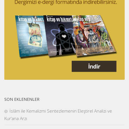
SON EKLENENLER
İslâm ile Kemalizmi Sentezlemenin Eleştirel Analizi ve
Kur’ana Arzı