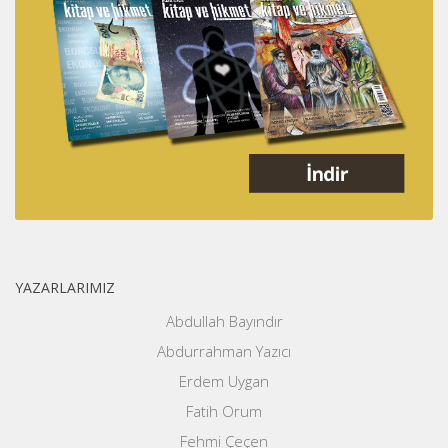
YAZARLARIMIZ
Abdullah Bayındır
Abdurrahman Yazıcı
Erdem Uygan
Fatih Orum
Fehmi Çeçen