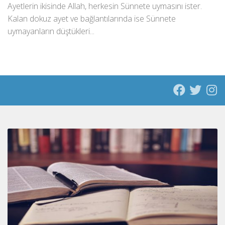
Ayetlerin ikisinde Allah, herkesin Sünnete uymasını ister.
Kalan dokuz ayet ve bağlantılarında ise Sünnete
uymayanların düştükleri...