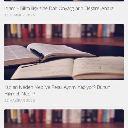
İslam – Bilim İlişkisine Dair Önyargıların Eleştirel Analizi
11 TEMMUZ 2026
Kur an Neden Nebi ve Resul Ayrımı Yapıyor? Bunun
Hikmeti Nedir?
22 HAZIRAN 2026