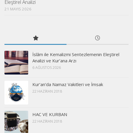
Eleştirel Analizi
21 MAYIS 2026
İslâm ile Kemalizmi Sentezlemenin Eleştirel
Analizi ve Kur’ana Arzı
6 AĞUSTOS 2026
Kur’an’da Namaz Vakitleri ve İmsak
22 HAZIRAN 2018
HAC VE KURBAN
22 HAZIRAN 2018