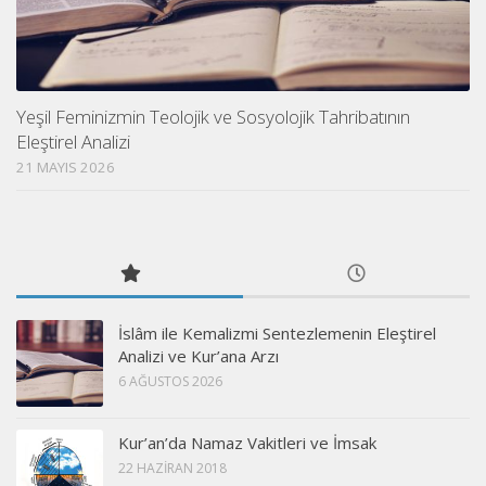
Yeşil Feminizmin Teolojik ve Sosyolojik Tahribatının
Eleştirel Analizi
21 MAYIS 2026
İslâm ile Kemalizmi Sentezlemenin Eleştirel
Analizi ve Kur’ana Arzı
6 AĞUSTOS 2026
Kur’an’da Namaz Vakitleri ve İmsak
22 HAZIRAN 2018