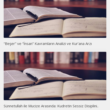
“Beşer” ve “İnsan” Kavramların Analizi ve Kur’ana Arzı
Sünnetullah ile Mucize Arasında: Kudretin Sessiz Disiplini..