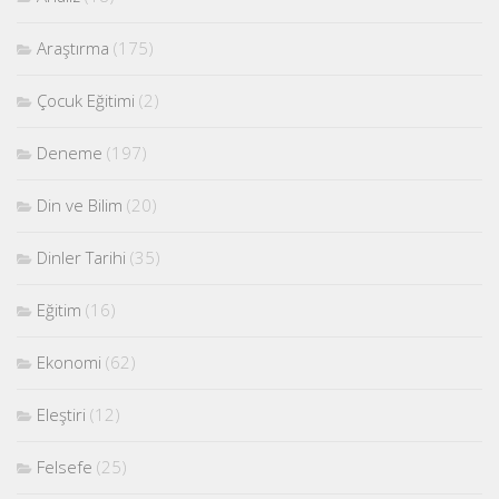
Araştırma
(175)
Çocuk Eğitimi
(2)
Deneme
(197)
Din ve Bilim
(20)
Dinler Tarihi
(35)
Eğitim
(16)
Ekonomi
(62)
Eleştiri
(12)
Felsefe
(25)