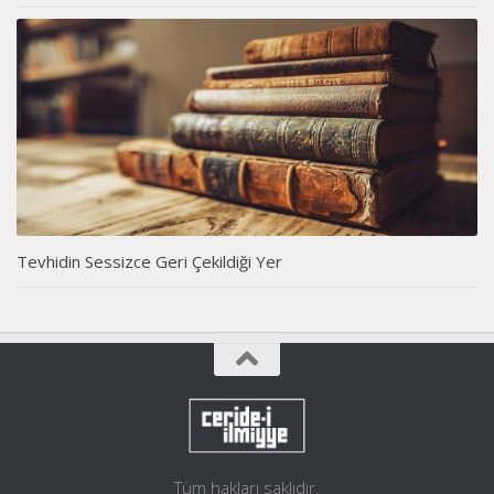
Tevhidin Sessizce Geri Çekildiği Yer
Tüm hakları saklıdır.