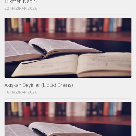
Hikmeti Nedir?
22 HAZIRAN 2026
Akışkan Beyinler (Liquid Brains)
18 HAZIRAN 2026