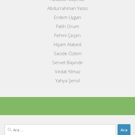
Abdurrahman Yazıcı
Erdem Uygan
Fatih Orum
Fehmi Çeçen
Hişam Alabed
Sacide Özlem
Servet Bayındır
Vedat Yılmaz
Yahya Şenol
Arama: