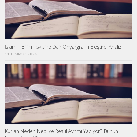
İslam – Bilim İlişkisine Dair Önyargıların Eleştirel Analizi
11 TEMMUZ 2026
Kur an Neden Nebi ve Resul Ayrımı Yapıyor? Bunun