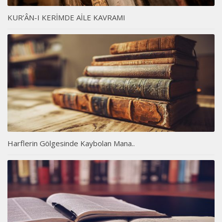
KUR’ÂN-I KERİMDE AİLE KAVRAMI
Harflerin Gölgesinde Kaybolan Mana..