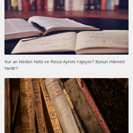
Kur an Neden Nebi ve Resul Ayrımı Yapıyor? Bunun Hikmeti
Nedir?