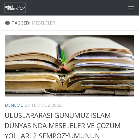
Skip to content
TAGGED:
MESELELER
DENEME
28 TEMMUZ 2022
ULUSLARARASI GÜNÜMÜZ İSLAM
DÜNYASINDA MESELELER VE ÇÖZÜM
YOLLARI 2 SEMPOZYUMUNUN