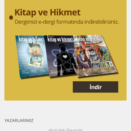
YAZARLARIMIZ
Abdullah Bayındır