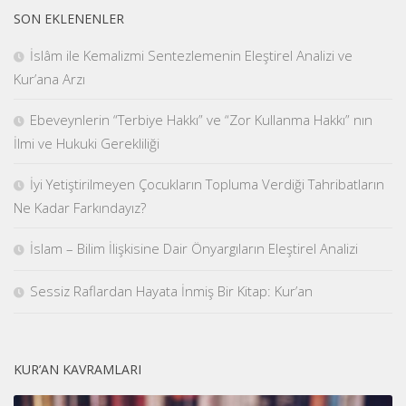
SON EKLENENLER
İslâm ile Kemalizmi Sentezlemenin Eleştirel Analizi ve
Kur’ana Arzı
Ebeveynlerin “Terbiye Hakkı” ve “Zor Kullanma Hakkı” nın
İlmi ve Hukuki Gerekliliği
İyi Yetiştirilmeyen Çocukların Topluma Verdiği Tahribatların
Ne Kadar Farkındayız?
İslam – Bilim İlişkisine Dair Önyargıların Eleştirel Analizi
Sessiz Raflardan Hayata İnmiş Bir Kitap: Kur’an
KUR’AN KAVRAMLARI