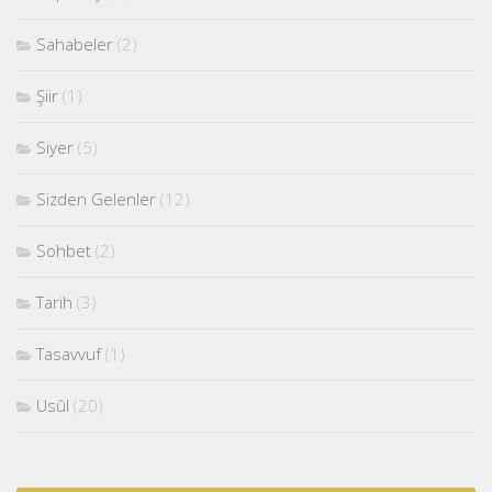
Sahabeler
(2)
Şiir
(1)
Siyer
(5)
Sizden Gelenler
(12)
Sohbet
(2)
Tarih
(3)
Tasavvuf
(1)
Usûl
(20)