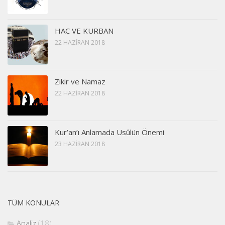
HAC VE KURBAN
22 HAZIRAN 2018
Zikir ve Namaz
22 HAZIRAN 2018
Kur’an’ı Anlamada Usûlün Önemi
23 HAZIRAN 2018
TÜM KONULAR
Analiz
(18)