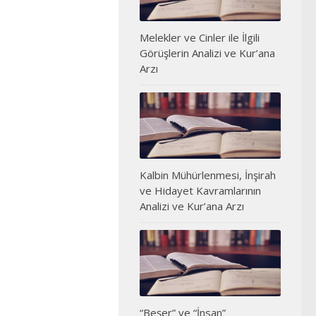
Melekler ve Cinler ile İlgili
Görüşlerin Analizi ve Kur’ana
Arzı
Kalbin Mühürlenmesi, İnşirah
ve Hidayet Kavramlarının
Analizi ve Kur’ana Arzı
“Beşer” ve “İnsan”