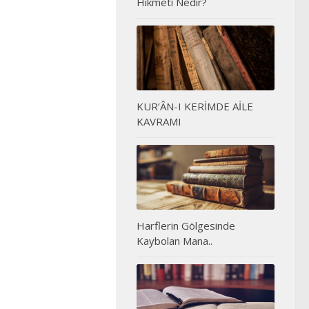
Hikmeti Nedir?
KUR’ÂN-I KERİMDE AİLE
KAVRAMI
Harflerin Gölgesinde
Kaybolan Mana..