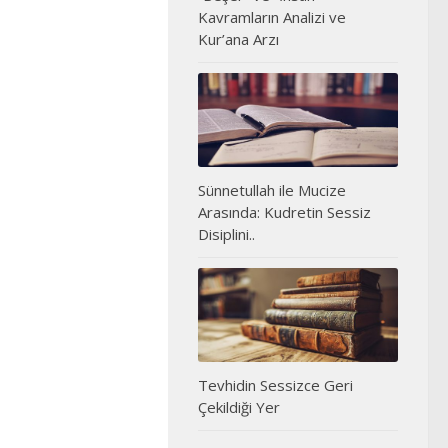
Kavramların Analizi ve
Kur’ana Arzı
Sünnetullah ile Mucize
Arasında: Kudretin Sessiz
Disiplini..
Tevhidin Sessizce Geri
Çekildiği Yer