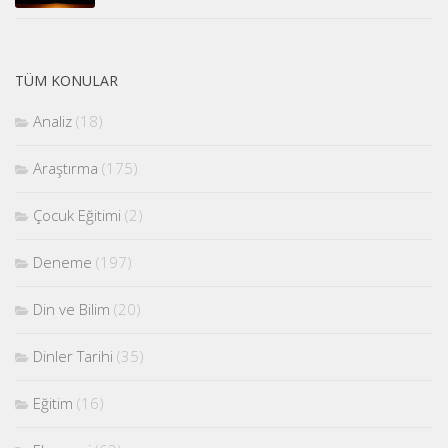
TÜM KONULAR
Analiz
(18)
Araştırma
(175)
Çocuk Eğitimi
(2)
Deneme
(197)
Din ve Bilim
(20)
Dinler Tarihi
(35)
Eğitim
(16)