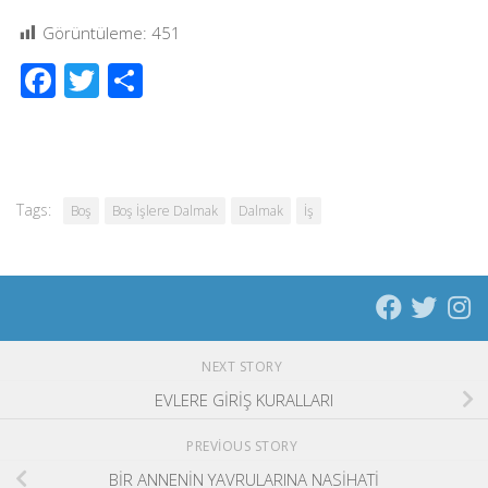
Görüntüleme:
451
Facebook
Twitter
Share
Tags:
Boş
Boş İşlere Dalmak
Dalmak
İş
NEXT STORY
EVLERE GİRİŞ KURALLARI
PREVIOUS STORY
BİR ANNENİN YAVRULARINA NASİHATİ