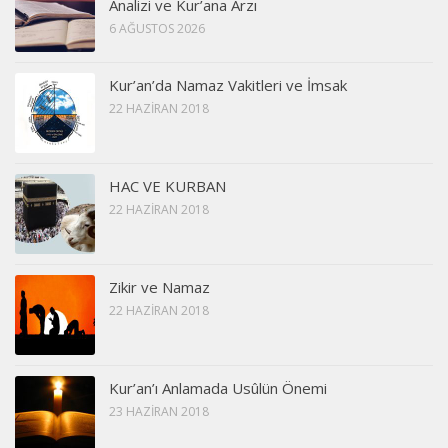
Analizi ve Kur’ana Arzı
6 AĞUSTOS 2026
Kur’an’da Namaz Vakitleri ve İmsak
22 HAZIRAN 2018
HAC VE KURBAN
22 HAZIRAN 2018
Zikir ve Namaz
22 HAZIRAN 2018
Kur’an’ı Anlamada Usûlün Önemi
23 HAZIRAN 2018