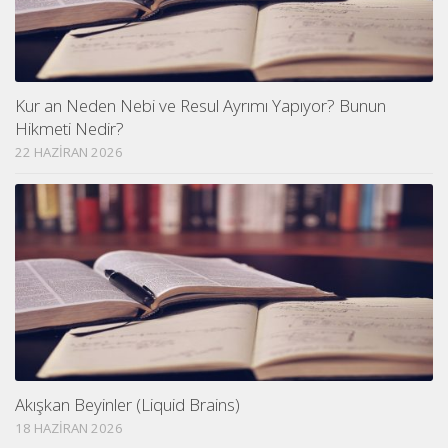
Kur an Neden Nebi ve Resul Ayrımı Yapıyor? Bunun
Hikmeti Nedir?
22 HAZIRAN 2026
Akışkan Beyinler (Liquid Brains)
18 HAZIRAN 2026