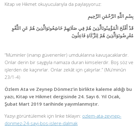
Kitap ve Hikmet okuyucularıyla da paylaşıyoruz:
بِسْمِ اللَّهِ الرَّحْمَٰنِ الرَّحِيمِ
قَدْ أَفْلَحَ الْمُؤْمِنُونَالَّذِينَ هُمْ فِي صَلَاتِهِمْ خَاشِعُونَوَالَّذِينَ هُمْ عَنِ اللَّغْوِ
مُعْرِضُونَوَالَّذِينَ هُمْ لِلزَّكَاةِ فَاعِلُونَ
“Müminler (inanıp güvenenler) umduklarına kavuşacaklardır.
Onlar derin bir saygıyla namaza duran kimselerdir. Boş söz ve
işlerden de kaçınırlar. Onlar zekât için çalışırlar.”
(Mü’minûn
23/1-4)
Özlem Ata ve Zeynep Dönmez’in birlikte kaleme aldığı bu
yazı, Kitap ve Hikmet dergisinde 24. Sayı 6. Yıl Ocak,
Şubat Mart 2019 tarihinde yayımlanmıştır.
Yazıyı görüntülemek için linke tıklayın:
ozlem-ata-zeynep-
donmez-24-sayi-bos-islere-dalmak