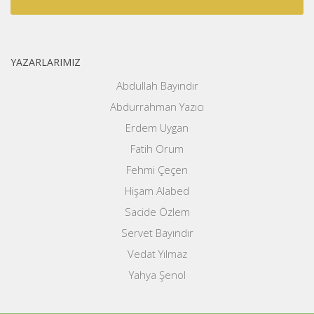
YAZARLARIMIZ
Abdullah Bayındır
Abdurrahman Yazıcı
Erdem Uygan
Fatih Orum
Fehmi Çeçen
Hişam Alabed
Sacide Özlem
Servet Bayındır
Vedat Yılmaz
Yahya Şenol