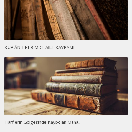
KUR’ÂN-I KERİMDE AİLE KAVRAMI
Harflerin Gölgesinde Kaybolan Mana..