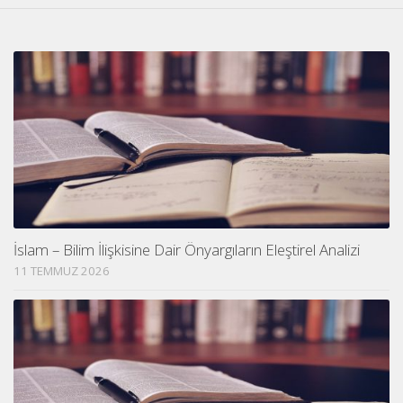
İslam – Bilim İlişkisine Dair Önyargıların Eleştirel Analizi
11 TEMMUZ 2026