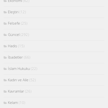
Ekonomi
(62)
Eleştiri
(12)
Felsefe
(25)
Güncel
(292)
Hadis
(15)
İbadetler
(66)
İslam Hukuku
(22)
Kadın ve Aile
(52)
Kavramlar
(26)
Kelam
(10)