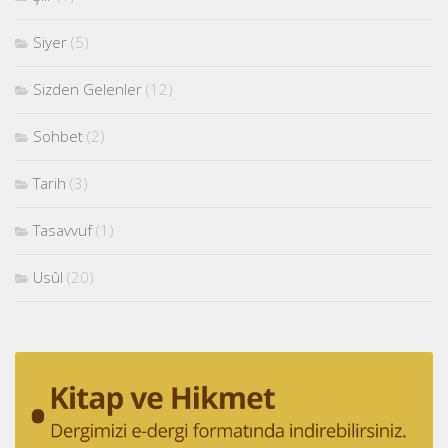
Siyer
(5)
Sizden Gelenler
(12)
Sohbet
(2)
Tarih
(3)
Tasavvuf
(1)
Usûl
(20)