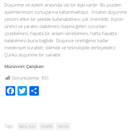
Düşünme ve eylem arasında sıkı bir ilişki vardır. Bu yüzden
eylemlerimizin sonuçlarına katlanmaktayız. İnsanın düşünme
yetisini etkin bir şekilde kullanabilmesi çok önemlidir. Kişinin
üretici ve yaratıcı olabilmesi, başına gelen sorunları
çözebilmesi, hayata bir anlam verebilmesi, hatta hayatta
kalabilmesi buna bağlıdır. Düşünce ürettiğimiz kadar
medeniyet kurabilir; bilimde ve teknolojide ilerleyebiliriz.
Çünkü düşünme bir sanattır.
Mürüvvet Çalışkan
Görüntüleme:
951
Facebook
Twitter
Share
Tags:
Bakış Açısı
Felsefe
Mantık