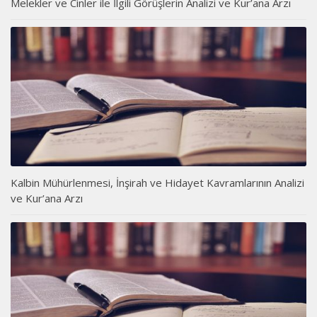
Melekler ve Cinler ile İlgili Görüşlerin Analizi ve Kur’ana Arzı
Kalbin Mühürlenmesi, İnşirah ve Hidayet Kavramlarının Analizi
ve Kur’ana Arzı