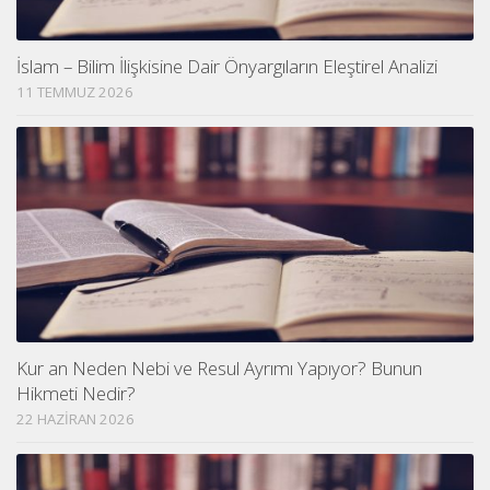
İslam – Bilim İlişkisine Dair Önyargıların Eleştirel Analizi
11 TEMMUZ 2026
Kur an Neden Nebi ve Resul Ayrımı Yapıyor? Bunun
Hikmeti Nedir?
22 HAZIRAN 2026