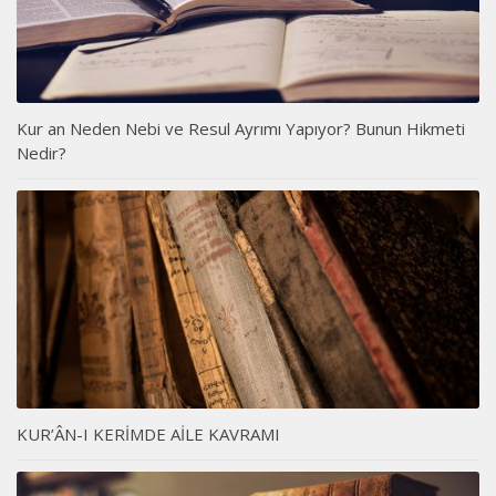
Kur an Neden Nebi ve Resul Ayrımı Yapıyor? Bunun Hikmeti
Nedir?
KUR’ÂN-I KERİMDE AİLE KAVRAMI