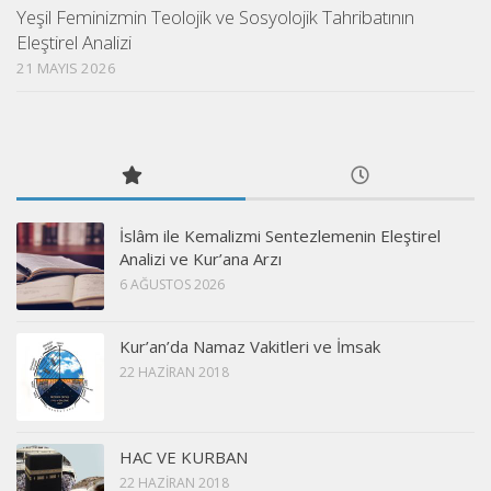
Yeşil Feminizmin Teolojik ve Sosyolojik Tahribatının
Eleştirel Analizi
21 MAYIS 2026
İslâm ile Kemalizmi Sentezlemenin Eleştirel
Analizi ve Kur’ana Arzı
6 AĞUSTOS 2026
Kur’an’da Namaz Vakitleri ve İmsak
22 HAZIRAN 2018
HAC VE KURBAN
22 HAZIRAN 2018