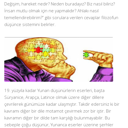
Değişim, hareket nedir? Neden buradayız? Biz nasıl biliriz?
İnsan mutlu olmak için ne yapmalıdır? Ahlakı nasıl
temellendirebilirim?” gibi sorulara verilen cevaplar filozofun
düşünce sistemini belirler.
19. yüzyıla kadar Yunan düşünürlerin eserleri, başta
Süryanice, Arapça, Latince olmak üzere diğer dillere
çevrilerek günümüze kadar ulaşmıştır. Takdir edersiniz ki bir
kavramı diğer bir dile motamot çevirmek zor bir iştir. Bir
kavramın diğer bir dilde tam karşılığı bulunmayabilir. Bu
sebeple çoğu düşünür, Yunanca eserler üzerine şerhler