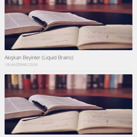
Akışkan Beyinler (Liquid Brains)
18 HAZIRAN 2026