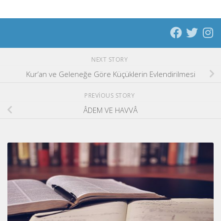
NEXT STORY
Kur’an ve Geleneğe Göre Küçüklerin Evlendirilmesi
PREVIOUS STORY
ÂDEM VE HAVVÂ