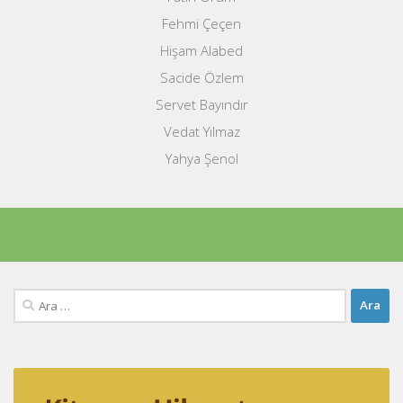
Fehmi Çeçen
Hişam Alabed
Sacide Özlem
Servet Bayındır
Vedat Yılmaz
Yahya Şenol
Arama: