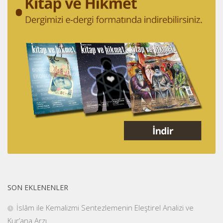
SON EKLENENLER
İslâm ile Kemalizmi Sentezlemenin Eleştirel Analizi ve
Kur’ana Arzı