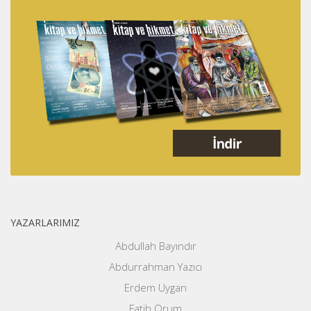
YAZARLARIMIZ
Abdullah Bayındır
Abdurrahman Yazıcı
Erdem Uygan
Fatih Orum