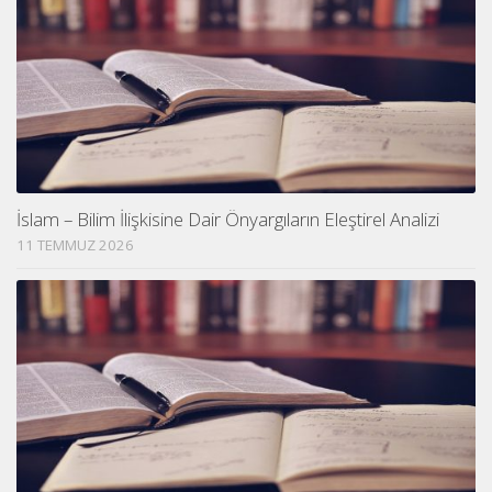
İslam – Bilim İlişkisine Dair Önyargıların Eleştirel Analizi
11 TEMMUZ 2026