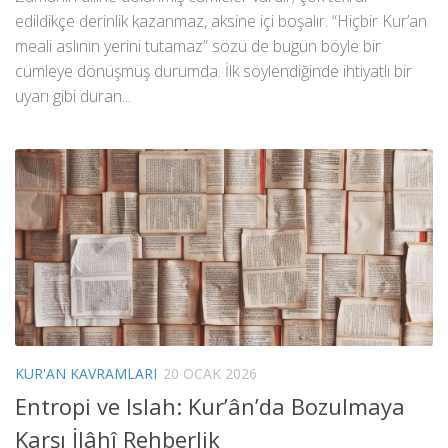
edildikçe derinlik kazanmaz, aksine içi boşalır. “Hiçbir Kur’an
meali aslının yerini tutamaz” sözü de bugün böyle bir
cümleye dönüşmüş durumda. İlk söylendiğinde ihtiyatlı bir
uyarı gibi duran...
KUR'AN KAVRAMLARI
20 OCAK 2026
Entropi ve Islah: Kur’ân’da Bozulmaya
Karşı İlâhî Rehberlik