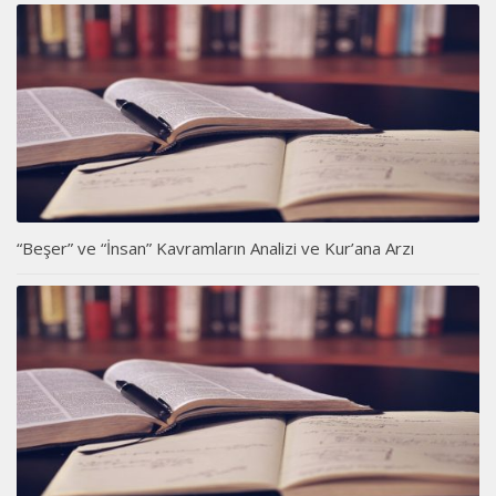
“Beşer” ve “İnsan” Kavramların Analizi ve Kur’ana Arzı