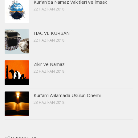
Kur’an’da Namaz Vakitleri ve İmsak
22 HAZIRAN 2018
HAC VE KURBAN
22 HAZIRAN 2018
Zikir ve Namaz
22 HAZIRAN 2018
Kur’an’ı Anlamada Usûlün Önemi
23 HAZIRAN 2018