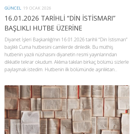
GÜNCEL
19 OCAK 2026
16.01.2026 TARİHLİ “DİN İSTİSMARI”
BAŞLIKLI HUTBE ÜZERİNE
Diyanet İşleri Başkanlığı’nın 16.01.2026 tarihli “Din İstismarı”
başlıklı Cuma hutbesini camilerde dinledik. Bu müthiş
hutbenin yazılı nüshasını diyanetin resmi yayınlarından
dikkatle tekrar okudum. Aklıma takılan birkaç bölümü sizlerle
paylaşmak istedim. Hutbenin ilk bölümünde aşırılıktan...