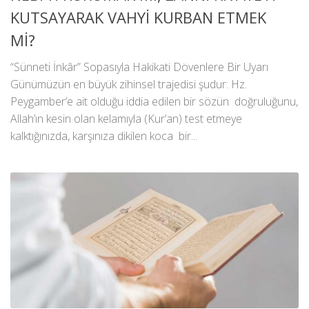
KUTSAYARAK VAHYİ KURBAN ETMEK
Mİ?
“Sünneti İnkâr” Sopasıyla Hakikati Dövenlere Bir Uyarı
Günümüzün en büyük zihinsel trajedisi şudur: Hz.
Peygamber’e ait olduğu iddia edilen bir sözün doğruluğunu,
Allah’ın kesin olan kelamıyla (Kur’an) test etmeye
kalktığınızda, karşınıza dikilen koca bir...