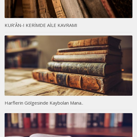
KUR’ÂN-I KERİMDE AİLE KAVRAMI
Harflerin Gölgesinde Kaybolan Mana..