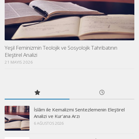
Yeşil Feminizmin Teolojik ve Sosyolojik Tahribatının
Eleştirel Analizi
21 MAYIS 2026
İslâm ile Kemalizmi Sentezlemenin Eleştirel
Analizi ve Kur’ana Arzı
6 AĞUSTOS 2026