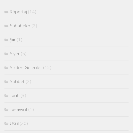
Röportaj
(14)
Sahabeler
(2)
Şiir
(1)
Siyer
(5)
Sizden Gelenler
(12)
Sohbet
(2)
Tarih
(3)
Tasavvuf
(1)
Usûl
(20)