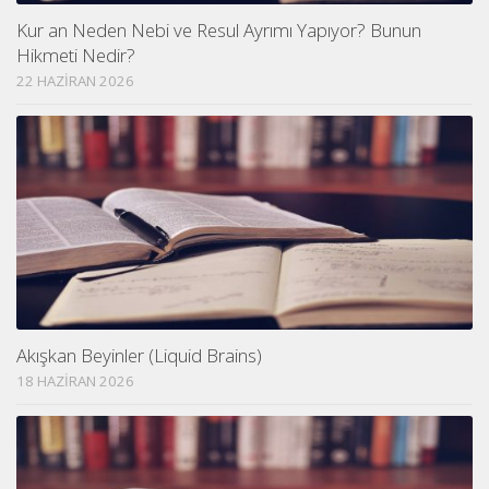
Kur an Neden Nebi ve Resul Ayrımı Yapıyor? Bunun
Hikmeti Nedir?
22 HAZIRAN 2026
Akışkan Beyinler (Liquid Brains)
18 HAZIRAN 2026