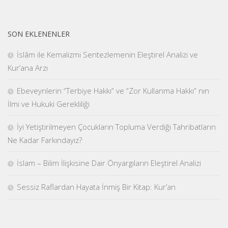
SON EKLENENLER
İslâm ile Kemalizmi Sentezlemenin Eleştirel Analizi ve
Kur’ana Arzı
Ebeveynlerin “Terbiye Hakkı” ve “Zor Kullanma Hakkı” nın
İlmi ve Hukuki Gerekliliği
İyi Yetiştirilmeyen Çocukların Topluma Verdiği Tahribatların
Ne Kadar Farkındayız?
İslam – Bilim İlişkisine Dair Önyargıların Eleştirel Analizi
Sessiz Raflardan Hayata İnmiş Bir Kitap: Kur’an