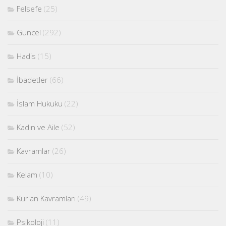
Felsefe
(25)
Güncel
(292)
Hadis
(15)
İbadetler
(66)
İslam Hukuku
(22)
Kadın ve Aile
(52)
Kavramlar
(26)
Kelam
(10)
Kur'an Kavramları
(49)
Psikoloji
(11)