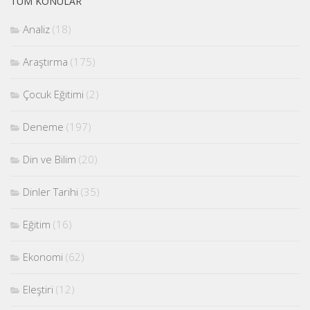
TÜM KONULAR
Analiz
(18)
Araştırma
(175)
Çocuk Eğitimi
(2)
Deneme
(197)
Din ve Bilim
(20)
Dinler Tarihi
(35)
Eğitim
(16)
Ekonomi
(62)
Eleştiri
(12)