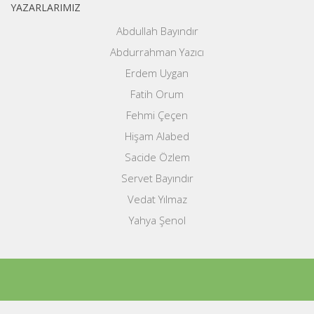
YAZARLARIMIZ
Abdullah Bayındır
Abdurrahman Yazıcı
Erdem Uygan
Fatih Orum
Fehmi Çeçen
Hişam Alabed
Sacide Özlem
Servet Bayındır
Vedat Yılmaz
Yahya Şenol