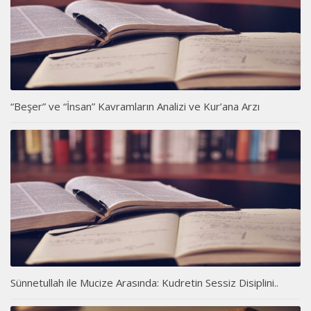
“Beşer” ve “İnsan” Kavramların Analizi ve Kur’ana Arzı
Sünnetullah ile Mucize Arasında: Kudretin Sessiz Disiplini..