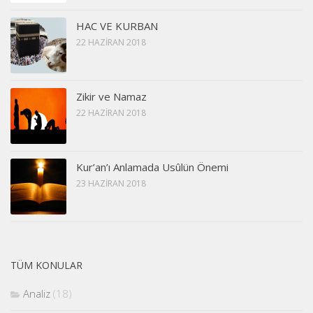
HAC VE KURBAN
22 HAZIRAN 2018
Zikir ve Namaz
22 HAZIRAN 2018
Kur’an’ı Anlamada Usûlün Önemi
23 HAZIRAN 2018
TÜM KONULAR
Analiz
(18)