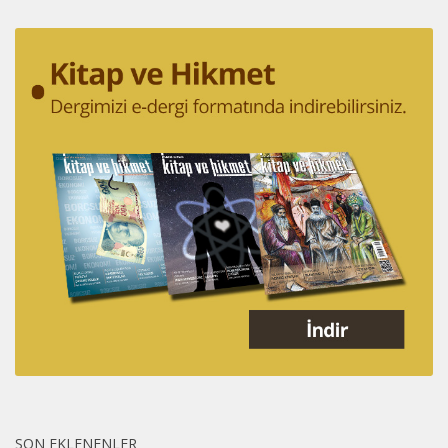
SON EKLENENLER