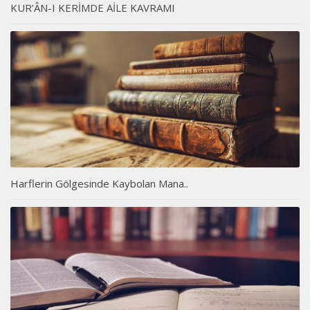
KUR’ÂN-I KERİMDE AİLE KAVRAMI
Harflerin Gölgesinde Kaybolan Mana..