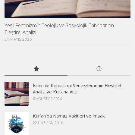
Yeşil Feminizmin Teolojik ve Sosyolojik Tahribatının
Eleştirel Analizi
21 MAYIS 2026
İslâm ile Kemalizmi Sentezlemenin Eleştirel
Analizi ve Kur’ana Arzı
6 AĞUSTOS 2026
Kur’an’da Namaz Vakitleri ve İmsak
22 HAZIRAN 2018