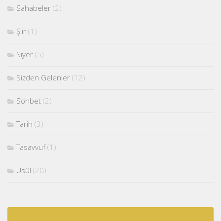
Sahabeler
(2)
Şiir
(1)
Siyer
(5)
Sizden Gelenler
(12)
Sohbet
(2)
Tarih
(3)
Tasavvuf
(1)
Usûl
(20)