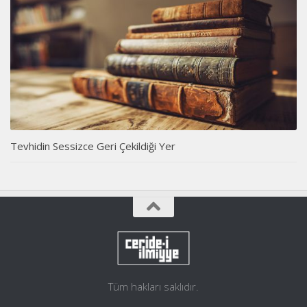
Tevhidin Sessizce Geri Çekildiği Yer
Tüm hakları saklıdır.