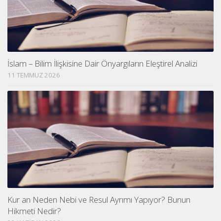
İslam – Bilim İlişkisine Dair Önyargıların Eleştirel Analizi
11 TEMMUZ 2026
Kur an Neden Nebi ve Resul Ayrımı Yapıyor? Bunun
Hikmeti Nedir?