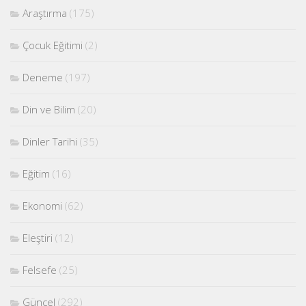
Araştırma
(175)
Çocuk Eğitimi
(2)
Deneme
(197)
Din ve Bilim
(20)
Dinler Tarihi
(35)
Eğitim
(16)
Ekonomi
(62)
Eleştiri
(12)
Felsefe
(25)
Güncel
(292)