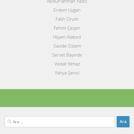
Abdurrahman Yazıcı
Erdem Uygan
Fatih Orum
Fehmi Çeçen
Hişam Alabed
Sacide Özlem
Servet Bayındır
Vedat Yılmaz
Yahya Şenol
Arama: