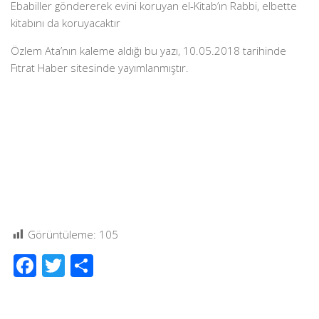
Ebabiller göndererek evini koruyan el-Kitab’ın Rabbi, elbette
kitabını da koruyacaktır
Özlem Ata’nın kaleme aldığı bu yazı, 10.05.2018 tarihinde
Fıtrat Haber sitesinde yayımlanmıştır.
Görüntüleme:
105
Facebook
Twitter
Share