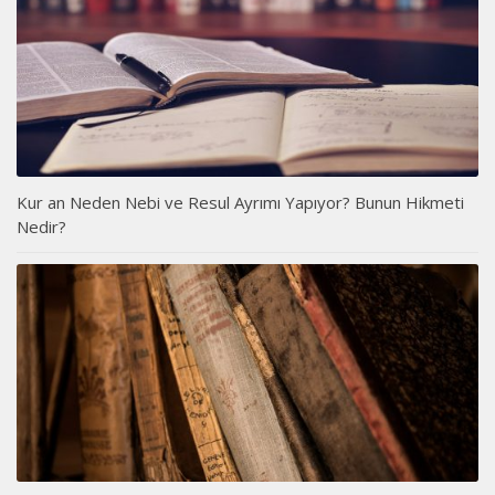
Kur an Neden Nebi ve Resul Ayrımı Yapıyor? Bunun Hikmeti
Nedir?