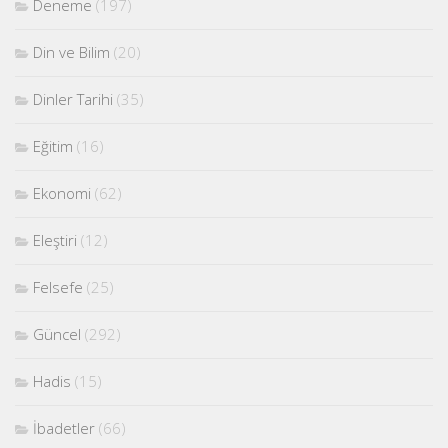
Deneme
(197)
Din ve Bilim
(20)
Dinler Tarihi
(35)
Eğitim
(16)
Ekonomi
(62)
Eleştiri
(12)
Felsefe
(25)
Güncel
(292)
Hadis
(15)
İbadetler
(66)