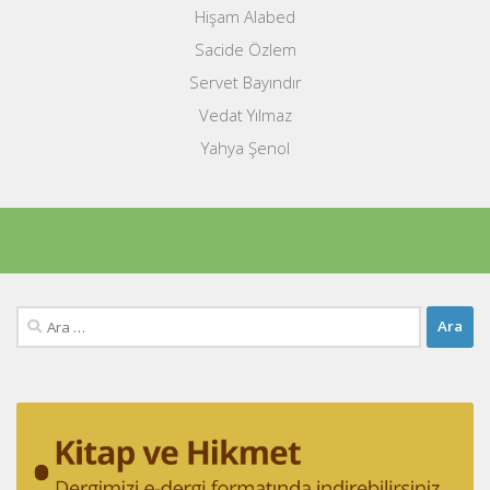
Hişam Alabed
Sacide Özlem
Servet Bayındır
Vedat Yılmaz
Yahya Şenol
Arama: