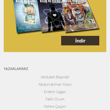
YAZARLARIMIZ
Abdullah Bayındır
Abdurrahman Yazıcı
Erdem Uygan
Fatih Orum
Fehmi Çeçen