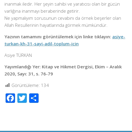
inanmak iledir. Her şeyin sahibi ve yaratıcısı olan bir gücün
varlığına inanmayı beraberinde getirir.
Ne yapmalıyım sorusunun cevabını da örnek beşerler olan
Allah Resullerinin hayatlarında görmek mümkündür.
Yazının tamamını görüntülemek için linke tıklayın:
asiye-
turkan-kh-31-sayi-adil-toplum-icin
Asiye TÜRKAN
Yayımlandığı Yer: Kitap ve Hikmet Dergisi, Ekim – Aralık
2020, Sayı: 31, s. 76-79
Görüntüleme:
134
Facebook
Twitter
Share