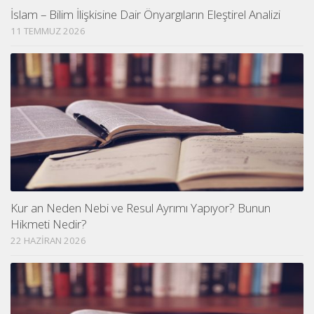
İslam – Bilim İlişkisine Dair Önyargıların Eleştirel Analizi
11 TEMMUZ 2026
Kur an Neden Nebi ve Resul Ayrımı Yapıyor? Bunun
Hikmeti Nedir?
22 HAZIRAN 2026