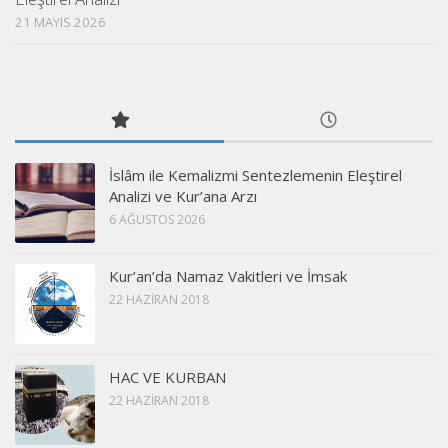
21 MAYIS 2026
İslâm ile Kemalizmi Sentezlemenin Eleştirel
Analizi ve Kur’ana Arzı
6 AĞUSTOS 2026
Kur’an’da Namaz Vakitleri ve İmsak
22 HAZIRAN 2018
HAC VE KURBAN
22 HAZIRAN 2018