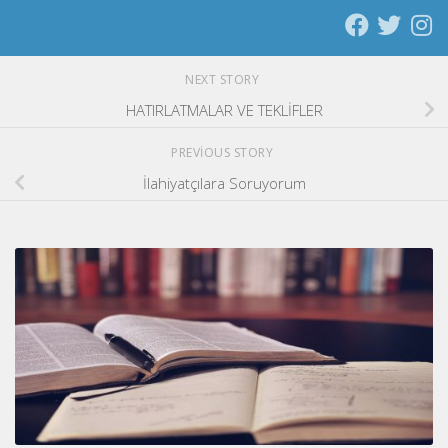
NEXT STORY
HATIRLATMALAR VE TEKLİFLER
PREVIOUS STORY
İlahiyatçılara Soruyorum