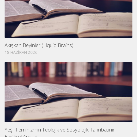
Akışkan Beyinler (Liquid Brains)
18 HAZIRAN 2026
Yeşil Feminizmin Teolojik ve Sosyolojik Tahribatının
Eleştirel Analizi