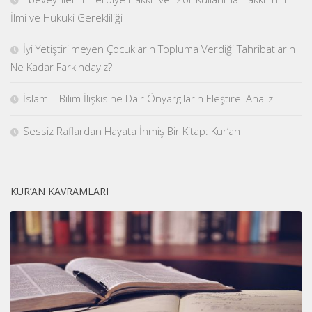
İlmi ve Hukuki Gerekliliği
İyi Yetiştirilmeyen Çocukların Topluma Verdiği Tahribatların
Ne Kadar Farkındayız?
İslam – Bilim İlişkisine Dair Önyargıların Eleştirel Analizi
Sessiz Raflardan Hayata İnmiş Bir Kitap: Kur’an
KUR’AN KAVRAMLARI